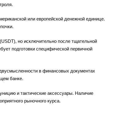
троля.
американской или европейской денежной единице.
почки.
(USDT), но исключительно после тщательной
ребует подготовки специфической первичной
е двусмысленности в финансовых документах
щем банке.
муницию и тактические аксессуары. Наличие
оприятного рыночного курса.