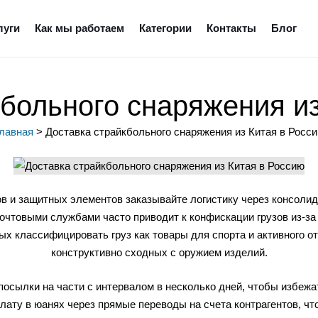
луги
Как мы работаем
Категории
Контакты
Блог
кбольного снаряжения из
лавная
>
Доставка страйкбольного снаряжения из Китая в Росс
в и защитных элементов заказывайте логистику через консолид
очтовыми службами часто приводит к конфискации грузов из-за
ых классифицировать груз как товары для спорта и активного о
конструктивно сходных с оружием изделий.
посылки на части с интервалом в несколько дней, чтобы избеж
ату в юанях через прямые переводы на счета контрагентов, чт