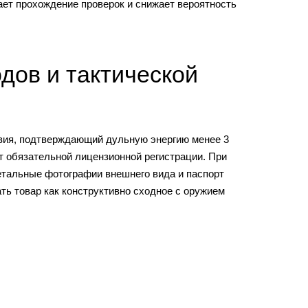
щает прохождение проверок и снижает вероятность
дов и тактической
твия, подтверждающий дульную энергию менее 3
т обязательной лицензионной регистрации. При
етальные фотографии внешнего вида и паспорт
ть товар как конструктивно сходное с оружием