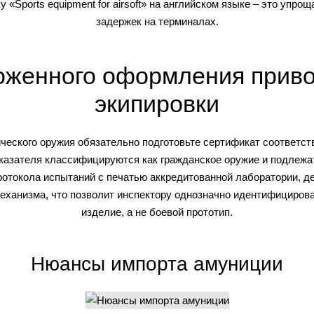
 «Sports equipment for airsoft» на английском языке – это упро
задержек на терминалах.
женного оформления приво
экипировки
ического оружия обязательно подготовьте сертификат соответс
оказателя классифицируются как гражданское оружие и подлежа
отокола испытаний с печатью аккредитованной лаборатории, д
механизма, что позволит инспектору однозначно идентифицирова
изделие, а не боевой прототип.
Нюансы импорта амуниции