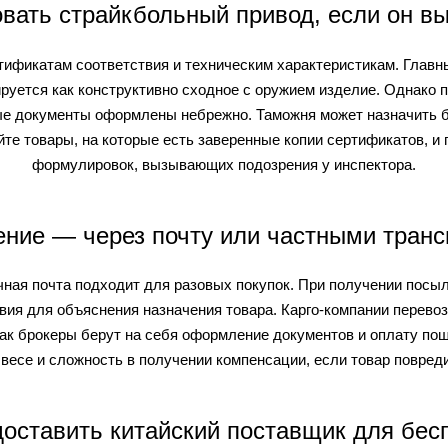
вать страйкбольный привод, если он в
ификатам соответствия и техническим характеристикам. Главны
уется как конструктивно сходное с оружием изделие. Однако 
е документы оформлены небрежно. Таможня может назначить ба
те товары, на которые есть заверенные копии сертификатов, и 
формулировок, вызывающих подозрения у инспектора.
ение — через почту или частными транс
ная почта подходит для разовых покупок. При получении посыл
твия для объяснения назначения товара. Карго-компании перево
как брокеры берут на себя оформление документов и оплату по
весе и сложность в получении компенсации, если товар повреди
доставить китайский поставщик для бес