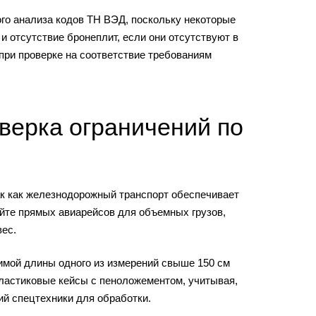
го анализа кодов ТН ВЭД, поскольку некоторые
 и отсутствие бронеплит, если они отсутствуют в
при проверке на соответствие требованиям
верка ограничений по
ак как железнодорожный транспорт обеспечивает
йте прямых авиарейсов для объемных грузов,
ес.
имой длины одного из измерений свыше 150 см
ластиковые кейсы с пеноложементом, учитывая,
ий спецтехники для обработки.