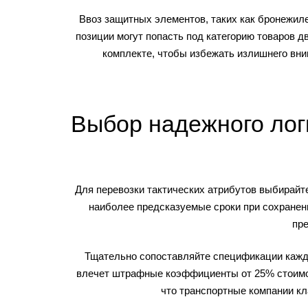
Ввоз защитных элементов, таких как бронежил
позиции могут попасть под категорию товаров дв
комплекте, чтобы избежать излишнего вни
Выбор надежного лог
Для перевозки тактических атрибутов выбирайт
наиболее предсказуемые сроки при сохранен
пр
Тщательно сопоставляйте спецификации каждо
влечет штрафные коэффициенты от 25% стоимос
что транспортные компании кл