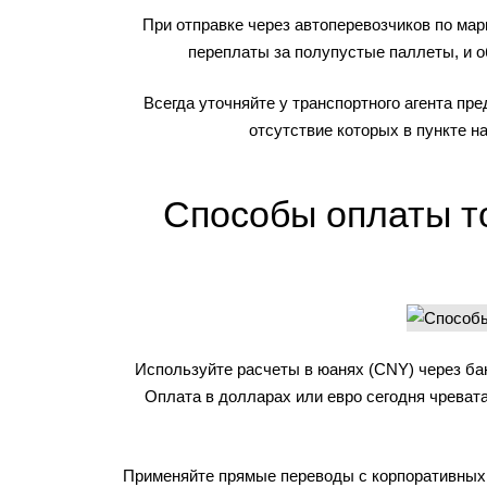
При отправке через автоперевозчиков по ма
переплаты за полупустые паллеты, и о
Всегда уточняйте у транспортного агента пр
отсутствие которых в пункте н
Способы оплаты т
Используйте расчеты в юанях (CNY) через ба
Оплата в долларах или евро сегодня чреват
Применяйте прямые переводы с корпоративных