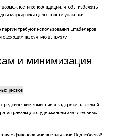
е возможности консолидации, чтобы избежать
идны маркировки целостности упаковки.
ые партии требуют использования штабелеров,
м расходам на ручную выгрузку.
кам и минимизация
осреднические комиссии и задержки платежей.
врата транзакций с удержанием значительных
твия с финансовыми институтами Поднебесной.