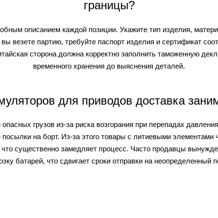
границы?
робным описанием каждой позиции. Укажите тип изделия, матер
и вы везете партию, требуйте паспорт изделия и сертификат со
тайская сторона должна корректно заполнить таможенную деклар
временного хранения до выяснения деталей.
муляторов для приводов доставка зани
 опасных грузов из-за риска возгорания при перепадах давления
 посылки на борт. Из-за этого товары с литиевыми элементами
, что существенно замедляет процесс. Часто продавцы вынужд
озку батарей, что сдвигает сроки отправки на неопределенный п