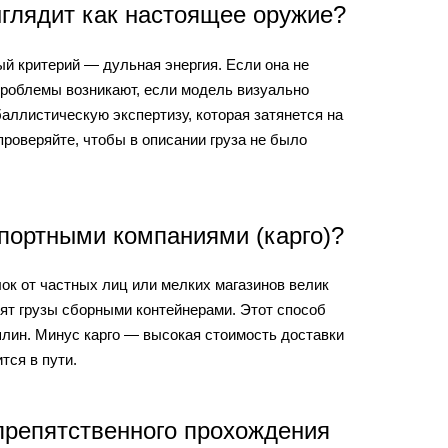
ыглядит как настоящее оружие?
й критерий — дульная энергия. Если она не
проблемы возникают, если модель визуально
ллистическую экспертизу, которая затянется на
проверяйте, чтобы в описании груза не было
портными компаниями (карго)?
ок от частных лиц или мелких магазинов велик
зят грузы сборными контейнерами. Этот способ
шлин. Минус карго — высокая стоимость доставки
тся в пути.
препятственного прохождения