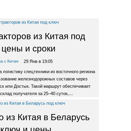
акторов из Китая под
 цены и сроки
29 Янв в 19:05
а с Китая
 логистику спецтехники из восточного региона
ьзование железнодорожных составов через
ск или Достык. Такой маршрут обеспечивает
 склад получателя за 25–40 суток,…
о из Китая в Беларусь
 ключ и цены