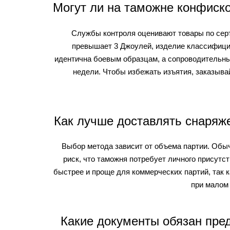
Могут ли на таможне конфиско
Службы контроля оценивают товары по серт
превышает 3 Джоулей, изделие классифицир
идентична боевым образцам, а сопроводительны
недели. Чтобы избежать изъятия, заказывай
Как лучше доставлять снаряж
Выбор метода зависит от объема партии. Обыч
риск, что таможня потребует личного присутс
быстрее и проще для коммерческих партий, так 
при малом 
Какие документы обязан пре