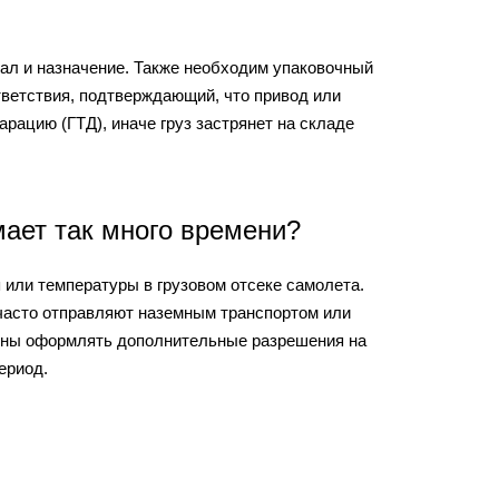
иал и назначение. Также необходим упаковочный
ответствия, подтверждающий, что привод или
ацию (ГТД), иначе груз застрянет на складе
мает так много времени?
 или температуры в грузовом отсеке самолета.
 часто отправляют наземным транспортом или
ены оформлять дополнительные разрешения на
ериод.