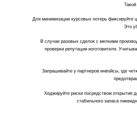
Такой
Для минимизации курсовых потерь фиксируйте це
Это у
В случае разовых сделок с мелкими произв
проверки репутации изготовителя. Учитыва
Запрашивайте у партнеров инвойсы, где че
предотвра
Хеджируйте риски посредством открытия де
стабильного запаса ликвидн