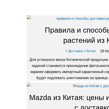
Правила и способ
растений из 
18 Но
Доставка с Китая
Для успешного ввоза ботанической продукции
задачей становится прохождение фитосанита
заранее оформить импортный карантинный сер
будет подлежать уничтожению на границе
Mazda из Китая: цены 
с доставк