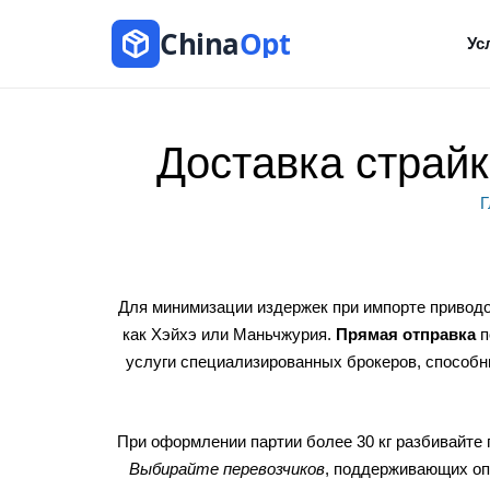
China
Opt
Ус
Доставка страй
Г
Для минимизации издержек при импорте приводо
как Хэйхэ или Маньчжурия.
Прямая отправка
п
услуги специализированных брокеров, способн
При оформлении партии более 30 кг разбивайте 
Выбирайте перевозчиков
, поддерживающих опл