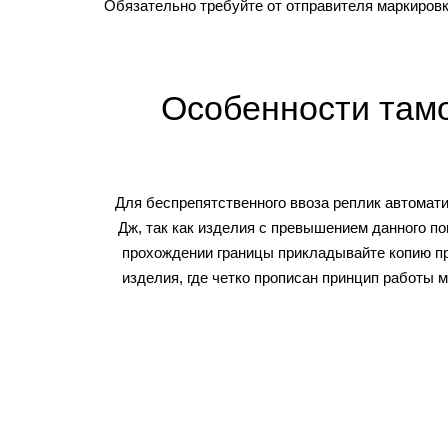
Обязательно требуйте от отправителя маркировку
Особенности тамо
Для беспрепятственного ввоза реплик автомат
Дж, так как изделия с превышением данного п
прохождении границы прикладывайте копию пр
изделия, где четко прописан принцип работы 