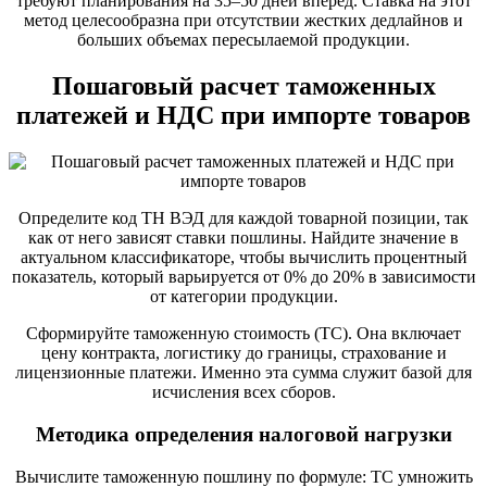
требуют планирования на 35–50 дней вперед. Ставка на этот
метод целесообразна при отсутствии жестких дедлайнов и
больших объемах пересылаемой продукции.
Пошаговый расчет таможенных
платежей и НДС при импорте товаров
Определите код ТН ВЭД для каждой товарной позиции, так
как от него зависят ставки пошлины. Найдите значение в
актуальном классификаторе, чтобы вычислить процентный
показатель, который варьируется от 0% до 20% в зависимости
от категории продукции.
Сформируйте таможенную стоимость (ТС). Она включает
цену контракта, логистику до границы, страхование и
лицензионные платежи. Именно эта сумма служит базой для
исчисления всех сборов.
Методика определения налоговой нагрузки
Вычислите таможенную пошлину по формуле: ТС умножить