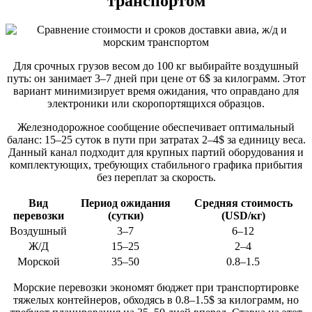
транспортом
Для срочных грузов весом до 100 кг выбирайте воздушный
путь: он занимает 3–7 дней при цене от 6$ за килограмм. Этот
вариант минимизирует время ожидания, что оправдано для
электроники или скоропортящихся образцов.
Железнодорожное сообщение обеспечивает оптимальный
баланс: 15–25 суток в пути при затратах 2–4$ за единицу веса.
Данный канал подходит для крупных партий оборудования и
комплектующих, требующих стабильного графика прибытия
без переплат за скорость.
Вид
Период ожидания
Средняя стоимость
перевозки
(сутки)
(USD/кг)
Воздушный
3–7
6–12
Ж/Д
15–25
2–4
Морской
35–50
0.8–1.5
Морские перевозки экономят бюджет при транспортировке
тяжелых контейнеров, обходясь в 0.8–1.5$ за килограмм, но