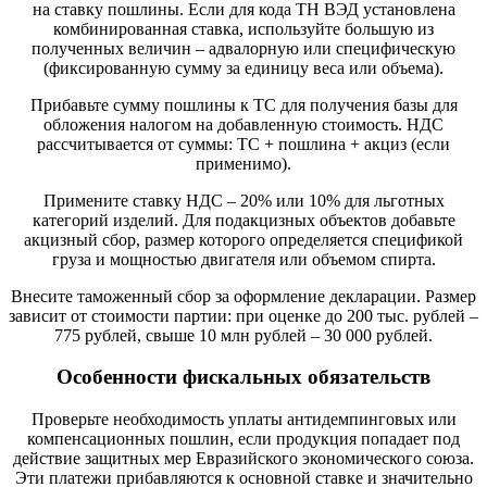
на ставку пошлины. Если для кода ТН ВЭД установлена
комбинированная ставка, используйте большую из
полученных величин – адвалорную или специфическую
(фиксированную сумму за единицу веса или объема).
Прибавьте сумму пошлины к ТС для получения базы для
обложения налогом на добавленную стоимость. НДС
рассчитывается от суммы: ТС + пошлина + акциз (если
применимо).
Примените ставку НДС – 20% или 10% для льготных
категорий изделий. Для подакцизных объектов добавьте
акцизный сбор, размер которого определяется спецификой
груза и мощностью двигателя или объемом спирта.
Внесите таможенный сбор за оформление декларации. Размер
зависит от стоимости партии: при оценке до 200 тыс. рублей –
775 рублей, свыше 10 млн рублей – 30 000 рублей.
Особенности фискальных обязательств
Проверьте необходимость уплаты антидемпинговых или
компенсационных пошлин, если продукция попадает под
действие защитных мер Евразийского экономического союза.
Эти платежи прибавляются к основной ставке и значительно