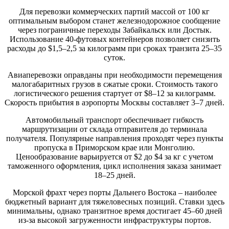
Для перевозки коммерческих партий массой от 100 кг
оптимальным выбором станет железнодорожное сообщение
через пограничные переходы Забайкальск или Достык.
Использование 40-футовых контейнеров позволяет снизить
расходы до $1,5–2,5 за килограмм при сроках транзита 25–35
суток.
Авиаперевозки оправданы при необходимости перемещения
малогабаритных грузов в сжатые сроки. Стоимость такого
логистического решения стартует от $8–12 за килограмм.
Скорость прибытия в аэропорты Москвы составляет 3–7 дней.
Автомобильный транспорт обеспечивает гибкость
маршрутизации от склада отправителя до терминала
получателя. Популярные направления проходят через пункты
пропуска в Приморском крае или Монголию.
Ценообразование варьируется от $2 до $4 за кг с учетом
таможенного оформления, цикл исполнения заказа занимает
18–25 дней.
Морской фрахт через порты Дальнего Востока – наиболее
бюджетный вариант для тяжеловесных позиций. Ставки здесь
минимальны, однако транзитное время достигает 45–60 дней
из-за высокой загруженности инфраструктуры портов.