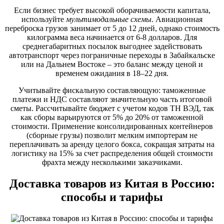
Если бизнес требует высокой оборачиваемости капитала,
используйте
мультимодальные схемы
. Авиационная
переброска грузов занимает от 5 до 12 дней, однако стоимость
килограмма веса начинается от 6-8 долларов. Для
среднегабаритных посылок выгоднее задействовать
автотранспорт через пограничные переходы в Забайкальске
или на Дальнем Востоке – это баланс между ценой и
временем ожидания в 18–22 дня.
Учитывайте фискальную составляющую: таможенные
платежи и НДС составляют значительную часть итоговой
сметы. Рассчитывайте бюджет с учетом кодов ТН ВЭД, так
как сборы варьируются от 5% до 20% от таможенной
стоимости. Применение консолидированных контейнеров
(сборные грузы) позволит мелким импортерам не
переплачивать за аренду целого бокса, сокращая затраты на
логистику на 15% за счет распределения общей стоимости
фрахта между несколькими заказчиками.
Доставка товаров из Китая в Россию:
способы и тарифы