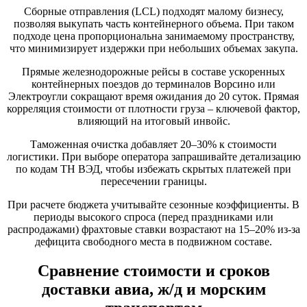
Сборные отправления (LCL) подходят малому бизнесу,
позволяя выкупать часть контейнерного объема. При таком
подходе цена пропорциональна занимаемому пространству,
что минимизирует издержки при небольших объемах закупа.
Прямые железнодорожные рейсы в составе ускоренных
контейнерных поездов до терминалов Ворсино или
Электроугли сокращают время ожидания до 20 суток. Прямая
корреляция стоимости от плотности груза – ключевой фактор,
влияющий на итоговый инвойс.
Таможенная очистка добавляет 20–30% к стоимости
логистики. При выборе оператора запрашивайте детализацию
по кодам ТН ВЭД, чтобы избежать скрытых платежей при
пересечении границы.
При расчете бюджета учитывайте сезонные коэффициенты. В
периоды высокого спроса (перед праздниками или
распродажами) фрахтовые ставки возрастают на 15–20% из-за
дефицита свободного места в подвижном составе.
Сравнение стоимости и сроков
доставки авиа, ж/д и морским