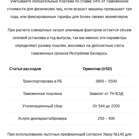
учитывайте обязательные платежи по ставке 54% от таможенной
стоимости для физических лиц, если возраст машины превышает три
года, или фиксированные тарифы для более свежих экземпляров.
При расчете совокупных затрат ключевым фактором остается объем
силовой установки и год выпуска, так как именно эти параметры
определяют размер пошлин, вносимых на депозитные счета
таможенных органов Республики Беларусь.
Статья расходов
Ориентир (USD)
Транспортировка в РБ
3800 – 5500
Таможенная пошлина
Зависит от ТН ВЭД
Утилизационный сбор
От 544 до 2200
Услуги декларанта/брокера
250 – 400
При использовании льготных преференций согласно Указу №140 для