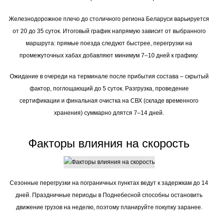
Железнодорожное плечо до столичного региона Беларуси варьируется
от 20 до 35 суток. Итоговый график напрямую зависит от выбранного
маршрута: прямые поезда следуют быстрее, перегрузки на
промежуточных хабах добавляют минимум 7–10 дней к графику.
Ожидание в очереди на терминале после прибытия состава – скрытый
фактор, поглощающий до 5 суток. Разгрузка, проведение
сертификации и финальная очистка на СВХ (складе временного
хранения) суммарно длятся 7–14 дней.
Факторы влияния на скорость
Сезонные перегрузки на пограничных пунктах ведут к задержкам до 14
дней. Праздничные периоды в Поднебесной способны остановить
движение грузов на неделю, поэтому планируйте покупку заранее.