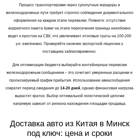
Процесс транспортировки через сухопутные коридоры и
железнодорожные пути требует строгого соблюдения документального
оформления на каждом этапе перевалки. Помните: отсутствие
корректного пакета бумаг на этапе пересечения границы неизбежно
ведет к простою на СВХ, что увеличивает итоговые траты на
100-200
у.е. ежедневно
. Проверяйте наличие экспортной лицензии у
поставщика заблаговременно.
Для оптимизации бюджета выбирайте контейнерные перевозки
железнодорожным сообщением – это сочетает умеренные расценки и
прогнозируемый график прибытия. Использование авиасообщения
сократит период ожидания до
14-20 дней
, однако финансовая нагрузка
вырастет кратно. Выбор оптимальной логистической цепочки
напрямую зависит от региона нахождения площадки продавца.
Доставка авто из Китая в Минск
под ключ: цена и сроки