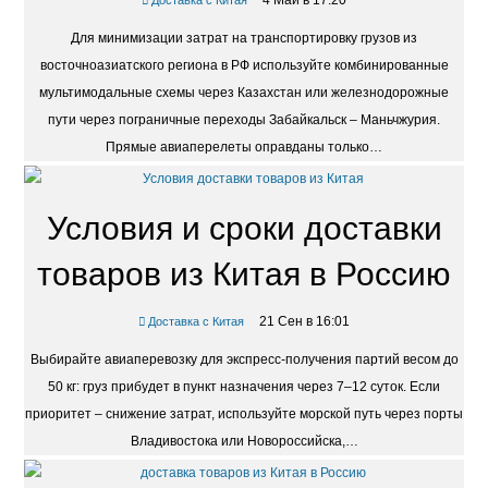
4 Май в 17:20
Доставка с Китая
Для минимизации затрат на транспортировку грузов из
восточноазиатского региона в РФ используйте комбинированные
мультимодальные схемы через Казахстан или железнодорожные
пути через пограничные переходы Забайкальск – Маньчжурия.
Прямые авиаперелеты оправданы только…
Условия и сроки доставки
товаров из Китая в Россию
21 Сен в 16:01
Доставка с Китая
Выбирайте авиаперевозку для экспресс-получения партий весом до
50 кг: груз прибудет в пункт назначения через 7–12 суток. Если
приоритет – снижение затрат, используйте морской путь через порты
Владивостока или Новороссийска,…