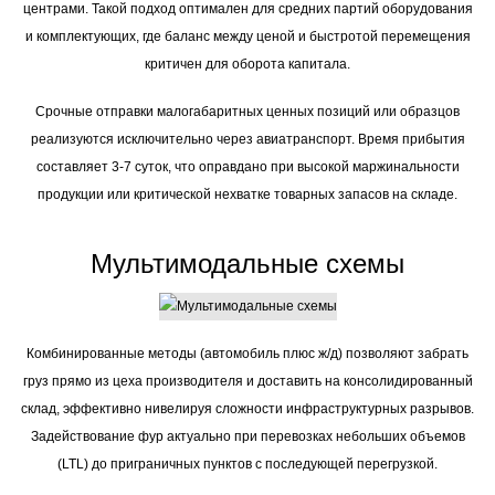
центрами. Такой подход оптимален для средних партий оборудования
и комплектующих, где баланс между ценой и быстротой перемещения
критичен для оборота капитала.
Срочные отправки малогабаритных ценных позиций или образцов
реализуются исключительно через авиатранспорт. Время прибытия
составляет 3-7 суток, что оправдано при высокой маржинальности
продукции или критической нехватке товарных запасов на складе.
Мультимодальные схемы
Комбинированные методы (автомобиль плюс ж/д) позволяют забрать
груз прямо из цеха производителя и доставить на консолидированный
склад, эффективно нивелируя сложности инфраструктурных разрывов.
Задействование фур актуально при перевозках небольших объемов
(LTL) до приграничных пунктов с последующей перегрузкой.