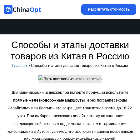
China
Opt
Рассчитать стоимость
Способы и этапы доставки
товаров из Китая в Россию
Главная
>
Способы и этапы доставки товаров из Китая в Россию
Для минимизации издержек при импорте продукции используйте
прямые железнодорожные маршруты
через погранпереходы
Забайкальск или Достык – это сокращает транзитное время до 18-22
суток. При выборе перевозчика делайте ставку на компании,
владеющие собственным подвижным составом и терминалами
консолидации в Иу или Гуанчжоу, что исключает наценки посредников
при формировании сборных контейнерных партий.