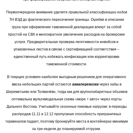
Первоочередное внимание уделите
правильной классификации кодов
ТН ВЭД
до фактического пересечения границы. Ошибки в описании
груза при оформлении таможенной декларации влекут за собой
простой на СВХ и многократное увеличение расходов на брокерские
услуги. Предварительная проверка легитимности инвойсов и
упаковочных листов в связке с сертификацией соответствия –
единственный путь избежать конфискации или корректировки
таможенной стоимости.
В текущих условиях наиболее выгодным решением для оперативного
ввоза небольших партий остаются
авиаперевозки
через хабы в
Шереметьево или Толмачёво, тогда как для крупногабаритных объемов
оптимальна мультимодальная схема «море + авто» через порты
Дальнего Востока. Учитывайте сезонные пиковые нагрузки: в периоды
распродаж 11.11 и 12.12 пропускная способность приграничных
терминалов падает, поэтому бронируйте места в контейнерах минимум
за три недели до планируемой отгрузки.