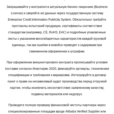
Запрашивайте у контрагента актуальную бизнес-лицензию (Business
License) и сверяйте её данные через государственную систему
Enterprise Credit Information Publicity System. Обязательно требуйте
протоколы испытаний продукции, сертификаты соответствия
стандартам (например, CE, RoHS, EAC) и подробные упаковочные
листы с указанием весогабаритных характеристик каждой грузовой
единицы, так как ошибки в инвойсе приводят к задержкам при
таможенном оформлении и штрафам.
При оформлении внешнеторгового контракта прописывайте условия
поставки согласно Инкотермс 2020, фиксируйте артикулы, технические
спецификации и требования к маркировке. Интегрируйте в договор
пункт о праве на независимый аудит производства перед отгрузкой
партии, чтобы исключить несоответствие заявленному качеству,
подмену материалов или недогруз.
Проводите полную проверку финансовой чистоты партнера через
специализированные площадки вроде Alibaba Verified Supplier или