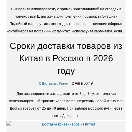
Выбирайте авиаперевозку с прямой консолидацией на складах в
Гуанчжоу или Шэньчжэне для получения посылок за 5–9 дней.
Подобный маршрут исключает длительное простаивание сборных
контейнеров на пограничных пунктах. Используйте карго-авиа, если…
Сроки доставки товаров из
Китая в Россию в 2026
году
2 Авг в 06:49
Доставка с Китая
Для авиаперевозки закладывайте от 3 до 7 суток, тогда как
железнодорожный транзит через погранпереходы Забайкальск или
Достык требует от 25 до 40 дней. При выборе морского пути через
порты Дальнего…