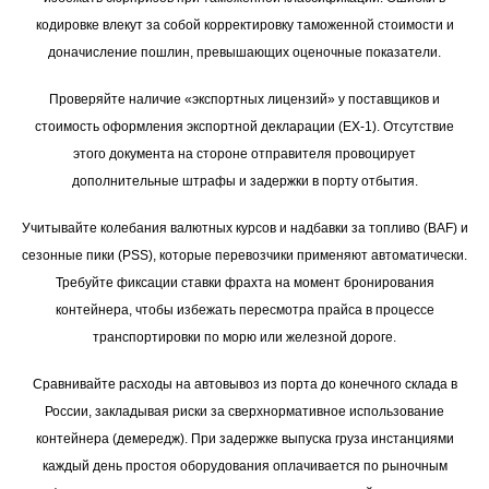
кодировке влекут за собой корректировку таможенной стоимости и
доначисление пошлин, превышающих оценочные показатели.
Проверяйте наличие «экспортных лицензий» у поставщиков и
стоимость оформления экспортной декларации (EX-1). Отсутствие
этого документа на стороне отправителя провоцирует
дополнительные штрафы и задержки в порту отбытия.
Учитывайте колебания валютных курсов и надбавки за топливо (BAF) и
сезонные пики (PSS), которые перевозчики применяют автоматически.
Требуйте фиксации ставки фрахта на момент бронирования
контейнера, чтобы избежать пересмотра прайса в процессе
транспортировки по морю или железной дороге.
Сравнивайте расходы на автовывоз из порта до конечного склада в
России, закладывая риски за сверхнормативное использование
контейнера (демередж). При задержке выпуска груза инстанциями
каждый день простоя оборудования оплачивается по рыночным