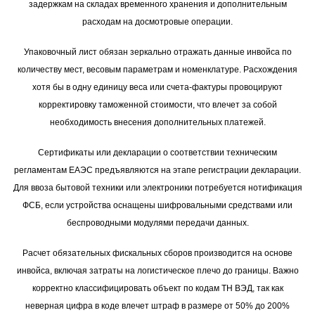
задержкам на складах временного хранения и дополнительным
расходам на досмотровые операции.
Упаковочный лист обязан зеркально отражать данные инвойса по
количеству мест, весовым параметрам и номенклатуре. Расхождения
хотя бы в одну единицу веса или счета-фактуры провоцируют
корректировку таможенной стоимости, что влечет за собой
необходимость внесения дополнительных платежей.
Сертификаты или декларации о соответствии техническим
регламентам ЕАЭС предъявляются на этапе регистрации декларации.
Для ввоза бытовой техники или электроники потребуется нотификация
ФСБ, если устройства оснащены шифровальными средствами или
беспроводными модулями передачи данных.
Расчет обязательных фискальных сборов производится на основе
инвойса, включая затраты на логистическое плечо до границы. Важно
корректно классифицировать объект по кодам ТН ВЭД, так как
неверная цифра в коде влечет штраф в размере от 50% до 200%