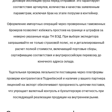
договоре инспекцию груза перед отправкой: это гарантирует
соответствие артикулов, количества и качества заявленным
параметрам, исключая брак на этапе погрузки в контейнер.
Оформление импортных операций через проверенных таможенных
брокеров позволяет избежать простоев на границе и штрафов за
неверно указанные коды ТН ВЭД. При выборе экспедитора
запрашивайте не только страховой полис, но и детализированный
расчет полной стоимости, включающий портовые сборы,
сертификацию соответствия и внутрироссийскую перевозку до
конечного адреса склада.
Тщательная проверка легальности поставщика через платформы
проверки контрагентов в Поднебесной и наличие у вашего партнера
лицензий на экспорт обеспечивают прозрачность цепочки поставок,
что упрощает валютный контроль и бухгалтерскую отчетность при
последующей реализации продукции на внутреннем рынке.