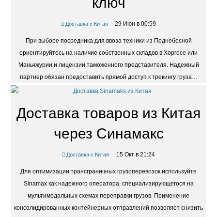
ключ
29 Июн в 00:59
Доставка с Китая
При выборе посредника для ввоза техники из Поднебесной
ориентируйтесь на наличие собственных складов в Хоргосе или
Маньчжурии и лицензии таможенного представителя. Надежный
партнер обязан предоставить прямой доступ к трекингу груза…
Доставка товаров из Китая
через Синамакс
15 Окт в 21:24
Доставка с Китая
Для оптимизации трансграничных грузоперевозок используйте
Sinamax как надежного оператора, специализирующегося на
мультимодальных схемах переправки грузов. Применение
консолидированных контейнерных отправлений позволяет снизить