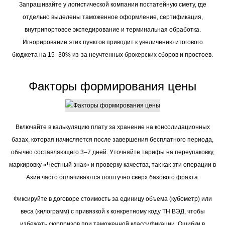
Запрашивайте у логистической компании постатейную смету, где
отдельно выделены таможенное оформление, сертификация,
внутрипортовое экспедирование и терминальная обработка.
Игнорирование этих пунктов приводит к увеличению итогового
бюджета на 15–30% из-за неучтенных брокерских сборов и простоев.
Факторы формирования цены
Включайте в калькуляцию плату за хранение на консолидационных
базах, которая начисляется после завершения бесплатного периода,
обычно составляющего 3–7 дней. Уточняйте тарифы на переупаковку,
маркировку «Честный знак» и проверку качества, так как эти операции в
Азии часто оплачиваются поштучно сверх базового фрахта.
Фиксируйте в договоре стоимость за единицу объема (кубометр) или
веса (килограмм) с привязкой к конкретному коду ТН ВЭД, чтобы
избежать сюрпризов при таможенной классификации. Ошибки в