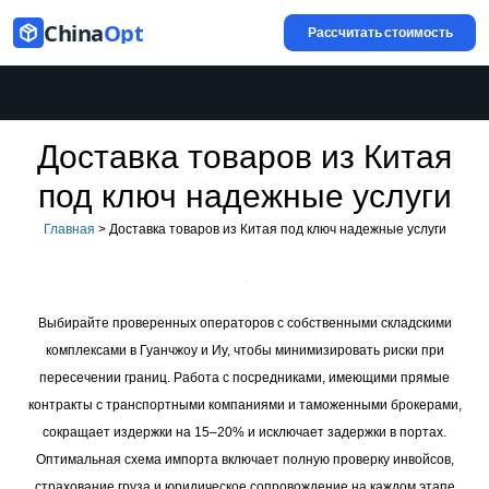
China
Opt
Рассчитать стоимость
Доставка товаров из Китая
под ключ надежные услуги
Главная
>
Доставка товаров из Китая под ключ надежные услуги
Выбирайте проверенных операторов с собственными складскими
комплексами в Гуанчжоу и Иу, чтобы минимизировать риски при
пересечении границ. Работа с посредниками, имеющими прямые
контракты с транспортными компаниями и таможенными брокерами,
сокращает издержки на 15–20% и исключает задержки в портах.
Оптимальная схема импорта включает полную проверку инвойсов,
страхование груза и юридическое сопровождение на каждом этапе