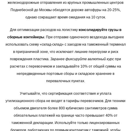
железнодорожные отправления из крупных промышленных центров
Поднебесной до Москвы обходятся дороже автофуры на 20-25%,
однако сокращают время ожидания на 10 суток.
Для оптимизации расходов на логистику
консолидируйте грузы в
сборные контейнеры
. При отправке одиночного вездехода выгоднее
использовать схему «склад-склад» с заездом на таможенный терминал
в приграничной зоне, что исключает лишние перегрузки и риск
повреждения пластика.
Заранее фиксируйте валютный курс
при
расчетах с перевозчиком и закладывайте 10% от общей суммы на
непредвиденные портовые сборы и складское хранение в
перевалочных пунктах.
Учитывайте, что сертификация соответствия и уплата
утилизационного сбора не входят в тарифы перевозчиков. Для техники
объемом двигателя более 800 кубических сантиметров сумма
обязательных платежей на границе часто превышает 40% от
таможенной декларации. Используйте только лицензированных
брокеров, работающих по прямым контрактам с таможней, чтобы