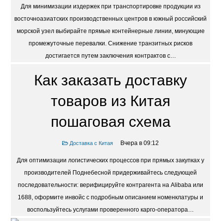
Для минимизации издержек при транспортировке продукции из
восточноазиатских производственных центров в южный российский
морской узел выбирайте прямые контейнерные линии, минующие
промежуточные перевалки. Снижение транзитных рисков
достигается путем заключения контрактов с…
Как заказать доставку
товаров из Китая
пошаговая схема
Вчера в 09:12
Доставка с Китая
Для оптимизации логистических процессов при прямых закупках у
производителей Поднебесной придерживайтесь следующей
последовательности: верифицируйте контрагента на Alibaba или
1688, оформите инвойс с подробным описанием номенклатуры и
воспользуйтесь услугами проверенного карго-оператора…