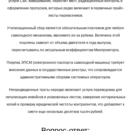
услуги СВХ: взвешивание, пересчет мест, радиационный контроль и
оформление пропусков, которые редко включают в первичные прайс-
листы перевозчиков.
Утилизационный сбор является обязательным платежом для любого
самоходного механизма, ввозимого из-за рубежа. Величина этой
пошлины зависит от объема двигателя и года выпуска,
пересчитываясь по актуальным коэффициентам Минпромторга.
Покупка ЭПСМ (электронного паспорта самоходной машины) требует
внесения данных в государственные реестры, что сопровождается
административными сборами системных операторов.
Непредвиденные траты нередко включают услуги переводчика для
легализации инвойсов и упаковочных листов, заверение нотариальных
копий и проверку юридической чистоты контрагентов, что добавляет к
смете еще несколько десятков тысяч рублей.
Вопрос-ответ: