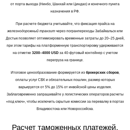
от порта выхода (Нинбо, Шанхай или Циндао) и конечного пункта
назначения в РФ.
При расчете бюджета учитывайте, что фиксация прайса на
железнодорожный транзит
через погранпереходы Забайкальск или
Достык позволяет оптимизировать временные затраты до 20–25 дней,
при этом тарифы на платформенную транспортировку удерживаются
на отметке
3200–4000 USD
за 40-футовый контейнер с учетом
перегруза на границе.
Итоговое ценообразование формируется из
брокерских сборов
,
оплаты услуг СВХ и обязательных пошлин, размер которых
варьируется от 5% до 15% от инвойсной цены изделия.
Заблаговременно запрашивайте у логистических операторов расчеты
«под ключ», чтобы исключить скрытые комиссии за перевалку в портах
Владивостока или Новороссийска.
Расчет таможенных платежей,