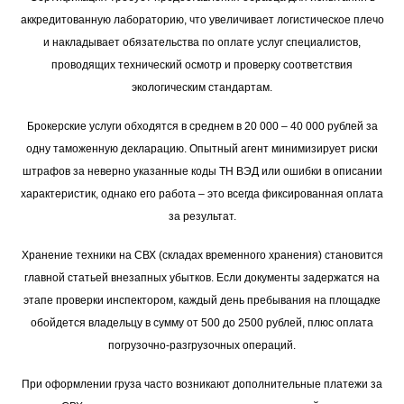
аккредитованную лабораторию, что увеличивает логистическое плечо
и накладывает обязательства по оплате услуг специалистов,
проводящих технический осмотр и проверку соответствия
экологическим стандартам.
Брокерские услуги обходятся в среднем в 20 000 – 40 000 рублей за
одну таможенную декларацию. Опытный агент минимизирует риски
штрафов за неверно указанные коды ТН ВЭД или ошибки в описании
характеристик, однако его работа – это всегда фиксированная оплата
за результат.
Хранение техники на СВХ (складах временного хранения) становится
главной статьей внезапных убытков. Если документы задержатся на
этапе проверки инспектором, каждый день пребывания на площадке
обойдется владельцу в сумму от 500 до 2500 рублей, плюс оплата
погрузочно-разгрузочных операций.
При оформлении груза часто возникают дополнительные платежи за