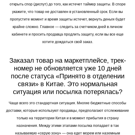
открыть спор (диспут) до того, как истечет таймер защиты. В споре
укажите, что товар не доставлен в установленный срок. Если вы
пропустите момент и время защиты истечет, вернуть деньги будет
крайне сложно. Главное — следить за счетчиком дней в личном
кабинете и просить продавца продлить защиту, если вы все еще
хотите дождаться свой заказ.
Заказал товар на маркетплейсе, трек-
номер не обновляется уже 10 дней
после статуса «Принято в отделении
связи» в Китае. Это нормальная
ситуация или посылка потерялась?
Чаще всего это стандартная ситуация. Многие бюджетные способы
доставки, которые используют продавцы, предполагают отслеживание
только на территории Китая и в момент прибытия в страну
назначения. Между этими этапами посылка попадает в так
называемую «серую зону» — она едет морем или наземным