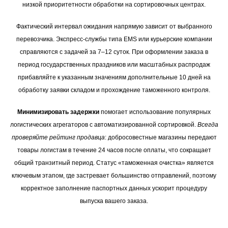
низкой приоритетности обработки на сортировочных центрах.
Фактический интервал ожидания напрямую зависит от выбранного
перевозчика. Экспресс-службы типа EMS или курьерские компании
справляются с задачей за 7–12 суток. При оформлении заказа в
период государственных праздников или масштабных распродаж
прибавляйте к указанным значениям дополнительные 10 дней на
обработку заявки складом и прохождение таможенного контроля.
Минимизировать задержки
помогает использование популярных
логистических агрегаторов с автоматизированной сортировкой.
Всегда
проверяйте рейтинг продавца
: добросовестные магазины передают
товары логистам в течение 24 часов после оплаты, что сокращает
общий транзитный период. Статус «таможенная очистка» является
ключевым этапом, где застревает большинство отправлений, поэтому
корректное заполнение паспортных данных ускорит процедуру
выпуска вашего заказа.