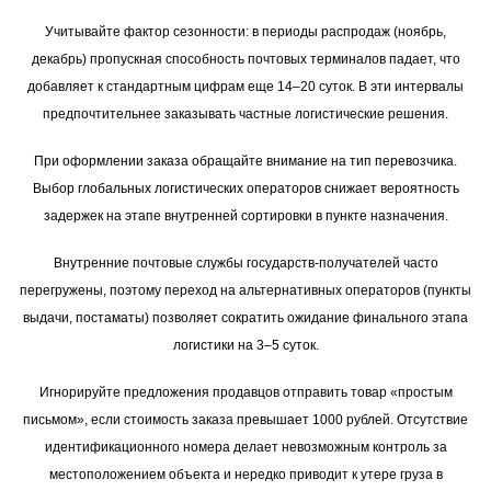
Учитывайте фактор сезонности: в периоды распродаж (ноябрь,
декабрь) пропускная способность почтовых терминалов падает, что
добавляет к стандартным цифрам еще 14–20 суток. В эти интервалы
предпочтительнее заказывать частные логистические решения.
При оформлении заказа обращайте внимание на тип перевозчика.
Выбор глобальных логистических операторов снижает вероятность
задержек на этапе внутренней сортировки в пункте назначения.
Внутренние почтовые службы государств-получателей часто
перегружены, поэтому переход на альтернативных операторов (пункты
выдачи, постаматы) позволяет сократить ожидание финального этапа
логистики на 3–5 суток.
Игнорируйте предложения продавцов отправить товар «простым
письмом», если стоимость заказа превышает 1000 рублей. Отсутствие
идентификационного номера делает невозможным контроль за
местоположением объекта и нередко приводит к утере груза в