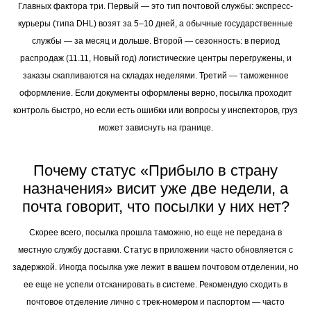
Главных фактора три. Первый — это тип почтовой службы: экспресс-
курьеры (типа DHL) возят за 5–10 дней, а обычные государственные
службы — за месяц и дольше. Второй — сезонность: в период
распродаж (11.11, Новый год) логистические центры перегружены, и
заказы скапливаются на складах неделями. Третий — таможенное
оформление. Если документы оформлены верно, посылка проходит
контроль быстро, но если есть ошибки или вопросы у инспекторов, груз
может зависнуть на границе.
Почему статус «Прибыло в страну
назначения» висит уже две недели, а
почта говорит, что посылки у них нет?
Скорее всего, посылка прошла таможню, но еще не передана в
местную службу доставки. Статус в приложении часто обновляется с
задержкой. Иногда посылка уже лежит в вашем почтовом отделении, но
ее еще не успели отсканировать в системе. Рекомендую сходить в
почтовое отделение лично с трек-номером и паспортом — часто