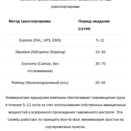
транспортировки:
Метод транспортировки
Период ожидания
(сутки)
Express (DHL, UPS, EMS)
5–12
Standard (AliExpress Shipping)
15–30
Economy (Cainiao, без
35–70
отслеживания)
Railway (Железнодорожный путь)
25–45
Коммерческие курьерские компании обеспечивают перемещение груза
в течение 5–12 суток за счет использования собственных авиационных
мощностей и ускоренного прохождения таможенного контроля. Эти
службы работают по принципу door-to-door, минимизируя простои на
сортировочных пунктах.