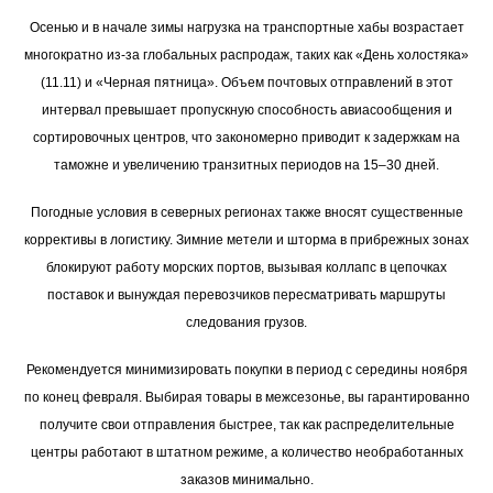
Осенью и в начале зимы нагрузка на транспортные хабы возрастает
многократно из-за глобальных распродаж, таких как «День холостяка»
(11.11) и «Черная пятница». Объем почтовых отправлений в этот
интервал превышает пропускную способность авиасообщения и
сортировочных центров, что закономерно приводит к задержкам на
таможне и увеличению транзитных периодов на 15–30 дней.
Погодные условия в северных регионах также вносят существенные
коррективы в логистику. Зимние метели и шторма в прибрежных зонах
блокируют работу морских портов, вызывая коллапс в цепочках
поставок и вынуждая перевозчиков пересматривать маршруты
следования грузов.
Рекомендуется минимизировать покупки в период с середины ноября
по конец февраля. Выбирая товары в межсезонье, вы гарантированно
получите свои отправления быстрее, так как распределительные
центры работают в штатном режиме, а количество необработанных
заказов минимально.