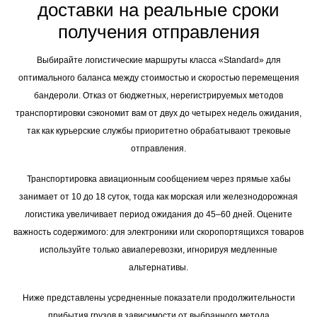
доставки на реальные сроки
получения отправления
Выбирайте логистические маршруты класса «Standard» для
оптимального баланса между стоимостью и скоростью перемещения
бандероли. Отказ от бюджетных, нерегистрируемых методов
транспортировки сэкономит вам от двух до четырех недель ожидания,
так как курьерские службы приоритетно обрабатывают трековые
отправления.
Транспортировка авиационным сообщением через прямые хабы
занимает от 10 до 18 суток, тогда как морская или железнодорожная
логистика увеличивает период ожидания до 45–60 дней. Оцените
важность содержимого: для электроники или скоропортящихся товаров
используйте только авиаперевозки, игнорируя медленные
альтернативы.
Ниже представлены усредненные показатели продолжительности
прибытия грузов в зависимости от выбранного метода