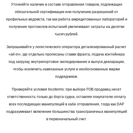
Уточняйте наличие в составе отправления товаров, подлежащих
обязательной сертификации или получению разрешений от
профильных ведомств, так как работа аккредитованных лабораторий и
получение протоколов испытаний увеличивают затраты на десятки
тысяч рублей.
Запрашивайте у логистического оператора детализированный расчет
«all-in», где отдельно прописаны ставки фрахта, подача контейнера
под загрузку, внутрипортовое экспедирование и выпуск декларации,
чтобы исключить навязанные услуги и необоснованные маржи
подрядчиков.
Проверяйте условия Incoterms: при выборе FOB продавец несет
ответственность только до борта судна, оставляя покупателю оплату
всех последующих манипуляций в хабе отправления, тогда как DAP
подразумевает включение большинства трансграничных манипуляций
в первоначальный счет.