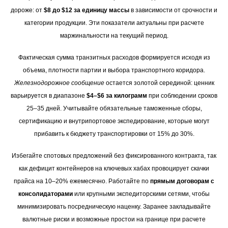
дороже: от
$8 до $12 за единицу массы
в зависимости от срочности и
категории продукции. Эти показатели актуальны при расчете
маржинальности на текущий период.
Фактическая сумма транзитных расходов формируется исходя из
объема, плотности партии и выбора транспортного коридора.
Железнодорожное сообщение
остается золотой серединой: ценник
варьируется в диапазоне
$4–$6 за килограмм
при соблюдении сроков
25–35 дней. Учитывайте обязательные таможенные сборы,
сертификацию и внутрипортовое экспедирование, которые могут
прибавить к бюджету транспортировки от 15% до 30%.
Избегайте спотовых предложений без фиксированного контракта, так
как дефицит контейнеров на ключевых хабах провоцирует скачки
прайса на 10–20% ежемесячно. Работайте по
прямым договорам с
консолидаторами
или крупными экспедиторскими сетями, чтобы
минимизировать посредническую наценку. Заранее закладывайте
валютные риски и возможные простои на границе при расчете