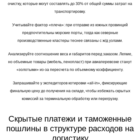
очистку, которые могут составлять до 30% от общей суммы затрат на
транспортировку.
Учитывайте фактор «плеча»: при отправке из южных провинций
предпочтительны морские порты, тогда как северные
производственные кластеры теснее связаны с ж/д узлами.
Анализируйте соотношение веса и габаритов перед заказом. Легкие,
но объемные товары (мебель, пенопласт) при авиаперевозке станут
«золотыми» из-за пересчета по объемному коэффициенту.
Запрашивайте у экспедиторов котировки «all-in», фиксирующие
финальную цену до получения на складе, чтобы избежать скрытых
комиссий за терминальную обработку или перегрузку.
Скрытые платежи и таможенные
пошлины в структуре расходов на
логистику