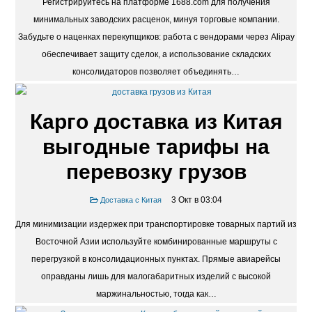
Регистрируйтесь на платформе 1688.com для получения
минимальных заводских расценок, минуя торговые компании.
Забудьте о наценках перекупщиков: работа с вендорами через Alipay
обеспечивает защиту сделок, а использование складских
консолидаторов позволяет объединять…
Карго доставка из Китая
выгодные тарифы на
перевозку грузов
3 Окт в 03:04
Доставка с Китая
Для минимизации издержек при транспортировке товарных партий из
Восточной Азии используйте комбинированные маршруты с
перегрузкой в консолидационных пунктах. Прямые авиарейсы
оправданы лишь для малогабаритных изделий с высокой
маржинальностью, тогда как…