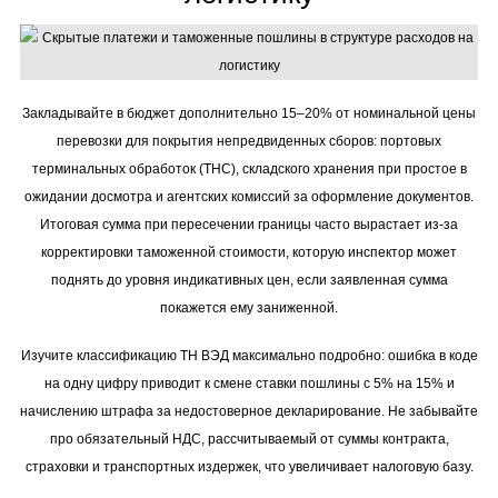
Закладывайте в бюджет дополнительно 15–20% от номинальной цены
перевозки для покрытия непредвиденных сборов: портовых
терминальных обработок (THC), складского хранения при простое в
ожидании досмотра и агентских комиссий за оформление документов.
Итоговая сумма при пересечении границы часто вырастает из-за
корректировки таможенной стоимости, которую инспектор может
поднять до уровня индикативных цен, если заявленная сумма
покажется ему заниженной.
Изучите классификацию ТН ВЭД максимально подробно: ошибка в коде
на одну цифру приводит к смене ставки пошлины с 5% на 15% и
начислению штрафа за недостоверное декларирование. Не забывайте
про обязательный НДС, рассчитываемый от суммы контракта,
страховки и транспортных издержек, что увеличивает налоговую базу.