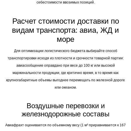
себестоимости ввозимых позиций.
Расчет стоимости доставки по
видам транспорта: авиа, ЖД и
море
Для оптимизации логистического бюджета выбирайте способ
транспортировки исходя из плотности и срочности товарной партии:
авиасообщение оправдано при весе до 100 кг или высокой
маржинальности продукции, где критично время, в то время как
крупногабаритные объемы выгоднее перемещать по железной дороге
или океаном.
Воздушные перевозки и
железнодорожные составы
Авиафрахт оценивается по объемному весу (1 м³ приравнивается к 167