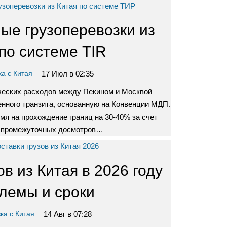
ые грузоперевозки из
по системе TIR
17 Июл в 02:35
ка с Китая
ческих расходов между Пекином и Москвой
нного транзита, основанную на Конвенции МДП.
мя на прохождение границ на 30-40% за счет
 промежуточных досмотров…
ов из Китая в 2026 году
лемы и сроки
14 Авг в 07:28
ка с Китая