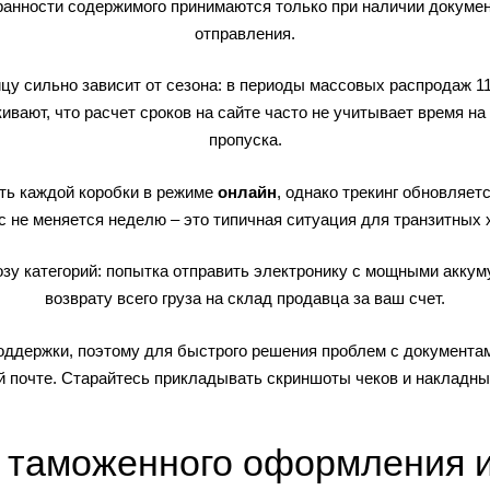
охранности содержимого принимаются только при наличии докум
отправления.
цу сильно зависит от сезона: в периоды массовых распродаж 11
ивают, что расчет сроков на сайте часто не учитывает время 
пропуска.
ть каждой коробки в режиме
онлайн
, однако трекинг обновляет
с не меняется неделю – это типичная ситуация для транзитных 
озу категорий: попытка отправить электронику с мощными акку
возврату всего груза на склад продавца за ваш счет.
оддержки, поэтому для быстрого решения проблем с документа
ой почте. Старайтесь прикладывать скриншоты чеков и накладны
 таможенного оформления и 