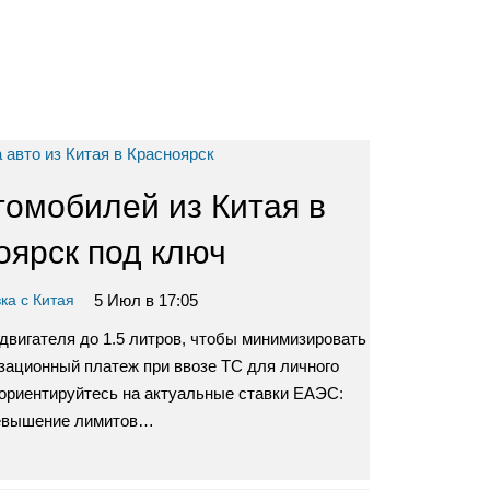
томобилей из Китая в
оярск под ключ
5 Июл в 17:05
ка с Китая
вигателя до 1.5 литров, чтобы минимизировать
зационный платеж при ввозе ТС для личного
 ориентируйтесь на актуальные ставки ЕАЭС:
евышение лимитов…