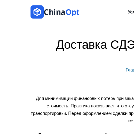
China
Opt
Ус
Доставка СДЭ
Гла
Для минимизации финансовых потерь при зака
стоимость. Практика показывает, что от
транспортировки. Перед оформлением сделки п
ко