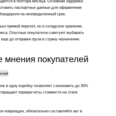
ащаются в полтора месяца. Основная задержка
дготовить паспортные данные для оформления
 бандероли на неопределенный срок.
ко прямой перелет, но и складское хранение,
 веса. Опытные покупатели советуют выбирать
еще до отправки груза в страну назначения.
е мнения покупателей
ок в одну коробку позволяет сэкономить до 30%
отвращает перерасчеты стоимости на этапе
н поврежден, обязательно составляйте акт в