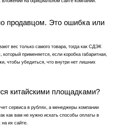
х вложений на официальном сайте компании.
но продавцом. Это ошибка или
ают вес только самого товара, тогда как СДЭК
, который применяется, если коробка габаритная,
ки, чтобы убедиться, что внутри нет лишних
тся китайскими площадками?
чет сервиса в рублях, а менеджеры компании
ак как вам не нужно искать способы оплаты в
 на их сайте.