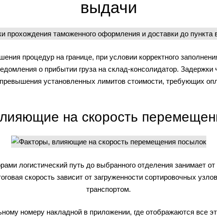
выдачи
шения процедур на границе, при условии корректного заполнен
едомления о прибытии груза на склад-консолидатор. Задержки 
 превышения установленных лимитов стоимости, требующих оп
влияющие на скорость перемещен
ми логистический путь до выбранного отделения занимает от 7
оговая скорость зависит от загруженности сортировочных узл
транспортом.
ному номеру накладной в приложении, где отображаются все эт