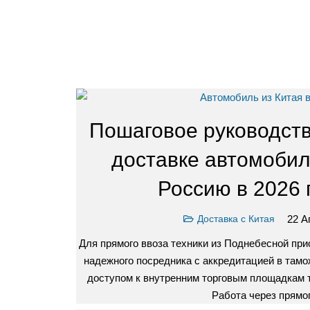
Пошаговое руководств
доставке автомобил
Россию в 2026 г
22 А
Доставка с Китая
Для прямого ввоза техники из Поднебесной пр
надежного посредника с аккредитацией в там
доступом к внутренним торговым площадкам т
Работа через прям