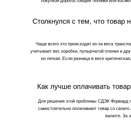
покупкой дорогостоящей техники или косме
Столкнулся с тем, что товар
Чаще всего это происходит из-за веса трансп
учитывает вес коробки, пупырчатой пленки и дру
но легкая. Если разница в весе критическа
Как лучше оплачивать това
Для решения этой проблемы СДЭК Форвард пр
самостоятельно оплачивают товар со своего 
валюте. За э