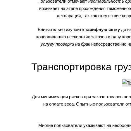
Пользователи отмечают
нестабильность сро
возникает на этапе прохождения таможенног
декларации, так как отсутствие ко
Внимательно изучайте
тарифную сетку
до на
консолидацию нескольких заказов в одну кор
услугу проверки на брак
непосредственно на
Транспортировка гру
Для минимизации рисков при заказе товаров по
на оплате веса. Опытные пользователи от
Многие пользователи указывают на необходи