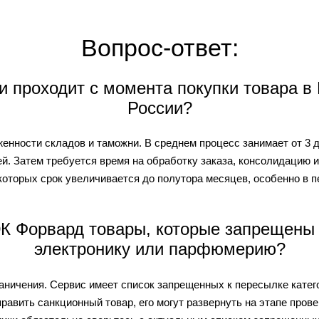
Вопрос-ответ:
и проходит с момента покупки товара в 
России?
женности складов и таможни. В среднем процесс занимает от 3 д
ней. Затем требуется время на обработку заказа, консолидацию
а которых срок увеличивается до полутора месяцев, особенно в 
К Форвард товары, которые запрещены 
электронику или парфюмерию?
раничения. Сервис имеет список запрещенных к пересылке кате
равить санкционный товар, его могут развернуть на этапе прове