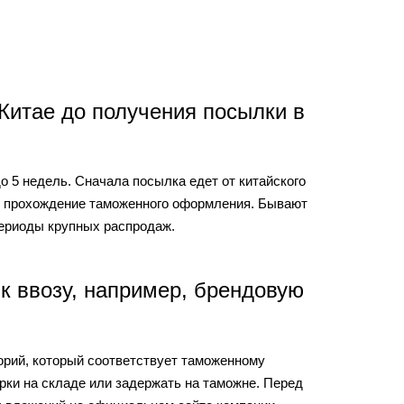
Китае до получения посылки в
о 5 недель. Сначала посылка едет от китайского
 и прохождение таможенного оформления. Бывают
периоды крупных распродаж.
к ввозу, например, брендовую
горий, который соответствует таможенному
рки на складе или задержать на таможне. Перед