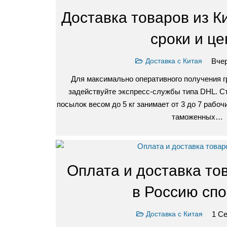
Доставка товаров из К
сроки и ц
Вчер
Доставка с Китая
Для максимально оперативного получения гр
задействуйте экспресс-службы типа DHL. С
посылок весом до 5 кг занимает от 3 до 7 рабоч
таможенных…
Оплата и доставка то
в Россию сп
1 Се
Доставка с Китая