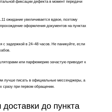
ентальной фиксации дефекта в момент передачи
.11 ожидание увеличивается вдвое, поэтому
на прохождение оформления документов на пунктах
ся с задержкой в 24–48 часов. Не паникуйте, если
хабов.
муляторами или парфюмерию зачастую приводит к
ми лучше писать в официальные мессенджеры, а
х сразу при первом обращении.
доставки до пункта