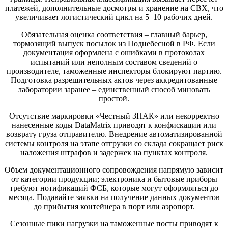
платежей, дополнительные досмотры и хранение на СВХ, что
увеличивает логистический цикл на 5–10 рабочих дней.
Обязательная оценка соответствия – главный барьер,
тормозящий выпуск посылок из Поднебесной в РФ. Если
документация оформлена с ошибками в протоколах
испытаний или неполным составом сведений о
производителе, таможенные инспекторы блокируют партию.
Подготовка разрешительных актов через аккредитованные
лаборатории заранее – единственный способ миновать
простой.
Отсутствие маркировки «Честный ЗНАК» или некорректно
нанесенные коды DataMatrix приводят к конфискации или
возврату груза отправителю. Внедрение автоматизированной
системы контроля на этапе отгрузки со склада сокращает риск
наложения штрафов и задержек на пунктах контроля.
Объем документационного сопровождения напрямую зависит
от категории продукции; электроника и бытовые приборы
требуют нотификаций ФСБ, которые могут оформляться до
месяца. Подавайте заявки на получение данных документов
до прибытия контейнера в порт или аэропорт.
Сезонные пики нагрузки на таможенные посты приводят к