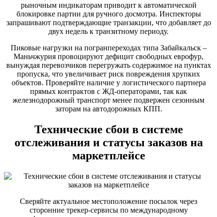
рыночным индикаторам приводит к автоматической
блокировке партии для ручного досмотра. Инспекторы
запрашивают подтверждающие транзакции, что добавляет до
двух недель к транзитному периоду.
Пиковые нагрузки на погранпереходах типа Забайкальск –
Маньчжурия провоцируют дефицит свободных еврофур,
вынуждая перевозчиков перегружать содержимое на пунктах
пропуска, что увеличивает риск повреждения хрупких
объектов. Проверяйте наличие у логистического партнера
прямых контрактов с ЖД-операторами, так как
железнодорожный транспорт менее подвержен сезонным
заторам на автодорожных КПП.
Технические сбои в системе
отслеживания и статусы заказов на
маркетплейсе
Сверяйте актуальное местоположение посылок через
сторонние трекер-сервисы по международному