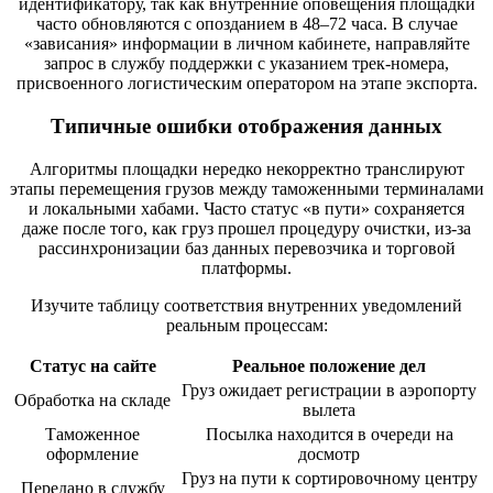
идентификатору, так как внутренние оповещения площадки
часто обновляются с опозданием в 48–72 часа. В случае
«зависания» информации в личном кабинете, направляйте
запрос в службу поддержки с указанием трек-номера,
присвоенного логистическим оператором на этапе экспорта.
Типичные ошибки отображения данных
Алгоритмы площадки нередко некорректно транслируют
этапы перемещения грузов между таможенными терминалами
и локальными хабами. Часто статус «в пути» сохраняется
даже после того, как груз прошел процедуру очистки, из-за
рассинхронизации баз данных перевозчика и торговой
платформы.
Изучите таблицу соответствия внутренних уведомлений
реальным процессам:
Статус на сайте
Реальное положение дел
Груз ожидает регистрации в аэропорту
Обработка на складе
вылета
Таможенное
Посылка находится в очереди на
оформление
досмотр
Груз на пути к сортировочному центру
Передано в службу