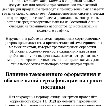
Часто
несоответствие данных
в сопроводительных
документах или ошибки при заполнении таможенной
декларации продавцом приводят к принудительному возврату
груза на склад отправителя. Авиаперевозчики систематически
отдают предпочтение более маржинальным контрактам,
оставляя среднегабаритные пакеты из Восточной Азии в
очередях на терминалах аэропортов до нормализации
полетного трафика.
Нарушения в работе автоматизированных сортировочных
центров происходят из-за
критического объема единичных
мелких пакетов
, которые требуют ручной обработки.
Итоговая продолжительность ожидания курьера или
прибытия в пункт выдачи также зависит от транзитных
мощностей транспортных компаний, привлекаемых для
финального этапа транспортировки внутри страны.
Влияние таможенного оформления и
обязательной сертификации на сроки
поставки
Для сокращения периода ожидания грузов проверяйте
корректность кодов ТН ВЭД до момента пересечения
границы. Неправильная классификация вызывает пересчет