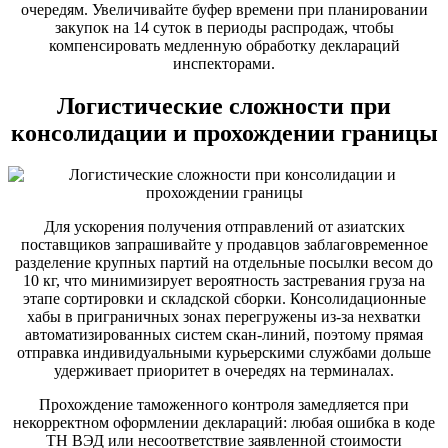
очередям. Увеличивайте буфер времени при планировании
закупок на 14 суток в периоды распродаж, чтобы
компенсировать медленную обработку деклараций
инспекторами.
Логистические сложности при
консолидации и прохождении границы
Для ускорения получения отправлений от азиатских
поставщиков запрашивайте у продавцов заблаговременное
разделение крупных партий на отдельные посылки весом до
10 кг, что минимизирует вероятность застревания груза на
этапе сортировки и складской сборки. Консолидационные
хабы в приграничных зонах перегружены из-за нехватки
автоматизированных систем скан-линий, поэтому прямая
отправка индивидуальными курьерскими службами дольше
удерживает приоритет в очередях на терминалах.
Прохождение таможенного контроля замедляется при
некорректном оформлении деклараций: любая ошибка в коде
ТН ВЭД или несоответствие заявленной стоимости