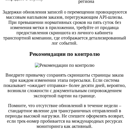
региона
Задержки обновления записей о перемещении провоцируются
массовым наплывом заказов, перегружающим API-шлюзы.
При превышении нормативных сроков на пять суток без
изменения метки в приложении, требуйте от продавца
предоставления скриншота из личного кабинета
транспортной компании, где отображается детализированный
лог событий.
Рекомендации по контролю
Внедрите привычку сохранять скриншоты страницы заказа
при каждом изменении этапа пересылки. Если система
показывает «ожидает отправки» более десяти дней, вероятно,
возникли сложности с документальным сопровождением
экспортной партии на границе.
Помните, что отсутствие обновлений в течение недели –
стандартное явление для трансграничных отправлений в
периоды высокой нагрузки. Не спешите оформлять возврат,
если трек-номер пробивается на международных ресурсах
мониторинга как активный.