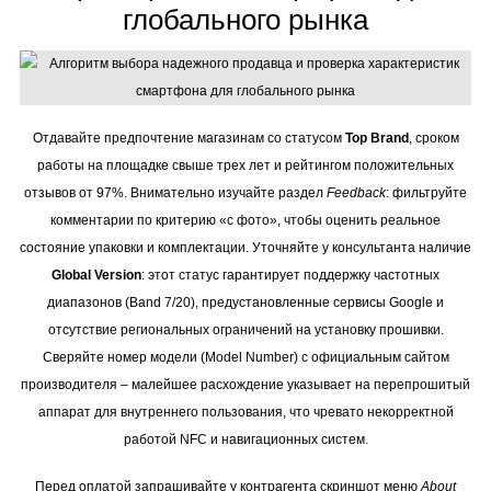
глобального рынка
Отдавайте предпочтение магазинам со статусом
Top Brand
, сроком
работы на площадке свыше трех лет и рейтингом положительных
отзывов от 97%. Внимательно изучайте раздел
Feedback
: фильтруйте
комментарии по критерию «с фото», чтобы оценить реальное
состояние упаковки и комплектации. Уточняйте у консультанта наличие
Global Version
: этот статус гарантирует поддержку частотных
диапазонов (Band 7/20), предустановленные сервисы Google и
отсутствие региональных ограничений на установку прошивки.
Сверяйте номер модели (Model Number) с официальным сайтом
производителя – малейшее расхождение указывает на перепрошитый
аппарат для внутреннего пользования, что чревато некорректной
работой NFC и навигационных систем.
Перед оплатой запрашивайте у контрагента скриншот меню
About