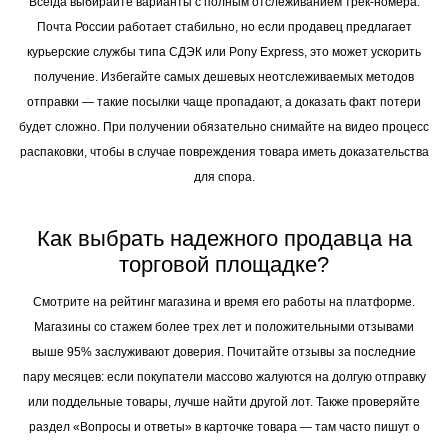
Всегда выбирайте варианты с полным отслеживанием трек-номера.
Почта России работает стабильно, но если продавец предлагает
курьерские службы типа СДЭК или Pony Express, это может ускорить
получение. Избегайте самых дешевых неотслеживаемых методов
отправки — такие посылки чаще пропадают, а доказать факт потери
будет сложно. При получении обязательно снимайте на видео процесс
распаковки, чтобы в случае повреждения товара иметь доказательства
для спора.
Как выбрать надежного продавца на
торговой площадке?
Смотрите на рейтинг магазина и время его работы на платформе.
Магазины со стажем более трех лет и положительными отзывами
выше 95% заслуживают доверия. Почитайте отзывы за последние
пару месяцев: если покупатели массово жалуются на долгую отправку
или поддельные товары, лучше найти другой лот. Также проверяйте
раздел «Вопросы и ответы» в карточке товара — там часто пишут о