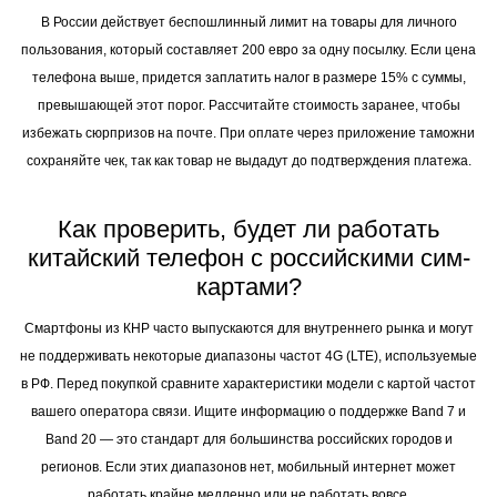
В России действует беспошлинный лимит на товары для личного
пользования, который составляет 200 евро за одну посылку. Если цена
телефона выше, придется заплатить налог в размере 15% с суммы,
превышающей этот порог. Рассчитайте стоимость заранее, чтобы
избежать сюрпризов на почте. При оплате через приложение таможни
сохраняйте чек, так как товар не выдадут до подтверждения платежа.
Как проверить, будет ли работать
китайский телефон с российскими сим-
картами?
Смартфоны из КНР часто выпускаются для внутреннего рынка и могут
не поддерживать некоторые диапазоны частот 4G (LTE), используемые
в РФ. Перед покупкой сравните характеристики модели с картой частот
вашего оператора связи. Ищите информацию о поддержке Band 7 и
Band 20 — это стандарт для большинства российских городов и
регионов. Если этих диапазонов нет, мобильный интернет может
работать крайне медленно или не работать вовсе.