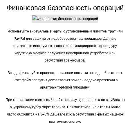
Финансовая безопасность операций
Используйте виртуальные карты с установленным лимитом трат или
PayPal для защиты от недобросовестных продавцов. Данные
платежные инструменты позволяют инициировать процедуру
чарджбэка в случае получения неисправного устройства или
отсутствия трек-номера.
Всегда фиксируйте процесс распаковки посылки на видео без склеек.
Этот файл послужит доказательством при подаче претензии в
арбитраж торговой площадки.
При конвертации валют выбирайте оплату в долларах, а не в рублях по
внутреннему курсу маркетплейса. Прямое списание с карты банка
часто обходится на 3–5% дешевле из-за отсутствия скрытых наценок
платежных систем.