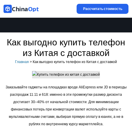
China
Opt
Рассчитать стоимость
Как выгодно купить телефон
из Китая с доставкой
Главная
>
Как выгодно купить телефон из Китая с доставкой
Заказывайте гаджеты на площадках вроде AliExpress или JD в периоды
распродаж 11.11 и 618: именно в эти промежутки размер дисконта
достигает 30–40% от начальной стоимости. Для минимизации
финансовых потерь при конвертации валют используйте карты с
мультивалютными счетами, выбирая прямую оплату в юанях, а не в
рублях по внутреннему курсу маркетплейса.