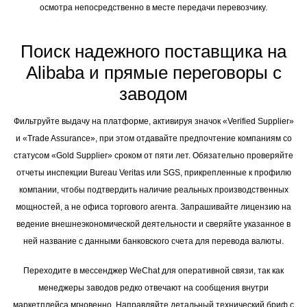
осмотра непосредственно в месте передачи перевозчику.
Поиск надежного поставщика на
Alibaba и прямые переговоры с
заводом
Фильтруйте выдачу на платформе, активируя значок «Verified Supplier»
и «Trade Assurance», при этом отдавайте предпочтение компаниям со
статусом «Gold Supplier» сроком от пяти лет. Обязательно проверяйте
отчеты инспекции Bureau Veritas или SGS, прикрепленные к профилю
компании, чтобы подтвердить наличие реальных производственных
мощностей, а не офиса торгового агента. Запрашивайте лицензию на
ведение внешнеэкономической деятельности и сверяйте указанное в
ней название с данными банковского счета для перевода валюты.
Переходите в мессенджер WeChat для оперативной связи, так как
менеджеры заводов редко отвечают на сообщения внутри
маркетплейса мгновенно. Направляйте детальный технический бриф с