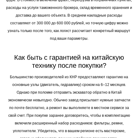
фуре. В стоимость включены фрахт, перегрузка в пограничных пунктах,
расходы на услуги таможенного брокера, склад временного хранения и
доставка до вашего объекта. В среднем накладные расходы
составляют от 300 000 до 600 000 рублей, но точную цифру можно
узнать только после того, как логист рассчитает конкретный маршрут
под ваши параметры.
Как быть с гарантией на китайскую
технику после покупки?
Большинство производителей из КНР предоставляют гарантию на
основные узлы (двигатель, гидравлику) сроком на 6–12 месяцев.
Однако при поломке отправить экскаватор обратно в Китай
экономически невыгодно. Обычно завод присылает нужные запчасти
по почте бесплатно, а ремонт вы выполняете в местном сервисе за
свой счет. При покупке заранее договоритесь, чтобы в комплектацию
включили расширенный набор расходников: фильтры, ремни,
уплотнители. Убедитесь, что в вашем регионе есть мастерские,