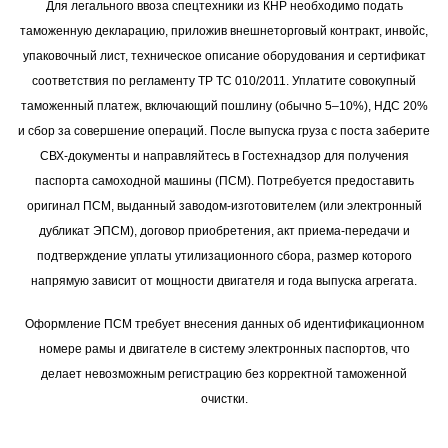
Для легального ввоза спецтехники из КНР необходимо подать
таможенную декларацию, приложив внешнеторговый контракт, инвойс,
упаковочный лист, техническое описание оборудования и сертификат
соответствия по регламенту ТР ТС 010/2011. Уплатите совокупный
таможенный платеж, включающий пошлину (обычно 5–10%), НДС 20%
и сбор за совершение операций. После выпуска груза с поста заберите
СВХ-документы и направляйтесь в Гостехнадзор для получения
паспорта самоходной машины (ПСМ). Потребуется предоставить
оригинал ПСМ, выданный заводом-изготовителем (или электронный
дубликат ЭПСМ), договор приобретения, акт приема-передачи и
подтверждение уплаты утилизационного сбора, размер которого
напрямую зависит от мощности двигателя и года выпуска агрегата.
Оформление ПСМ требует внесения данных об идентификационном
номере рамы и двигателе в систему электронных паспортов, что
делает невозможным регистрацию без корректной таможенной
очистки.