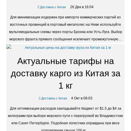
26 Дек в 16:04
Доставка с Китая
Для минимизации издержек при импорте коммерческих партий из
восточных провинций в портовый мегаполис на Неве используйте
мультимодальные схемы через порты Бронка или Усть-Луга. Выбор
морского фрахта прямого сообщения исключает промежуточную…
Актуальные тарифы на
доставку карго из Китая за
1 кг
4 Окт в 08:03
Доставка с Китая
Для оптимизации расходов закладывайте бюджет от $1.5 до $4 за
килограмм при выборе морского пути с перегрузкой во Владивостоке
или Санкт-Петербурге. Подобная логистика оправдана при весе
отправления свыше 100 кг,…