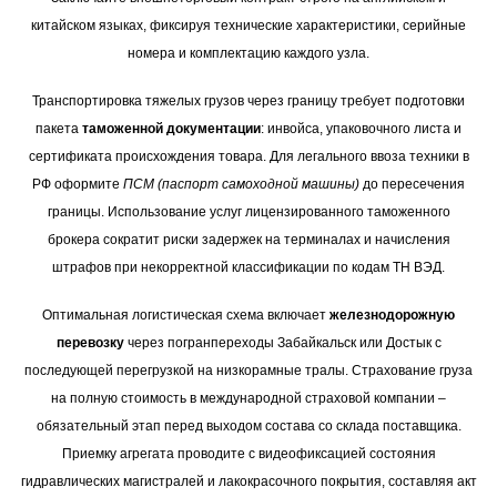
китайском языках, фиксируя технические характеристики, серийные
номера и комплектацию каждого узла.
Транспортировка тяжелых грузов через границу требует подготовки
пакета
таможенной документации
: инвойса, упаковочного листа и
сертификата происхождения товара. Для легального ввоза техники в
РФ оформите
ПСМ (паспорт самоходной машины)
до пересечения
границы. Использование услуг лицензированного таможенного
брокера сократит риски задержек на терминалах и начисления
штрафов при некорректной классификации по кодам ТН ВЭД.
Оптимальная логистическая схема включает
железнодорожную
перевозку
через погранпереходы Забайкальск или Достык с
последующей перегрузкой на низкорамные тралы. Страхование груза
на полную стоимость в международной страховой компании –
обязательный этап перед выходом состава со склада поставщика.
Приемку агрегата проводите с видеофиксацией состояния
гидравлических магистралей и лакокрасочного покрытия, составляя акт