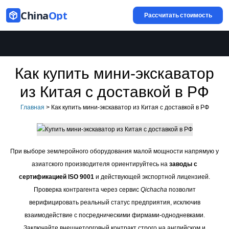
China
Opt
Рассчитать стоимость
Как купить мини-экскаватор
из Китая с доставкой в РФ
Главная
>
Как купить мини-экскаватор из Китая с доставкой в РФ
При выборе землеройного оборудования малой мощности напрямую у
азиатского производителя ориентируйтесь на
заводы с
сертификацией ISO 9001
и действующей экспортной лицензией.
Проверка контрагента через сервис
Qichacha
позволит
верифицировать реальный статус предприятия, исключив
взаимодействие с посредническими фирмами-однодневками.
Заключайте внешнеторговый контракт строго на английском и