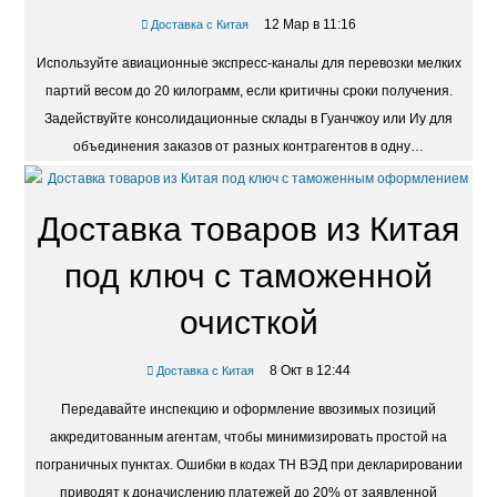
12 Мар в 11:16
Доставка с Китая
Используйте авиационные экспресс-каналы для перевозки мелких
партий весом до 20 килограмм, если критичны сроки получения.
Задействуйте консолидационные склады в Гуанчжоу или Иу для
объединения заказов от разных контрагентов в одну…
Доставка товаров из Китая
под ключ с таможенной
очисткой
8 Окт в 12:44
Доставка с Китая
Передавайте инспекцию и оформление ввозимых позиций
аккредитованным агентам, чтобы минимизировать простой на
пограничных пунктах. Ошибки в кодах ТН ВЭД при декларировании
приводят к доначислению платежей до 20% от заявленной