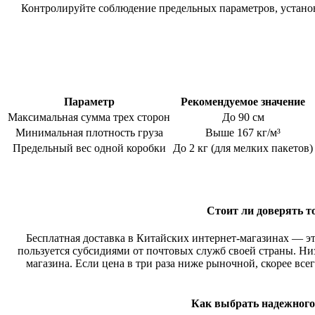
Контролируйте соблюдение предельных параметров, устано
Параметр
Рекомендуемое значение
Максимальная сумма трех сторон
До 90 см
Минимальная плотность груза
Выше 167 кг/м³
Предельный вес одной коробки
До 2 кг (для мелких пакетов)
Стоит ли доверять то
Бесплатная доставка в Китайских интернет-магазинах — эт
пользуется субсидиями от почтовых служб своей страны. Низ
магазина. Если цена в три раза ниже рыночной, скорее вс
Как выбрать надежного