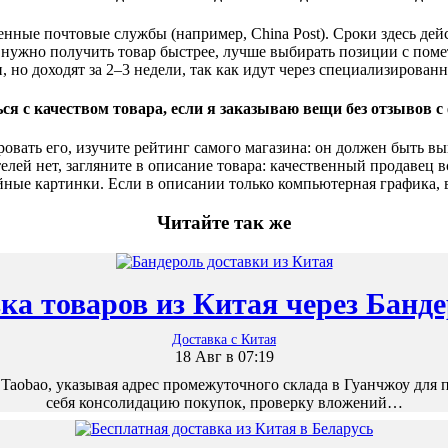
венные почтовые службы (например, China Post). Сроки здесь дей
 нужно получить товар быстрее, лучше выбирать позиции с помет
 но доходят за 2–3 недели, так как идут через специализирова
ся с качеством товара, если я заказываю вещи без отзывов 
вать его, изучите рейтинг самого магазина: он должен быть вы
телей нет, загляните в описание товара: качественный продавец 
йные картинки. Если в описании только компьютерная графика, 
Читайте так же
ка товаров из Китая через Банд
Доставка с Китая
18 Авг в 07:19
Taobao, указывая адрес промежуточного склада в Гуанчжоу для 
себя консолидацию покупок, проверку вложений…