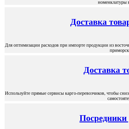
номенклатуры в
Доставка това
Для оптимизации расходов при импорте продукции из восто
приморски
Доставка т
Используйте прямые сервисы карго-перевозчиков, чтобы сни
самостоят
Посредники 