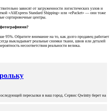
ствительно зависят от загруженности логистических узлов и
кой «AliExpress Standard Shipping» или «ePacket» — они тоже
нные сортировочные центры.
с фотографиями?
ше 95%. Обратите внимание на то, как долго продавец работает
всегда выкладывает реальные снимки ткани, швов или деталей
вероятность несоответствия реальности велика.
ерольку
последующей пересылки в ваш город. Сервис Qwintry берет на