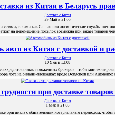
ставка из Китая в Беларусь пра
Доставка с Китая
29 Май в 21:06
сетями, такими как Cainiao или логистические службы почтовы
атрат на перемещение посылок возможна при заказе товаров че
ь авто из Китая с доставкой и р
Доставка с Китая
10 Янв в 13:08
те аккредитованных таможенных брокеров, чтобы минимизиров
ыбора лота на онлайн-площадках вроде Dongchedi или Autohome
трудности при доставке товаров
Доставка с Китая
1 Мар в 21:03
ыке оригинала с обязательным нотариальным переводом, чтобы 