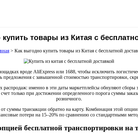
 купить товары из Китая с бесплатн
вная
>
Как выгодно купить товары из Китая с бесплатной доста
щадках вроде AliExpress или 1688, чтобы исключить логистичес
ять предложения с завышенной стоимостью транспортировки, скр
 распродаж: именно в эти даты маркетплейсы обнуляют сборы з
счет только при достижении определенного порога суммы заказа
розничного.
от суммы транзакции обратно на карту. Комбинация этой опции
ансовые потери на 15–20% по сравнению со стандартными мет
опцией бесплатной транспортировки на