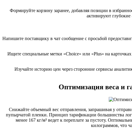
Формируйте корзину заранее, добавляя позиции в избранное
активируют глубокие
Напишите поставщику в чат сообщение с просьбой предостави
Ищите специальные метки «Choice» или «Plus» на карточка
Изучайте историю цен через сторонние сервисы аналитик
Оптимизация веса и г
Снижайте объемный вес отправления, запрашивая у отправ
пупырчатой пленки. Принцип тарификации большинства логис
менее 167 кг/м³ ведет к переплате за пустоту. Оптима
килограммов, что ч