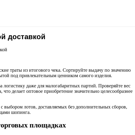
ой доставкой
вкой
кие траты из итогового чека. Сортируйте выдачу по значению
ытой под привлекательным ценником самого изделия.
а логистику даже для малогабаритных партий. Проверяйте вес
, что делает оптовое приобретение значительно целесообразнее
 с выбором лотов, доставляемых без дополнительных сборов,
одами шопинга.
 торговых площадках