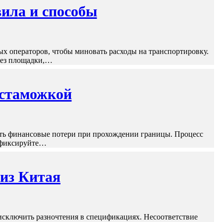
вила и способы
х операторов, чтобы миновать расходы на транспортировку.
рез площадки,…
астаможкой
ать финансовые потери при прохождении границы. Процесс
: фиксируйте…
 из Китая
исключить разночтения в спецификациях. Несоответствие