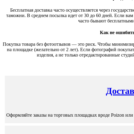
Бесплатная доставка часто осуществляется через государст
таможни. В среднем посылка идет от 30 до 60 дней. Если вам
часто бывают бесплатными,
Как не ошибить
Покупка товара без фотоотзывов — это риск. Чтобы минимизиро
на площадке (желательно от 2 лет). Если фотографий покупа
изделия, а не только отредактированные студи
Достав
Оформляйте заказы на торговых площадках вроде Poizon или 