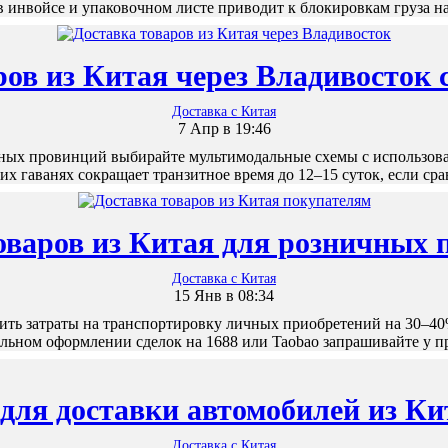
 инвойсе и упаковочном листе приводит к блокировкам груза
ров из Китая через Владивосток 
Доставка с Китая
7 Апр в 19:46
чных провинций выбирайте мультимодальные схемы с использова
х гаванях сокращает транзитное время до 12–15 суток, если с
оваров из Китая для розничных 
Доставка с Китая
15 Янв в 08:34
зить затраты на транспортировку личных приобретений на 30–4
ельном оформлении сделок на 1688 или Taobao запрашивайте у 
для доставки автомобилей из Ки
Доставка с Китая