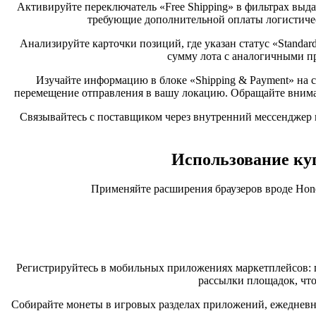
Активируйте переключатель «Free Shipping» в фильтрах выдач
требующие дополнительной оплаты логистичес
Анализируйте карточки позиций, где указан статус «Standar
сумму лота с аналогичными пр
Изучайте информацию в блоке «Shipping & Payment» на
перемещение отправления в вашу локацию. Обращайте вниман
Связывайтесь с поставщиком через внутренний мессенджер 
Использование ку
Применяйте расширения браузеров вроде Honey
Регистрируйтесь в мобильных приложениях маркетплейсов: 
рассылки площадок, что
Собирайте монеты в игровых разделах приложений, ежеднев