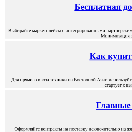
Бесплатная до
Выбирайте маркетплейсы с интегрированными партнерскими 
Минимизация з
Как купит
Для прямого ввоза техники из Восточной Азии используй
стартует с в
Главные 
Оформляйте контракты на поставку исключительно на яз