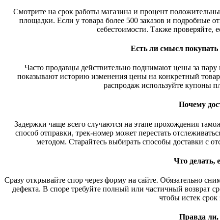
Смотрите на срок работы магазина и процент положительны
площадки. Если у товара более 500 заказов и подробные 
себестоимости. Также проверяйте, ес
Есть ли смысл покупать
Часто продавцы действительно поднимают цены за пару н
показывают историю изменения цены на конкретный товар з
распродаж используйте купоны п
Почему дос
Задержки чаще всего случаются на этапе прохождения тамо
способ отправки, трек-номер может перестать отслеживатьс
методом. Старайтесь выбирать способы доставки с от
Что делать,
Сразу открывайте спор через форму на сайте. Обязательно сни
дефекта. В споре требуйте полный или частичный возврат сре
чтобы истек срок
Правда ли,