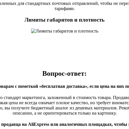
вленных для стандартных почтовых отправлений, чтобы не пере
тарифами.
Лимиты габаритов и плотность
Вопрос-ответ:
варам с пометкой «бесплатная доставка», если цена на них 
о стандарт маркетинга, заложенный в стоимость товара. Продаве
кая цена не всегда означает плохое качество, но требует внимат
его, вы получите бюджетный аналог из дешевых материалов. Ре
описании, а не ориентироваться только на картинку.
 продавца на AliExpress или аналогичных площадках, чтобы