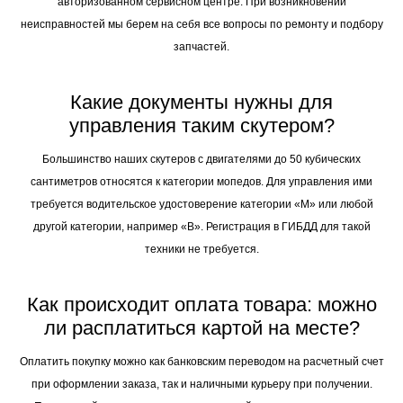
На все представленные модели действует официальная гарантия
сроком 12 месяцев. Обслуживание проводится в нашем
авторизованном сервисном центре. При возникновении
неисправностей мы берем на себя все вопросы по ремонту и подбору
запчастей.
Какие документы нужны для
управления таким скутером?
Большинство наших скутеров с двигателями до 50 кубических
сантиметров относятся к категории мопедов. Для управления ими
требуется водительское удостоверение категории «М» или любой
другой категории, например «В». Регистрация в ГИБДД для такой
техники не требуется.
Как происходит оплата товара: можно
ли расплатиться картой на месте?