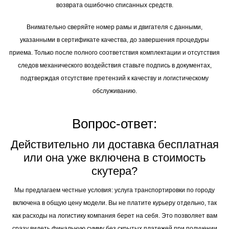
представьте подтверждение заказа, где указано отсутствие тарифа за
перемещение, для незамедлительного урегулирования спора и
возврата ошибочно списанных средств.
Внимательно сверяйте номер рамы и двигателя с данными,
указанными в сертификате качества, до завершения процедуры
приема. Только после полного соответствия комплектации и отсутствия
следов механического воздействия ставьте подпись в документах,
подтверждая отсутствие претензий к качеству и логистическому
обслуживанию.
Вопрос-ответ:
Действительно ли доставка бесплатная
или она уже включена в стоимость
скутера?
Мы предлагаем честные условия: услуга транспортировки по городу
включена в общую цену модели. Вы не платите курьеру отдельно, так