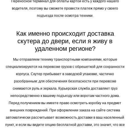
Оплатить покупку можно как банковским переводом на расчетный счет
при оформлении заказа, так и наличными курьеру при получении.
Переносной терминал для оплаты картой есть у каждого нашего
водителя, поэтому вы сможете провести платеж прямо у своего
подъезда после осмотра техники.
Как именно происходит доставка
скутера до двери, если я живу в
удаленном регионе?
Мы отправляем технику транспортными компаниями, которые
специализируются на перевозке грузов с обрешеткой для сохранности
корпуса. Скутер прибывает в заводской упаковке, частично
разобранным: для обеспечения безопасности при перевозке
снимаются руль и зеркала. Курьерская служба доставляет груз
непосредственно к вашему подъезду или воротам частного дома.
Перед получением вы имеете право осмотреть коробку на предмет
внешних повреждений. При оформлении заказа на сайте система