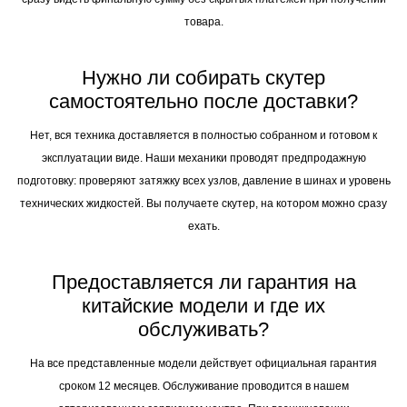
как расходы на логистику компания берет на себя. Это позволяет вам
сразу видеть финальную сумму без скрытых платежей при получении
товара.
Нужно ли собирать скутер
самостоятельно после доставки?
Нет, вся техника доставляется в полностью собранном и готовом к
эксплуатации виде. Наши механики проводят предпродажную
подготовку: проверяют затяжку всех узлов, давление в шинах и уровень
технических жидкостей. Вы получаете скутер, на котором можно сразу
ехать.
Предоставляется ли гарантия на
китайские модели и где их
обслуживать?