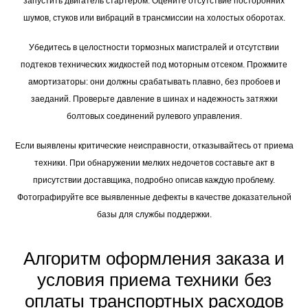
проверки стоп-сигнала. Если аккумулятор установлен, попробуйте
запустить двигатель стартером. Оцените отсутствие посторонних
шумов, стуков или вибраций в трансмиссии на холостых оборотах.
Убедитесь в целостности тормозных магистралей и отсутствии
подтеков технических жидкостей под моторным отсеком. Прожмите
амортизаторы: они должны срабатывать плавно, без пробоев и
заеданий. Проверьте давление в шинах и надежность затяжки
болтовых соединений рулевого управления.
Если выявлены критические неисправности, отказывайтесь от приема
техники. При обнаружении мелких недочетов составьте акт в
присутствии доставщика, подробно описав каждую проблему.
Фотографируйте все выявленные дефекты в качестве доказательной
базы для службы поддержки.
Алгоритм оформления заказа и
условия приема техники без