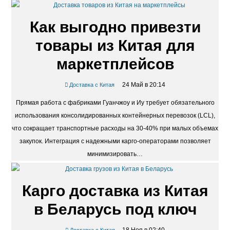
метра. Прямые рейсы из Шанхая или Нинбо до портов Санкт-
Петербурга…
Как выгодно привезти
товары из Китая для
маркетплейсов
24 Май в 20:14
Доставка с Китая
Прямая работа с фабриками Гуанчжоу и Иу требует обязательного
использования консолидированных контейнерных перевозок (LCL),
что сокращает транспортные расходы на 30-40% при малых объемах
закупок. Интеграция с надежными карго-операторами позволяет
минимизировать…
Карго доставка из Китая