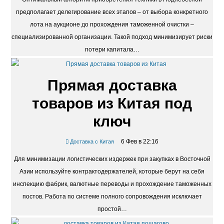
27 Ноя в 04:21
Доставка с Китая
Оптимальный алгоритм приобретения техники в Поднебесной
предполагает делегирование всех этапов – от выбора конкретного
лота на аукционе до прохождения таможенной очистки –
специализированной организации. Такой подход минимизирует риски
потери капитала…
Прямая доставка
товаров из Китая под
ключ
6 Фев в 22:16
Доставка с Китая
Для минимизации логистических издержек при закупках в Восточной
Азии используйте контрактодержателей, которые берут на себя
инспекцию фабрик, валютные переводы и прохождение таможенных
постов. Работа по системе полного сопровождения исключает