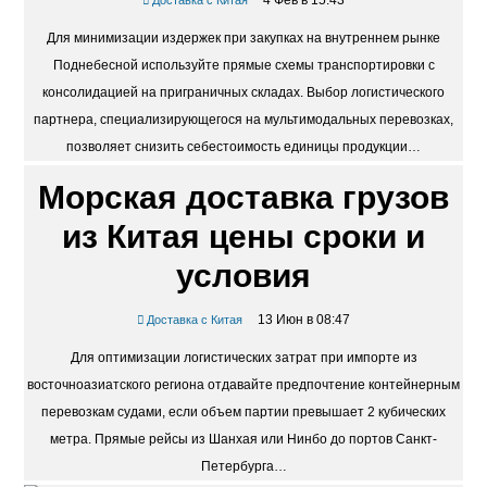
Россию
4 Фев в 15:43
Доставка с Китая
Для минимизации издержек при закупках на внутреннем рынке
Поднебесной используйте прямые схемы транспортировки с
консолидацией на приграничных складах. Выбор логистического
партнера, специализирующегося на мультимодальных перевозках,
позволяет снизить себестоимость единицы продукции…
Морская доставка грузов
из Китая цены сроки и
условия
13 Июн в 08:47
Доставка с Китая
Для оптимизации логистических затрат при импорте из
восточноазиатского региона отдавайте предпочтение контейнерным
перевозкам судами, если объем партии превышает 2 кубических