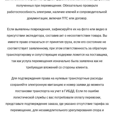
возможности визуального осмотра всей поверхности пластика,
светотехники и зеркал на предмет царапин, сколов или иных дефектов,
полученных при перемещении. Обязательно проверьте
работоспособность электрики, наличие ключей и сопроводительной
документации, включая ПТС или договор.
Если выявлены повреждения, зафиксируйте их на фото или видео в
присутствии экспедитора, составив акт о несоответствии товара. Вы
имеете право отказаться от принятия груза, если его состояние не
соответствует заявленному, при этом ответственность за обратную
транспортировку и сопутствующие издержки ложится на поставщика,
так как услуга перемещения изначально была заявлена как не
требующая вложений со стороны клиента.
Для подтверждения права на нулевые транспортные расходы
сохраняйте электронную квитанцию и номер заявки до момента
постановки транспорта на учет в ГИБДД. Если по ошибке
логистической службы с вас потребовали оплату перевозки,