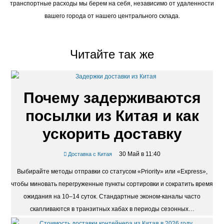
автоматически рассчитывает возможность доставки в ваш населенный
пункт, и если вы видите опцию бесплатной доставки, это значит, что все
транспортные расходы мы берем на себя, независимо от удаленности
вашего города от нашего центрального склада.
Читайте так же
Почему задерживаются
посылки из Китая и как
ускорить доставку
30 Май в 11:40
Доставка с Китая
Выбирайте методы отправки со статусом «Priority» или «Express»,
чтобы миновать перегруженные пункты сортировки и сократить время
ожидания на 10–14 суток. Стандартные эконом-каналы часто