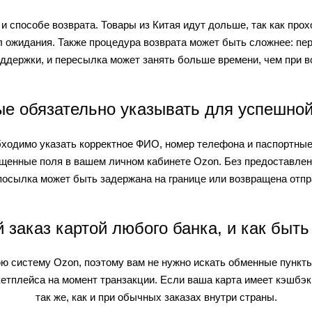
и способе возврата. Товары из Китая идут дольше, так как про
л ожидания. Также процедура возврата может быть сложнее: пер
оддержки, и пересылка может занять больше времени, чем при во
е обязательно указывать для успешной
ходимо указать корректное ФИО, номер телефона и паспортные
щенные поля в вашем личном кабинете Ozon. Без предоставлен
посылка может быть задержана на границе или возвращена отпр
 заказ картой любого банка, и как быт
ю систему Ozon, поэтому вам не нужно искать обменные пункт
етплейса на момент транзакции. Если ваша карта имеет кэшбэк 
так же, как и при обычных заказах внутри страны.