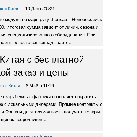
10 Дек в 08:21
ка с Китая
ого модуля по маршруту Шанхай – Новороссийск
00. Итоговая сумма зависит от линии, сезона и
ния специализированного оборудования. При
портных поставок закладывайте…
Китая с бесплатной
ой заказ и цены
6 Май в 11:19
ка с Китая
ез зарубежные фабрики позволяет сократить
ию с локальными дилерами. Прямые контракты с
а и Фошаня дают возможность получать товары
наценок посредников,…