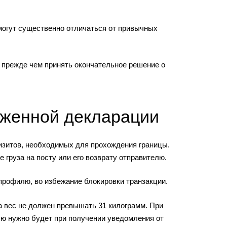
могут существенно отличаться от привычных
 прежде чем принять окончательное решение о
оженной декларации
визитов, необходимых для прохождения границы.
 груза на посту или его возврату отправителю.
профилю, во избежание блокировки транзакции.
а вес не должен превышать 31 килограмм. При
ю нужно будет при получении уведомления от