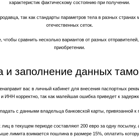
характеристик фактическому состоянию при получении.
родавца, так как стандарты параметров тела в разных странах 
отечественных сеток.
, чтобы сравнить несколько вариантов от разных отправителей,
приобретении.
 и заполнение данных там
енаправит вас в личный кабинет для внесения паспортных рек
и ИНН корректно, так как малейшая ошибка приведет к задержке
адать с данными владельца банковской карты, привязанной к 
лиц в текущем периоде составляют 200 евро за одну посылку, 
ше лимита взимается пошлина в размере 15%, оплатить котору