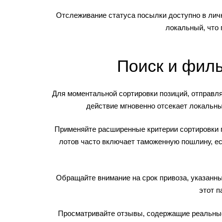
Отслеживание статуса посылки доступно в личн
локальный, что
Поиск и филь
Для моментальной сортировки позиций, отправл
действие мгновенно отсекает локальны
Применяйте расширенные критерии сортировки п
лотов часто включает таможенную пошлину, ес
Обращайте внимание на срок привоза, указанны
этот п
Просматривайте отзывы, содержащие реальные