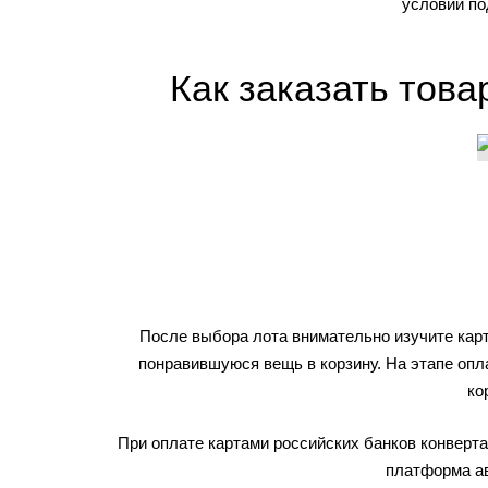
условии по
Как заказать това
После выбора лота внимательно изучите карт
понравившуюся вещь в корзину. На этапе опл
ко
При оплате картами российских банков конверт
платформа ав