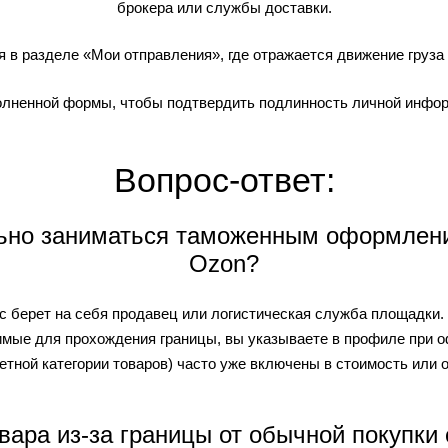
брокера или службы доставки.
 в разделе «Мои отправления», где отражается движение груза 
олненной формы, чтобы подтвердить подлинность личной инфор
Вопрос-ответ:
ьно заниматься таможенным оформлени
Ozon?
сс берет на себя продавец или логистическая служба площадки
мые для прохождения границы, вы указываете в профиле при 
тной категории товаров) часто уже включены в стоимость или 
вара из-за границы от обычной покупки