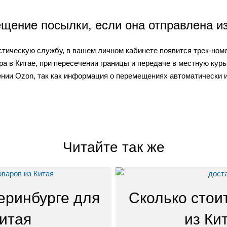
щение посылки, если она отправлена из
истическую службу, в вашем личном кабинете появится трек-ном
ра в Китае, при пересечении границы и передаче в местную ку
нии Ozon, так как информация о перемещениях автоматически ин
Читайте так же
еринбурге для
Сколько стои
Китая
из Ки