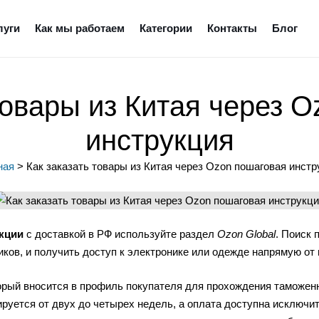
луги
Как мы работаем
Категории
Контакты
Блог
товары из Китая через 
инструкция
ная
>
Как заказать товары из Китая через Ozon пошаговая инстр
кции
с доставкой в РФ используйте раздел
Ozon Global
. Поиск 
ков, и получить доступ к электронике или одежде напрямую от
торый вносится в профиль покупателя для прохождения таможенн
ируется от двух до четырех недель, а оплата доступна исключи