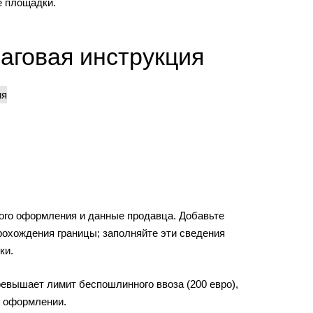
е площадки.
шаговая инструкция
ного оформления и данные продавца. Добавьте
рохождения границы; заполняйте эти сведения
ки.
евышает лимит беспошлинного ввоза (200 евро),
и оформлении.