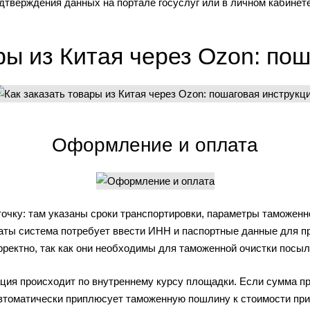
дтверждения данных на портале госуслуг или в личном кабинет
ры из Китая через Ozon: по
Оформление и оплата
очку: там указаны сроки транспортировки, параметры таможен
аты система потребует ввести ИНН и паспортные данные для п
рректно, так как они необходимы для таможенной очистки посыл
ация происходит по внутреннему курсу площадки. Если сумма пр
томатически приплюсует таможенную пошлину к стоимости пр