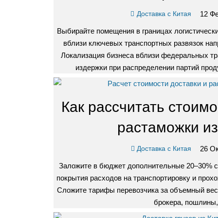
12 Фе
Доставка с Китая
Выбирайте помещения в границах логистическ
вблизи ключевых транспортных развязок нап
Локализация бизнеса вблизи федеральных т
издержки при распределении партий про
Как рассчитать стоимо
растаможки из
26 Ок
Доставка с Китая
Заложите в бюджет дополнительные 20–30% св
покрытия расходов на транспортировку и прохо
Сложите тарифы перевозчика за объемный вес,
брокера, пошлины