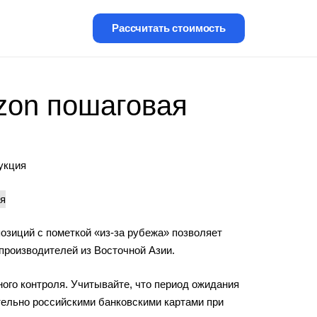
Рассчитать стоимость
Ozon пошаговая
укция
позиций с пометкой «из-за рубежа» позволяет
 производителей из Восточной Азии.
ого контроля. Учитывайте, что период ожидания
тельно российскими банковскими картами при