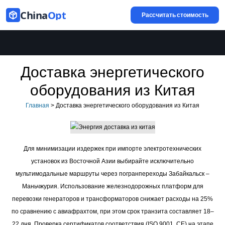
China
Opt
Рассчитать стоимость
Доставка энергетического
оборудования из Китая
Главная
>
Доставка энергетического оборудования из Китая
Для минимизации издержек при импорте электротехнических
установок из Восточной Азии выбирайте исключительно
мультимодальные маршруты через погранпереходы Забайкальск –
Маньчжурия. Использование железнодорожных платформ для
перевозки генераторов и трансформаторов снижает расходы на 25%
по сравнению с авиафрахтом, при этом срок транзита составляет 18–
22 дня. Проверка сертификатов соответствия (ISO 9001, CE) на этапе