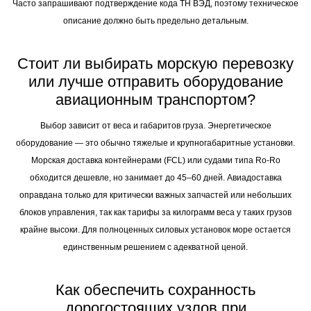
схемы подключения и руководство по эксплуатации на русском языке.
Часто запрашивают подтверждение кода ТН ВЭД, поэтому техническое
описание должно быть предельно детальным.
Стоит ли выбирать морскую перевозку
или лучше отправить оборудование
авиационным транспортом?
Выбор зависит от веса и габаритов груза. Энергетическое
оборудование — это обычно тяжелые и крупногабаритные установки.
Морская доставка контейнерами (FCL) или судами типа Ro-Ro
обходится дешевле, но занимает до 45–60 дней. Авиадоставка
оправдана только для критически важных запчастей или небольших
блоков управления, так как тарифы за килограмм веса у таких грузов
крайне высоки. Для полноценных силовых установок море остается
единственным решением с адекватной ценой.
Как обеспечить сохранность