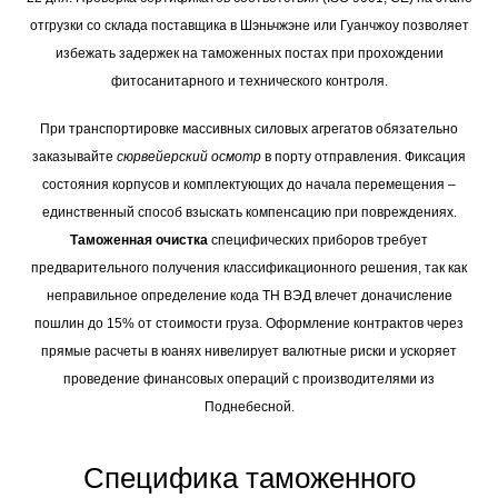
отгрузки со склада поставщика в Шэньчжэне или Гуанчжоу позволяет
избежать задержек на таможенных постах при прохождении
фитосанитарного и технического контроля.
При транспортировке массивных силовых агрегатов обязательно
заказывайте
сюрвейерский осмотр
в порту отправления. Фиксация
состояния корпусов и комплектующих до начала перемещения –
единственный способ взыскать компенсацию при повреждениях.
Таможенная очистка
специфических приборов требует
предварительного получения классификационного решения, так как
неправильное определение кода ТН ВЭД влечет доначисление
пошлин до 15% от стоимости груза. Оформление контрактов через
прямые расчеты в юанях нивелирует валютные риски и ускоряет
проведение финансовых операций с производителями из
Поднебесной.
Специфика таможенного