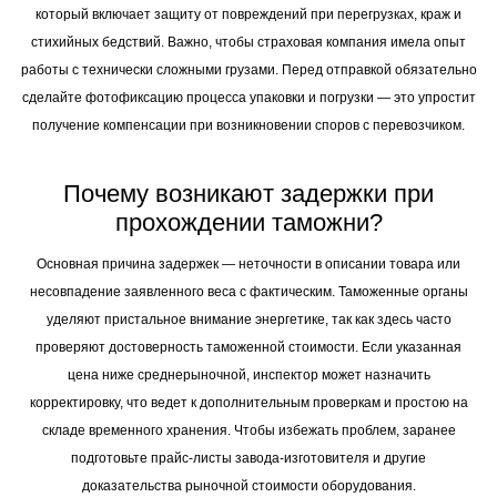
согласно инвойсу. Рекомендую выбирать полис «от всех рисков»,
который включает защиту от повреждений при перегрузках, краж и
стихийных бедствий. Важно, чтобы страховая компания имела опыт
работы с технически сложными грузами. Перед отправкой обязательно
сделайте фотофиксацию процесса упаковки и погрузки — это упростит
получение компенсации при возникновении споров с перевозчиком.
Почему возникают задержки при
прохождении таможни?
Основная причина задержек — неточности в описании товара или
несовпадение заявленного веса с фактическим. Таможенные органы
уделяют пристальное внимание энергетике, так как здесь часто
проверяют достоверность таможенной стоимости. Если указанная
цена ниже среднерыночной, инспектор может назначить
корректировку, что ведет к дополнительным проверкам и простою на
складе временного хранения. Чтобы избежать проблем, заранее
подготовьте прайс-листы завода-изготовителя и другие