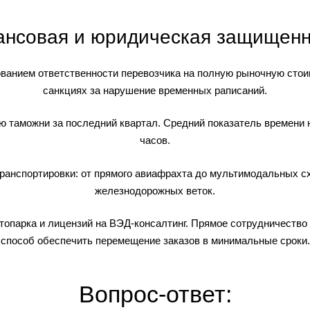
ансовая и юридическая защищенн
ованием ответственности перевозчика на полную рыночную стои
санкциях за нарушение временных раписаний.
ю таможни за последний квартал. Средний показатель времени 
часов.
транспортировки: от прямого авиафрахта до мультимодальных с
железнодорожных веток.
втопарка и лицензий на ВЭД-консалтинг. Прямое сотрудничеств
способ обеспечить перемещение заказов в минимальные сроки.
Вопрос-ответ: