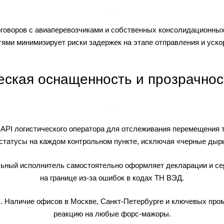
оговоров с авиаперевозчиками и собственных консолидационных
ми минимизирует риски задержек на этапе отправления и уск
еская оснащенность и прозрачнос
с API логистического оператора для отслеживания перемещения 
статусы на каждом контрольном пункте, исключая «черные дыры
ьный исполнитель самостоятельно оформляет декларации и се
на границе из-за ошибок в кодах ТН ВЭД.
в. Наличие офисов в Москве, Санкт-Петербурге и ключевых про
реакцию на любые форс-мажоры.