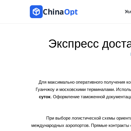
China
Opt
Ус
Экспресс доста
Для максимально оперативного получения к
Гуанчжоу и московскими терминалами. Исполь
суток
. Оформление таможенной документаци
При выборе логистической схемы ориенти
международных аэропортов. Прямые контракты с