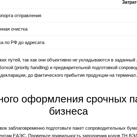
Затра
опорта отправления
нная очистка
а по РФ до адресата
их путей, так как они объективно не укладываются в заданный
боткой (priority handling) и предварительной подготовкой сопро
декларации, до фактического прибытия продукции на терминал.
ого оформления срочных п
бизнеса
вок заблаговременно подготовьте пакет сопроводительных бумаг
ментам ЕАЭС. Проверьте правильность заполнения кодов ТН ВЭД