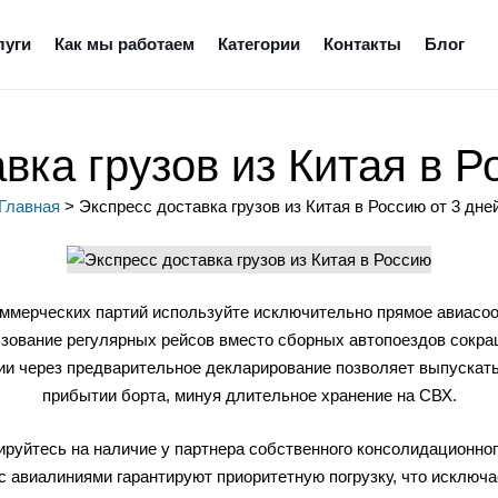
луги
Как мы работаем
Категории
Контакты
Блог
вка грузов из Китая в Р
Главная
>
Экспресс доставка грузов из Китая в Россию от 3 дне
оммерческих партий используйте исключительно прямое авиас
зование регулярных рейсов вместо сборных автопоездов сокра
и через предварительное декларирование позволяет выпускать
прибытии борта, минуя длительное хранение на СВХ.
руйтесь на наличие у партнера собственного консолидационног
 авиалиниями гарантируют приоритетную погрузку, что исключа