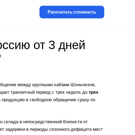
Рассчитать стоимость
оссию от 3 дней
й
ообщение между крупными хабами Шэньчжэня,
щает транзитный период с трех недель до
трех
 продукцию в свободное обращение сразу по
о склада в непосредственной близости от
ет задержки в периоды сезонного дефицита мест