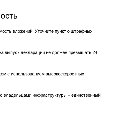
ость
мость вложений. Уточните пункт о штрафных
на выпуск декларации не должен превышать 24
хем с использованием высокоскоростных
о с владельцами инфраструктуры – единственный