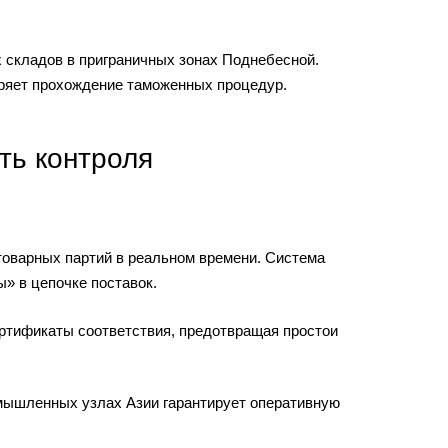
 складов в приграничных зонах Поднебесной.
оряет прохождение таможенных процедур.
ть контроля
товарных партий в реальном времени. Система
» в цепочке поставок.
ртификаты соответствия, предотвращая простои
мышленных узлах Азии гарантирует оперативную