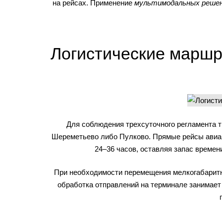
на рейсах. Применение
мультимодальных реше
Логистические маршр
Для соблюдения трехсуточного регламента 
Шереметьево либо Пулково. Прямые рейсы авиак
24–36 часов, оставляя запас време
При необходимости перемещения мелкогабаритн
обработка отправлений на терминале занимает 