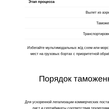
Этап процесса
Вылет из аэр
Таможе
Транспортировк
Избегайте мультимодальных ж/д схем или морск
мест на грузовых бортах с приоритетной обра
Порядок таможенн
Для ускоренной легализации коммерческих поста
лист и сертификаты соответствия техрегла