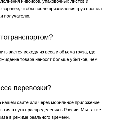
полнения инвойсов, упаковочных листов и
 заранее, чтобы после приземления груз прошел
ки получателю.
втотранспортом?
итывается исходя из веса и объема груза, где
 ожидание товара наносят больше убытков, чем
ессе перевозки?
а нашем сайте или через мобильное приложение.
бытия в пункт распределения в России. Мы также
каза в режиме реального времени.