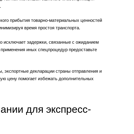
.
ского прибытия товарно-материальных ценностей
инимизируя время простоя транспорта.
о исключает задержки, связанные с ожиданием
и применения иных спецпроцедур предоставьте
ы, экспортные декларации страны отправления и
ную цену помогает избежать дополнительных
ании для экспресс-