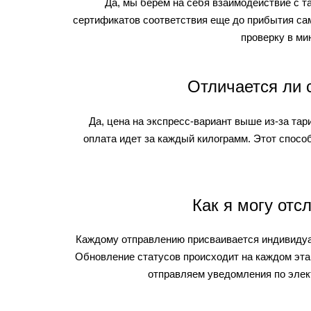
Да, мы берем на себя взаимодействие с 
сертификатов соответствия еще до прибытия са
проверку в ми
Отличается ли 
Да, цена на экспресс-вариант выше из-за тар
оплата идет за каждый килограмм. Этот спосо
Как я могу отс
Каждому отправлению присваивается индивидуал
Обновление статусов происходит на каждом этап
отправляем уведомления по элект