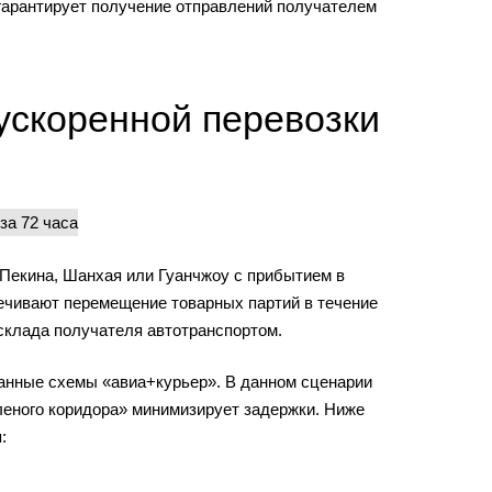
гарантирует получение отправлений получателем
ускоренной перевозки
Пекина, Шанхая или Гуанчжоу с прибытием в
ечивают перемещение товарных партий в течение
склада получателя автотранспортом.
анные схемы «авиа+курьер». В данном сценарии
еленого коридора» минимизирует задержки. Ниже
: