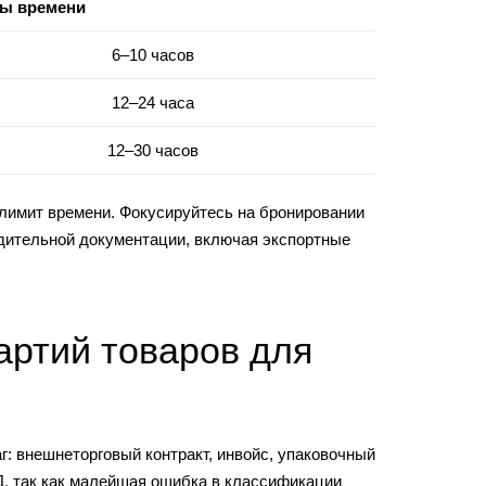
ты времени
6–10 часов
12–24 часа
12–30 часов
 лимит времени. Фокусируйтесь на бронировании
водительной документации, включая экспортные
артий товаров для
: внешнеторговый контракт, инвойс, упаковочный
, так как малейшая ошибка в классификации