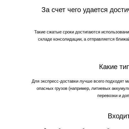
За счет чего удается дост
Такие сжатые сроки достигаются использование
складе консолидации, а отправляется ближа
Какие ти
Для экспресс-доставки лучше всего подходят м
опасных грузов (например, литиевых аккумул
перевозки и до
Входи