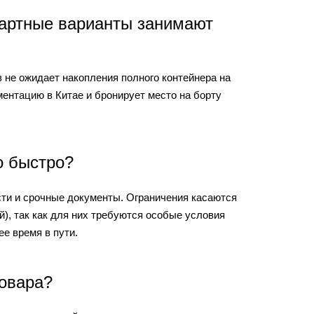
ндартные варианты занимают
з не ожидает накопления полного контейнера на
ентацию в Китае и бронирует место на борту
о быстро?
сти и срочные документы. Ограничения касаются
), так как для них требуются особые условия
е время в пути.
овара?