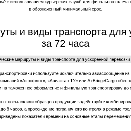
ний
с использованием курьерских служб для финального плеча 
в обозначенный минимальный срок.
уты и виды транспорта для 
за 72 часа
транспортировки используйте исключительно авиасообщение из 
омпаний «Аэрофлот», «Авиастар-ТУ» или AirBridgeCargo обесп
ни на таможенное оформление и финальную транспортировку до 
ых посылок или образцов продукции задействуйте комбиниров
до 8 часов, а прохождение пограничного контроля в режиме «з
приведены показатели времени на основные этапы перемещения