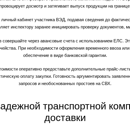
провоцирует досмотр и затягивает выпуск продукции на границе
 личный кабинет участника ВЭД, подавая сведения до фактиче
воляет инспектору заранее инициировать проверку документов, м
в совершайте через авансовые счета с использованием ЕЛС. Эт
ачейства. При необходимости оформления временного ввоза ил
обеспечение в виде банковской гарантии.
тоимости оперативно предоставьте дополнительные прайс-лист
ическую оплату закупки. Готовность аргументировать заявлен
запросов и необоснованных простоев на СВХ.
адежной транспортной комп
доставки