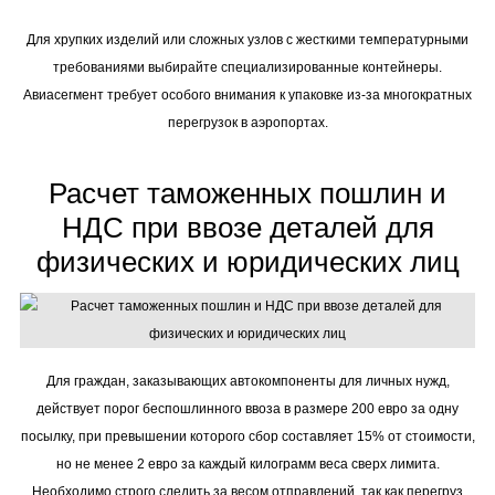
Для хрупких изделий или сложных узлов с жесткими температурными
требованиями выбирайте специализированные контейнеры.
Авиасегмент требует особого внимания к упаковке из-за многократных
перегрузок в аэропортах.
Расчет таможенных пошлин и
НДС при ввозе деталей для
физических и юридических лиц
Для граждан, заказывающих автокомпоненты для личных нужд,
действует порог беспошлинного ввоза в размере 200 евро за одну
посылку, при превышении которого сбор составляет 15% от стоимости,
но не менее 2 евро за каждый килограмм веса сверх лимита.
Необходимо строго следить за весом отправлений, так как перегруз