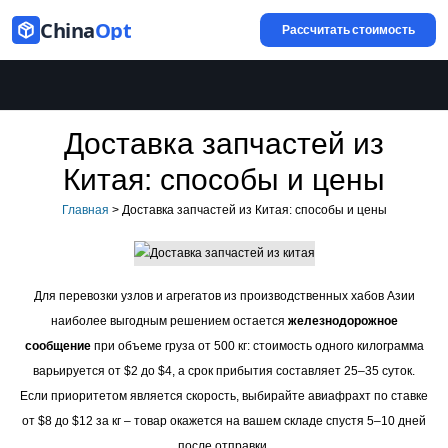
China
Opt
Рассчитать стоимость
Доставка запчастей из
Китая: способы и цены
Главная
>
Доставка запчастей из Китая: способы и цены
Для перевозки узлов и агрегатов из производственных хабов Азии
наиболее выгодным решением остается
железнодорожное
сообщение
при объеме груза от 500 кг: стоимость одного килограмма
варьируется от $2 до $4, а срок прибытия составляет 25–35 суток.
Если приоритетом является скорость, выбирайте авиафрахт по ставке
от $8 до $12 за кг – товар окажется на вашем складе спустя 5–10 дней
после отправки.