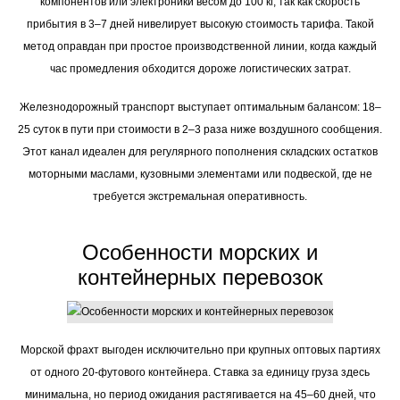
компонентов или электроники весом до 100 кг, так как скорость
прибытия в 3–7 дней нивелирует высокую стоимость тарифа. Такой
метод оправдан при простое производственной линии, когда каждый
час промедления обходится дороже логистических затрат.
Железнодорожный транспорт выступает оптимальным балансом: 18–
25 суток в пути при стоимости в 2–3 раза ниже воздушного сообщения.
Этот канал идеален для регулярного пополнения складских остатков
моторными маслами, кузовными элементами или подвеской, где не
требуется экстремальная оперативность.
Особенности морских и
контейнерных перевозок
Морской фрахт выгоден исключительно при крупных оптовых партиях
от одного 20-футового контейнера. Ставка за единицу груза здесь
минимальна, но период ожидания растягивается на 45–60 дней, что