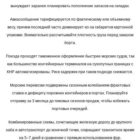
вынуждает заранее планировать пополнение запасов на складах.
Авиасообщение тарифицируется по фактическому или объемному
весу, причем последний часто доминирует из-за габаритов картонной
упаковки. Внимательно рассчитывайте плотность груза перед заказом
борта.
Поезда проходят таможенное оформление быстрее морских судов, так
как большинство контейнерных терминалов на сухопутных границах с
КНР автоматизированы. Риск задержек при таком подходе снижается.
Морские перевозки подвержены сезонным колебаниям фрахтовых
ставок и дефициту порожних контейнеров в портах. Планируйте
отправку за 3 месяца до пиковых сезонов продаж, чтобы избежать
портовых очередей.
Комбинированные схемы, сочетающие железную дорогу до крупного
хаба и автотранспорт до конечной точки, сокращают транзитное время
на 5–7 дней в сравнении с прямым использованием фур.