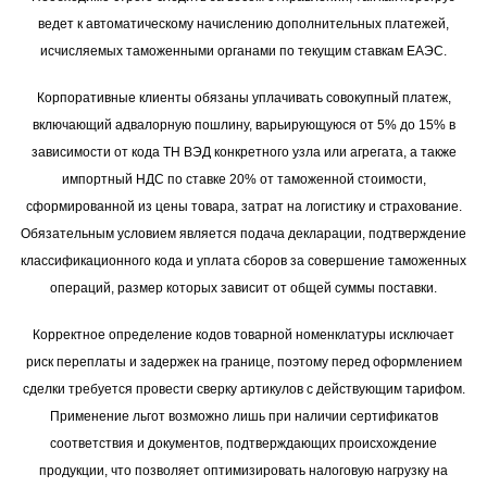
ведет к автоматическому начислению дополнительных платежей,
исчисляемых таможенными органами по текущим ставкам ЕАЭС.
Корпоративные клиенты обязаны уплачивать совокупный платеж,
включающий адвалорную пошлину, варьирующуюся от 5% до 15% в
зависимости от кода ТН ВЭД конкретного узла или агрегата, а также
импортный НДС по ставке 20% от таможенной стоимости,
сформированной из цены товара, затрат на логистику и страхование.
Обязательным условием является подача декларации, подтверждение
классификационного кода и уплата сборов за совершение таможенных
операций, размер которых зависит от общей суммы поставки.
Корректное определение кодов товарной номенклатуры исключает
риск переплаты и задержек на границе, поэтому перед оформлением
сделки требуется провести сверку артикулов с действующим тарифом.
Применение льгот возможно лишь при наличии сертификатов
соответствия и документов, подтверждающих происхождение
продукции, что позволяет оптимизировать налоговую нагрузку на