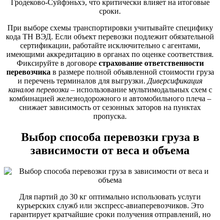
Гродеково-Суйфэньхэ, что критически влияет на итоговые
сроки.
При выборе схемы транспортировки учитывайте специфику
кода ТН ВЭД. Если объект перевозки подлежит обязательной
сертификации, работайте исключительно с агентами,
имеющими аккредитацию в органах по оценке соответствия.
Фиксируйте в договоре
страхование ответственности
перевозчика
в размере полной объявленной стоимости груза
и перечень терминалов для выгрузки.
Диверсификация
каналов перевозки
– использование мультимодальных схем с
комбинацией железнодорожного и автомобильного плеча –
снижает зависимость от сезонных заторов на пунктах
пропуска.
Выбор способа перевозки груза в
зависимости от веса и объема
Для партий до 30 кг оптимально использовать услуги
курьерских служб или экспресс-авиаперевозчиков. Это
гарантирует кратчайшие сроки получения отправлений, но