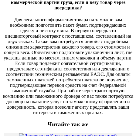
коммерческой партии груза, если я везу товар через
посредника?
Для легального оформления товара на таможне вам
необходимо подготовить пакет бумаг, подтверждающих
сделку и чистоту ввоза. В первую очередь это
внешнеторговый контракт с поставщиком, составленный на
двух языках. Также вам потребуется инвойс с подробным
описанием характеристик каждого товара, его стоимости и
общего веса. Обязательно подготовьте упаковочный лист, где
указаны данные по местам, типам упаковки и объему партии.
Если товар подлежит обязательной сертификации,
предоставьте сертификаты соответствия или декларации о
соответствии техническим регламентам ЕАЭС. Для оплаты
таможенных платежей потребуется платежное поручение,
подтверждающее перевод средств на счет Федеральной
таможенной службы. При работе через транспортную
компанию или таможенного брокера от вас также потребуется
договор на оказание услуг по таможенному оформлению и
доверенность, которая позволит агенту представлять ваши
интересы в таможенных органах.
Читайте так же