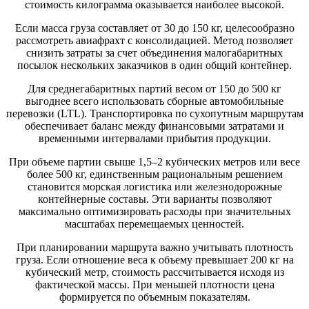
стоимость килограмма оказывается наиболее высокой.
Если масса груза составляет от 30 до 150 кг, целесообразно
рассмотреть авиафрахт с консолидацией. Метод позволяет
снизить затраты за счет объединения малогабаритных
посылок нескольких заказчиков в один общий контейнер.
Для среднегабаритных партий весом от 150 до 500 кг
выгоднее всего использовать сборные автомобильные
перевозки (LTL). Транспортировка по сухопутным маршрутам
обеспечивает баланс между финансовыми затратами и
временными интервалами прибытия продукции.
При объеме партии свыше 1,5–2 кубических метров или весе
более 500 кг, единственным рациональным решением
становится морская логистика или железнодорожные
контейнерные составы. Эти варианты позволяют
максимально оптимизировать расходы при значительных
масштабах перемещаемых ценностей.
При планировании маршрута важно учитывать плотность
груза. Если отношение веса к объему превышает 200 кг на
кубический метр, стоимость рассчитывается исходя из
фактической массы. При меньшей плотности цена
формируется по объемным показателям.