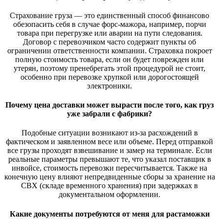
Страхование груза — это единственный способ финансово
обезопасить себя в случае форс-мажора, например, порчи
товара при перегрузке или аварии на пути следования.
Договор с перевозчиком часто содержит пункты об
ограничении ответственности компании. Страховка покроет
полную стоимость товара, если он будет поврежден или
утерян, поэтому пренебрегать этой процедурой не стоит,
особенно при перевозке хрупкой или дорогостоящей
электроники.
Почему цена доставки может вырасти после того, как груз
уже забрали с фабрики?
Подобные ситуации возникают из-за расхождений в
фактическом и заявленном весе или объеме. Перед отправкой
все грузы проходят взвешивание и замер на терминале. Если
реальные параметры превышают те, что указал поставщик в
инвойсе, стоимость перевозки пересчитывается. Также на
конечную цену влияют непредвиденные сборы за хранение на
СВХ (складе временного хранения) при задержках в
документальном оформлении.
Какие документы потребуются от меня для растаможки