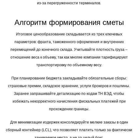
из-за перегруженности терминалов.
Алгоритм формирования сметы
Итоговое ценообразование складывается из трех ключевых
параметров: фрахта, таможенного оформления и внутренних
перемещений до конечного склада. Учитывайте плотность груза –
отношение веса к объему, так как многие компании тарифицируют
транспортировку по объемному весу.
При планировании бюджета закладывайте обязательные сборы:
страховые премии, складское хранение, услуги брокеров и пошлины.
Заранее запрашивайте детализацию по кодам ТН ВЭД, чтобы
избежать некорректного начисления фискальных платежей при
прохождении границы.
Для минимизации издержек консолидируйте мелкие заказы в один
сборный контейнер (LCL), что позволяет платить только за фактически
занимаемое место, а не за целый бокс.