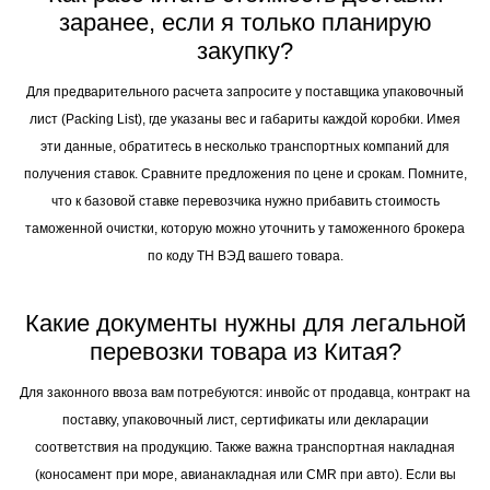
заранее, если я только планирую
закупку?
Для предварительного расчета запросите у поставщика упаковочный
лист (Packing List), где указаны вес и габариты каждой коробки. Имея
эти данные, обратитесь в несколько транспортных компаний для
получения ставок. Сравните предложения по цене и срокам. Помните,
что к базовой ставке перевозчика нужно прибавить стоимость
таможенной очистки, которую можно уточнить у таможенного брокера
по коду ТН ВЭД вашего товара.
Какие документы нужны для легальной
перевозки товара из Китая?
Для законного ввоза вам потребуются: инвойс от продавца, контракт на
поставку, упаковочный лист, сертификаты или декларации
соответствия на продукцию. Также важна транспортная накладная
(коносамент при море, авианакладная или CMR при авто). Если вы