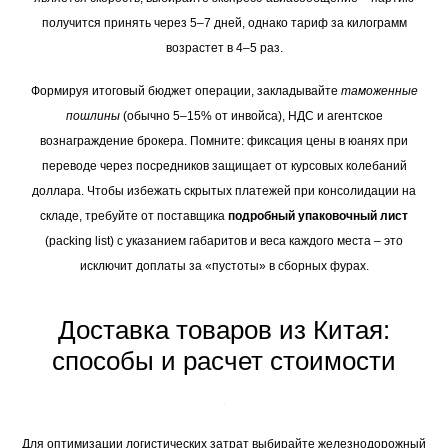
получится принять через 5–7 дней, однако тариф за килограмм
возрастет в 4–5 раз.
Формируя итоговый бюджет операции, закладывайте
таможенные
пошлины
(обычно 5–15% от инвойса), НДС и агентское
вознаграждение брокера. Помните: фиксация цены в юанях при
переводе через посредников защищает от курсовых колебаний
доллара. Чтобы избежать скрытых платежей при консолидации на
складе, требуйте от поставщика
подробный упаковочный лист
(packing list) с указанием габаритов и веса каждого места – это
исключит доплаты за «пустоты» в сборных фурах.
Доставка товаров из Китая:
способы и расчет стоимости
Для оптимизации логистических затрат выбирайте железнодорожный