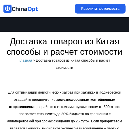
China
Opt
Рассчитать стоимость
Доставка товаров из Китая
способы и расчет стоимости
Главная
>
Доставка товаров из Китая способы и расчет
стоимости
Для оптимизации логистических затрат при закупках в Поднебесной
отдавайте предпочтение
железнодорожным контейнерным
отправлениям
при работе с тяжелыми грузами весом от 500 кг: это
позволяет сэкономить до 30% бюджета по сравнению с
авиаперевозкой при сроках ожидания до 25 суток. Если приоритетом
является скорость, выбирайте экспресс-авиасообщение – партию