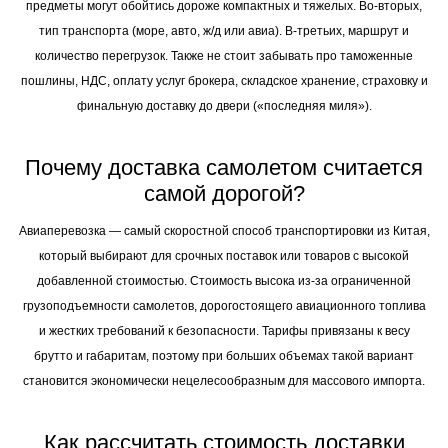
предметы могут обойтись дороже компактных и тяжелых. Во-вторых,
тип транспорта (море, авто, ж/д или авиа). В-третьих, маршрут и
количество перегрузок. Также не стоит забывать про таможенные
пошлины, НДС, оплату услуг брокера, складское хранение, страховку и
финальную доставку до двери («последняя миля»).
Почему доставка самолетом считается
самой дорогой?
Авиаперевозка — самый скоростной способ транспортировки из Китая,
который выбирают для срочных поставок или товаров с высокой
добавленной стоимостью. Стоимость высока из-за ограниченной
грузоподъемности самолетов, дорогостоящего авиационного топлива
и жестких требований к безопасности. Тарифы привязаны к весу
брутто и габаритам, поэтому при больших объемах такой вариант
становится экономически нецелесообразным для массового импорта.
Как рассчитать стоимость доставки