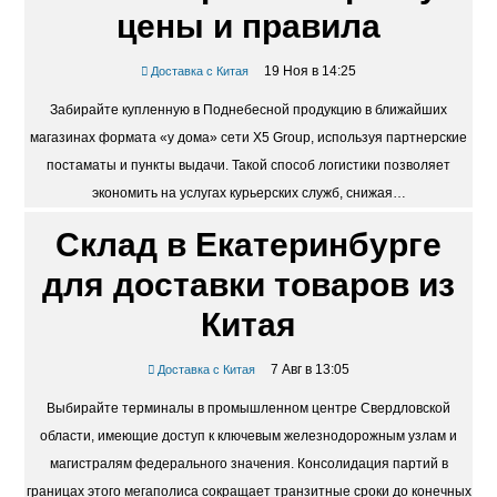
цены и правила
19 Ноя в 14:25
Доставка с Китая
Забирайте купленную в Поднебесной продукцию в ближайших
магазинах формата «у дома» сети X5 Group, используя партнерские
постаматы и пункты выдачи. Такой способ логистики позволяет
экономить на услугах курьерских служб, снижая…
Склад в Екатеринбурге
для доставки товаров из
Китая
7 Авг в 13:05
Доставка с Китая
Выбирайте терминалы в промышленном центре Свердловской
области, имеющие доступ к ключевым железнодорожным узлам и
магистралям федерального значения. Консолидация партий в
границах этого мегаполиса сокращает транзитные сроки до конечных