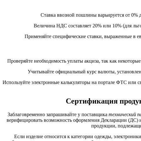
Ставка ввозной пошлины варьируется от 0% 
Величина НДС составляет 20% или 10% (для льг
Применяйте специфические ставки, выраженные в ев
Проверяйте необходимость уплаты акциза, так как некоторы
Учитывайте официальный курс валюты, установленн
Используйте электронные калькуляторы на портале ФТС или сп
Сертификация продук
Заблаговременно запрашивайте у поставщика
технический п
верифицировать возможность оформления Декларации (ДС) ил
продукции, подлежащей
Если изделие относится к категории одежды, электроник