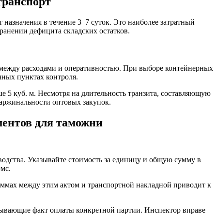
транспорт
 назначения в течение 3–7 суток. Это наиболее затратный
ранении дефицита складских остатков.
 между расходами и оперативностью. При выборе контейнерных
ных пунктах контроля.
5 куб. м. Несмотря на длительность транзита, составляющую
маржинальности оптовых закупок.
ментов для таможни
водства. Указывайте стоимость за единицу и общую сумму в
мс.
раммах между этим актом и транспортной накладной приводит к
ывающие факт оплаты конкретной партии. Инспектор вправе