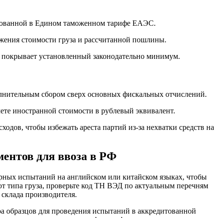
ированной в Едином таможенном тарифе ЕАЭС.
жения стоимости груза и рассчитанной пошлины.
е покрывает установленный законодательно минимум.
полнительным сбором сверх основных фискальных отчислений.
ете иностранной стоимости в рублевый эквивалент.
дов, чтобы избежать ареста партий из-за нехватки средств на
ентов для ввоза в РФ
рных испытаний на английском или китайском языках, чтобы
т типа груза, проверьте код ТН ВЭД по актуальным перечням
 склада производителя.
ра образцов для проведения испытаний в аккредитованной