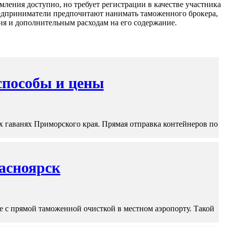
ления доступно, но требует регистрации в качестве участника
редприниматели предпочитают нанимать таможенного брокера,
ия и дополнительным расходам на его содержание.
способы и цены
 гаванях Приморского края. Прямая отправка контейнеров по
асноярск
 с прямой таможенной очисткой в местном аэропорту. Такой