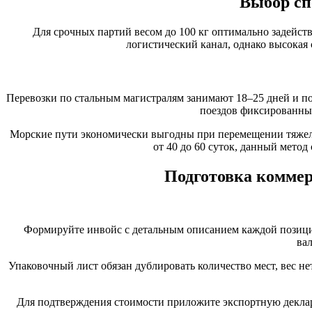
Выбор сп
Для срочных партий весом до 100 кг оптимально задейств
логистический канал, однако высокая
Перевозки по стальным магистралям занимают 18–25 дней и п
поездов фиксированны
Морские пути экономически выгодны при перемещении тяжелы
от 40 до 60 суток, данный мето
Подготовка коммер
Формируйте инвойс с детальным описанием каждой позиции:
ва
Упаковочный лист обязан дублировать количество мест, вес н
Для подтверждения стоимости приложите экспортную декла