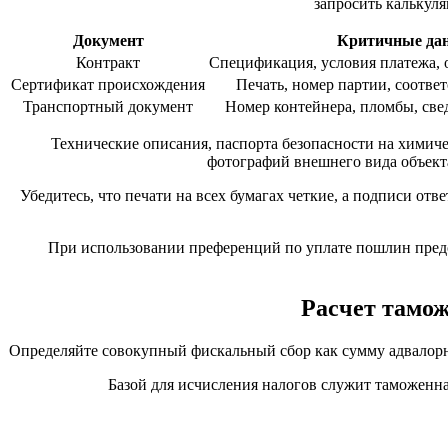
запросить калькуля
Документ
Критичные да
Контракт
Спецификация, условия платежа, 
Сертификат происхождения
Печать, номер партии, соотве
Транспортный документ
Номер контейнера, пломбы, све
Технические описания, паспорта безопасности на химич
фотографий внешнего вида объект
Убедитесь, что печати на всех бумагах четкие, а подписи о
При использовании преференций по уплате пошлин пред
Расчет тамо
Определяйте совокупный фискальный сбор как сумму адвалор
Базой для исчисления налогов служит таможенна