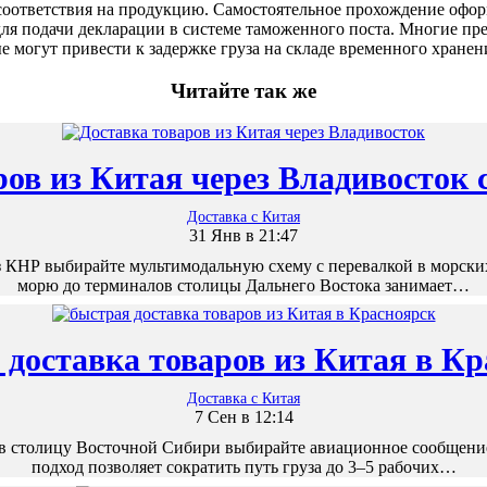
соответствия на продукцию. Самостоятельное прохождение оформ
ля подачи декларации в системе таможенного поста. Многие п
 могут привести к задержке груза на складе временного хранен
Читайте так же
ров из Китая через Владивосток 
Доставка с Китая
31 Янв в 21:47
 КНР выбирайте мультимодальную схему с перевалкой в морских
морю до терминалов столицы Дальнего Востока занимает…
 доставка товаров из Китая в Кр
Доставка с Китая
7 Сен в 12:14
в столицу Восточной Сибири выбирайте авиационное сообщение
подход позволяет сократить путь груза до 3–5 рабочих…