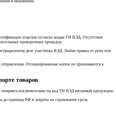
зрения в занижении.
ентификации изделия согласно кодам ТН ВЭД. Отсутствие
лнительных проверочных процедур.
гистрационном деле участника ВЭД. Любая правка от руки или
 отправления. Отсканированные копии не принимаются к
орте товаров
 опираясь исключительно на код ТН ВЭД ввозимой продукции.
 до границы РФ и затраты на страхование груза.