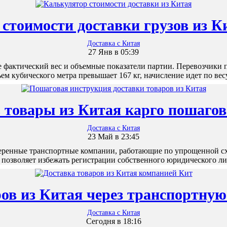
стоимости доставки грузов из К
Доставка с Китая
27 Янв в 05:39
 фактический вес и объемные показатели партии. Перевозчики 
ем кубического метра превышает 167 кг, начисление идет по ве
 товары из Китая карго пошаго
Доставка с Китая
23 Май в 23:45
еренные транспортные компании, работающие по упрощенной с
озволяет избежать регистрации собственного юридического л
ров из Китая через транспортну
Доставка с Китая
Сегодня в 18:16