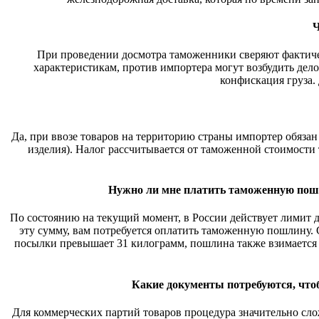
Ч
При проведении досмотра таможенники сверяют фактичес
характеристикам, против импортера могут возбудить де
конфискация груза.
Да, при ввозе товаров на территорию страны импортер обяза
изделия). Налог рассчитывается от таможенной стоимости
Нужно ли мне платить таможенную пошли
По состоянию на текущий момент, в России действует лимит д
эту сумму, вам потребуется оплатить таможенную пошлину. С
посылки превышает 31 килограмм, пошлина также взимается 
Какие документы потребуются, что
Для коммерческих партий товаров процедура значительно сло