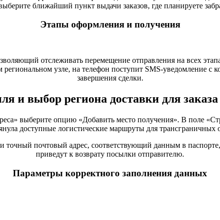
выберите ближайший пункт выдачи заказов, где планируете забр
Этапы оформления и получения
зволяющий отслеживать перемещение отправления на всех этапа
 региональном узле, на телефон поступит SMS-уведомление с к
завершения сделки.
я и выбор региона доставки для заказа
дреса» выберите опцию «Добавить место получения». В поле «Стр
янула доступные логистические маршруты для трансграничных 
 и точный почтовый адрес, соответствующий данным в паспорте
приведут к возврату посылки отправителю.
Параметры корректного заполнения данных