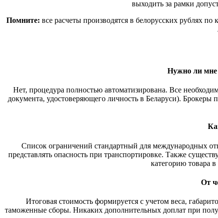
выходить за рамки допус
Помните:
все расчеты производятся в белорусских рублях по
Нужно ли мне
Нет, процедура полностью автоматизирована. Все необходи
документа, удостоверяющего личность в Беларуси). Брокеры 
Ка
Список ограничений стандартный для международных отпр
представлять опасность при транспортировке. Также сущест
категорию товара в 
От ч
Итоговая стоимость формируется с учетом веса, габарит
таможенные сборы. Никаких дополнительных доплат при получ