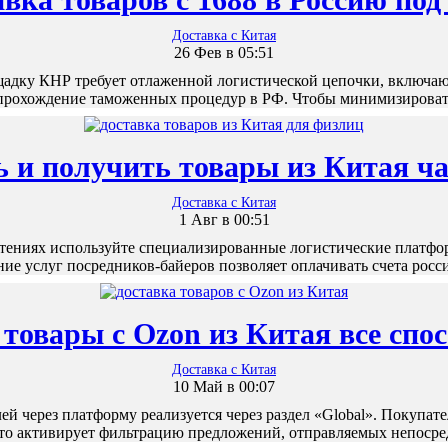
Доставка с Китая
26 Фев в 05:51
адку КНР требует отлаженной логистической цепочки, включаю
прохождение таможенных процедур в РФ. Чтобы минимизирова
ь и получить товары из Китая ч
Доставка с Китая
1 Авг в 00:51
тениях используйте специализированные логистические платфор
ие услуг посредников-байеров позволяет оплачивать счета рос
 товары с Ozon из Китая все спо
Доставка с Китая
10 Май в 00:07
й через платформу реализуется через раздел «Global». Покупа
что активирует фильтрацию предложений, отправляемых непоср