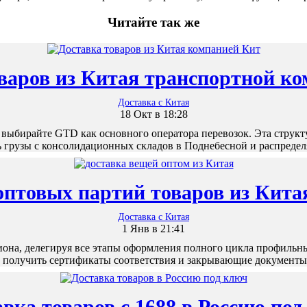
Читайте так же
варов из Китая транспортной к
Доставка с Китая
18 Окт в 18:28
выбирайте GTD как основного оператора перевозок. Эта струк
ь грузы с консолидационных складов в Поднебесной и распреде
оптовых партий товаров из Кита
Доставка с Китая
1 Янв в 21:41
иона, делегируя все этапы оформления полного цикла профильн
, получить сертификаты соответствия и закрывающие документы
вка товаров с 1688 в Россию по