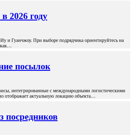
в 2026 году
 Иу и Гуанчжоу. При выборе подрядчика ориентируйтесь на
к как…
ание посылок
рвисы, интегрированные с международными логистическими
нно отображает актуальную локацию объекта…
з посредников