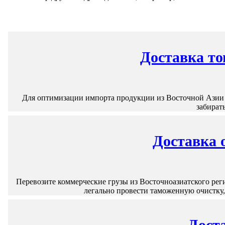
Доставка то
Для оптимизации импорта продукции из Восточной Азии 
забират
Доставка 
Перевозите коммерческие грузы из Восточноазиатского рег
легально провести таможенную очистку
Доста