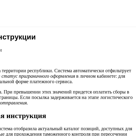
нструкции
и
 территории республики. Система автоматически отфильтрует
е
статус приграничного оформления
в личном кабинете: для
альной форме платежного сервиса.
ма. При превышении этих значений придется оплатить сборы в
границы. Если посылка задерживается на этапе логистического
 отправления
.
ая инструкция
стема отобразила актуальный каталог позиций, доступных для
ые для прохождения таможенного контроля при пересечении