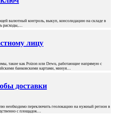
щей валютный контроль, выкуп, консолидацию на складе в
ть расходы,…
астному лицу
мы, такие как Poizon или Dewu, работающие напрямую с
сийскими банковскими картами, минуя…
собы доставки
телю необходимо переключить геолокацию на нужный регион в
едственно с площадок…