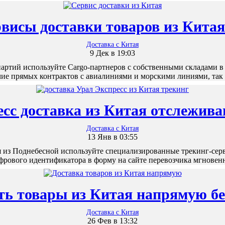
висы доставки товаров из Китая 
Доставка с Китая
9 Дек в 19:03
ртий используйте Cargo-партнеров с собственными складами в
ие прямых контрактов с авиалиниями и морскими линиями, та
сс доставка из Китая отслежив
Доставка с Китая
13 Янв в 03:55
ия из Поднебесной используйте специализированные трекинг-се
фрового идентификатора в форму на сайте перевозчика мгнове
ть товары из Китая напрямую бе
Доставка с Китая
26 Фев в 13:32