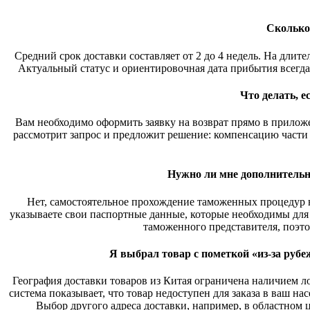
Сколько
Средний срок доставки составляет от 2 до 4 недель. На дли
Актуальный статус и ориентировочная дата прибытия всегда
Что делать, 
Вам необходимо оформить заявку на возврат прямо в прилож
рассмотрит запрос и предложит решение: компенсацию части 
Нужно ли мне дополнительно
Нет, самостоятельное прохождение таможенных процедур н
указываете свои паспортные данные, которые необходимы для
таможенного представителя, поэт
Я выбрал товар с пометкой «из-за рубеж
География доставки товаров из Китая ограничена наличием 
система показывает, что товар недоступен для заказа в ваш н
Выбор другого адреса доставки, например, в областном 