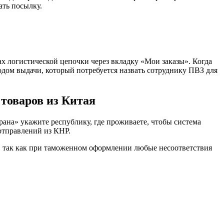
ать посылку.
х логистической цепочки через вкладку «Мои заказы». Когда
одом выдачи, который потребуется назвать сотруднику ПВЗ для
 товаров из Китая
ана» укажите республику, где проживаете, чтобы система
отправлений из КНР.
, так как при таможенном оформлении любые несоответствия