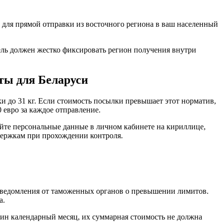
 для прямой отправки из восточного региона в ваш населенный
тель должен жестко фиксировать регион получения внутри
ты для Беларуси
и до 31 кг. Если стоимость посылки превышает этот норматив,
 евро за каждое отправление.
йте персональные данные в личном кабинете на кириллице,
адержкам при прохождении контроля.
уведомления от таможенных органов о превышении лимитов.
а.
дин календарный месяц, их суммарная стоимость не должна