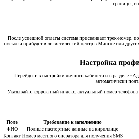
границы, и 
После успешной оплаты система присваивает трек-номер, по
посылка прибудет в логистический центр в Минске или другом
Настройка профил
Перейдите в настройки личного кабинета и в разделе «А
автоматически подт
Указывайте корректный индекс, актуальный номер телефона
Поле
Требование к заполнению
ФИО
Полные паспортные данные на кириллице
Контакт
Номер местного оператора для получения SMS