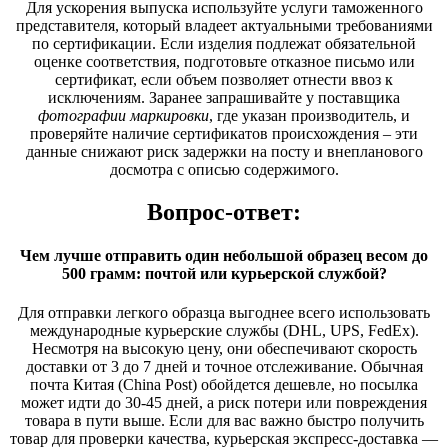
Для ускорения выпуска используйте услуги таможенного
представителя, который владеет актуальными требованиями
по сертификации. Если изделия подлежат обязательной
оценке соответствия, подготовьте отказное письмо или
сертификат, если объем позволяет отнести ввоз к
исключениям. Заранее запрашивайте у поставщика
фотографии маркировки
, где указан производитель, и
проверяйте наличие сертификатов происхождения – эти
данные снижают риск задержки на посту и внепланового
досмотра с описью содержимого.
Вопрос-ответ:
Чем лучше отправить один небольшой образец весом до
500 грамм: почтой или курьерской службой?
Для отправки легкого образца выгоднее всего использовать
международные курьерские службы (DHL, UPS, FedEx).
Несмотря на высокую цену, они обеспечивают скорость
доставки от 3 до 7 дней и точное отслеживание. Обычная
почта Китая (China Post) обойдется дешевле, но посылка
может идти до 30-45 дней, а риск потери или повреждения
товара в пути выше. Если для вас важно быстро получить
товар для проверки качества, курьерская экспресс-доставка —