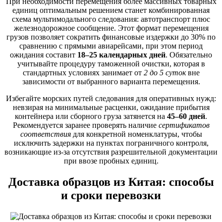
При необходимости перемещения более массивных товарных
единиц оптимальным решением станет комбинированная
схема мультимодального следования: автотранспорт плюс
железнодорожное сообщение. Этот формат перемещения
грузов позволяет сократить финансовые издержки до 30% по
сравнению с прямыми авиарейсами, при этом период
ожидания составит
18–25 календарных дней
. Обязательно
учитывайте процедуру таможенной очистки, которая в
стандартных условиях занимает от
2 до 5 суток
вне
зависимости от выбранного варианта перемещения.
Избегайте морских путей следования для оперативных нужд:
невзирая на минимальные расценки, ожидание прибытия
контейнера или сборного груза затянется на
45–60 дней
.
Рекомендуется заранее проверять наличие
сертификатов
соответствия
для конкретной номенклатуры, чтобы
исключить задержки на пунктах пограничного контроля,
возникающие из-за отсутствия разрешительной документации
при ввозе пробных единиц.
Доставка образцов из Китая: способы
и сроки перевозки