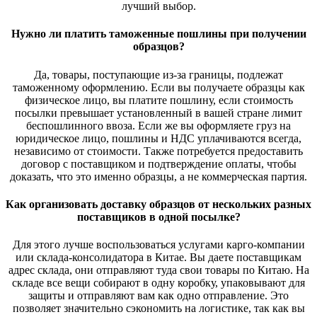
лучший выбор.
Нужно ли платить таможенные пошлины при получении
образцов?
Да, товары, поступающие из-за границы, подлежат
таможенному оформлению. Если вы получаете образцы как
физическое лицо, вы платите пошлину, если стоимость
посылки превышает установленный в вашей стране лимит
беспошлинного ввоза. Если же вы оформляете груз на
юридическое лицо, пошлины и НДС уплачиваются всегда,
независимо от стоимости. Также потребуется предоставить
договор с поставщиком и подтверждение оплаты, чтобы
доказать, что это именно образцы, а не коммерческая партия.
Как организовать доставку образцов от нескольких разных
поставщиков в одной посылке?
Для этого лучше воспользоваться услугами карго-компании
или склада-консолидатора в Китае. Вы даете поставщикам
адрес склада, они отправляют туда свои товары по Китаю. На
складе все вещи собирают в одну коробку, упаковывают для
защиты и отправляют вам как одно отправление. Это
позволяет значительно сэкономить на логистике, так как вы