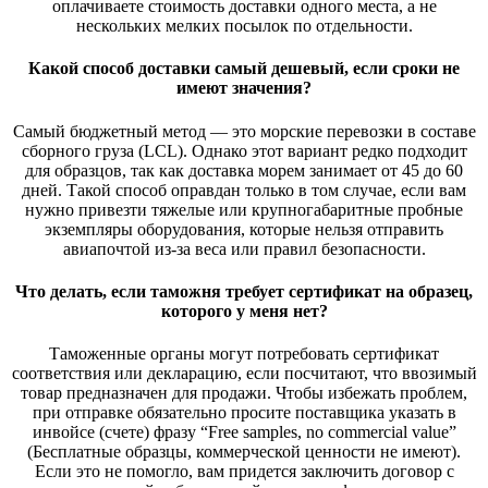
оплачиваете стоимость доставки одного места, а не
нескольких мелких посылок по отдельности.
Какой способ доставки самый дешевый, если сроки не
имеют значения?
Самый бюджетный метод — это морские перевозки в составе
сборного груза (LCL). Однако этот вариант редко подходит
для образцов, так как доставка морем занимает от 45 до 60
дней. Такой способ оправдан только в том случае, если вам
нужно привезти тяжелые или крупногабаритные пробные
экземпляры оборудования, которые нельзя отправить
авиапочтой из-за веса или правил безопасности.
Что делать, если таможня требует сертификат на образец,
которого у меня нет?
Таможенные органы могут потребовать сертификат
соответствия или декларацию, если посчитают, что ввозимый
товар предназначен для продажи. Чтобы избежать проблем,
при отправке обязательно просите поставщика указать в
инвойсе (счете) фразу “Free samples, no commercial value”
(Бесплатные образцы, коммерческой ценности не имеют).
Если это не помогло, вам придется заключить договор с