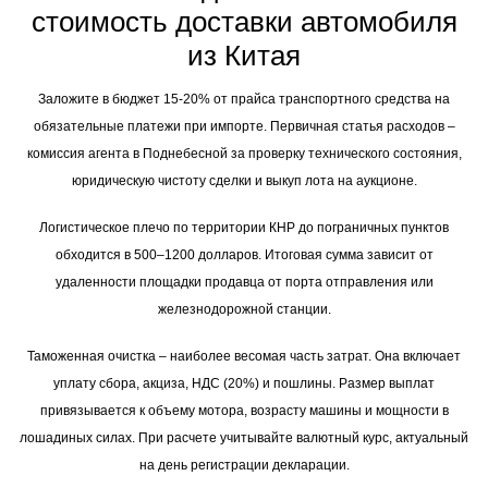
стоимость доставки автомобиля
из Китая
Заложите в бюджет 15-20% от прайса транспортного средства на
обязательные платежи при импорте. Первичная статья расходов –
комиссия агента в Поднебесной за проверку технического состояния,
юридическую чистоту сделки и выкуп лота на аукционе.
Логистическое плечо по территории КНР до пограничных пунктов
обходится в 500–1200 долларов. Итоговая сумма зависит от
удаленности площадки продавца от порта отправления или
железнодорожной станции.
Таможенная очистка – наиболее весомая часть затрат. Она включает
уплату сбора, акциза, НДС (20%) и пошлины. Размер выплат
привязывается к объему мотора, возрасту машины и мощности в
лошадиных силах. При расчете учитывайте валютный курс, актуальный
на день регистрации декларации.