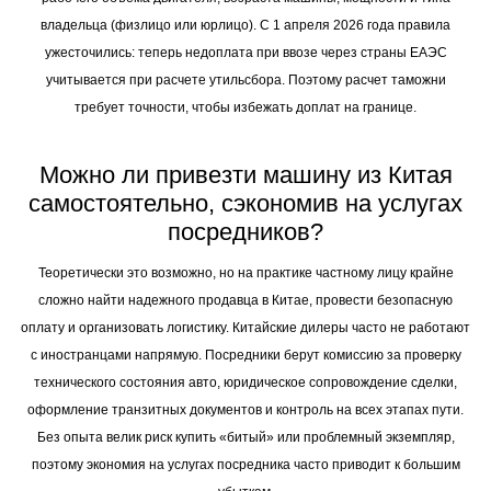
владельца (физлицо или юрлицо). С 1 апреля 2026 года правила
ужесточились: теперь недоплата при ввозе через страны ЕАЭС
учитывается при расчете утильсбора. Поэтому расчет таможни
требует точности, чтобы избежать доплат на границе.
Можно ли привезти машину из Китая
самостоятельно, сэкономив на услугах
посредников?
Теоретически это возможно, но на практике частному лицу крайне
сложно найти надежного продавца в Китае, провести безопасную
оплату и организовать логистику. Китайские дилеры часто не работают
с иностранцами напрямую. Посредники берут комиссию за проверку
технического состояния авто, юридическое сопровождение сделки,
оформление транзитных документов и контроль на всех этапах пути.
Без опыта велик риск купить «битый» или проблемный экземпляр,
поэтому экономия на услугах посредника часто приводит к большим