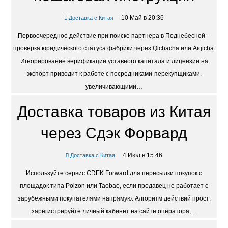
10 Май в 20:36
Доставка с Китая
Первоочередное действие при поиске партнера в Поднебесной –
проверка юридического статуса фабрики через Qichacha или Aiqicha.
Игнорирование верификации уставного капитала и лицензии на
экспорт приводит к работе с посредниками-перекупщиками,
увеличивающими…
Доставка товаров из Китая
через Сдэк Форвард
4 Июл в 15:46
Доставка с Китая
Используйте сервис CDEK Forward для пересылки покупок с
площадок типа Poizon или Taobao, если продавец не работает с
зарубежными покупателями напрямую. Алгоритм действий прост:
зарегистрируйте личный кабинет на сайте оператора,…