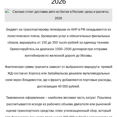
2026
Бюджет на транспортировку легковушки из КНР в РФ складывается из
логистического плеча, брокерских услуг и обязательных фискальных
сборов, варьируясь от 150 до 350 тысяч рублей за единицу техники.
Ориентируйтесь на диапазон 1500–2500 долларов при отправке
контейнером по железной дороге до Москвы.
Фактическая сумма транзита зависит от выбранного маршрута: прямой
ЖД-состав из Хоргоса или Забайкальска дешевле мультимодальных
схем через Владивосток, где к фрахту добавляются портовые расходы,
достигающие 40 000 рублей.
Таможенное оформление – наиболее весомая часть затрат. Пошлина
рассчитывается исходя из рабочего объема двигателя или рыночной
оценки транспортного средства, плюс утилизационный сбор, который