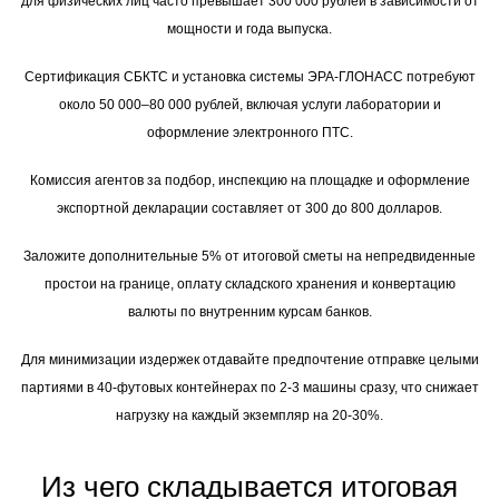
для физических лиц часто превышает 300 000 рублей в зависимости от
мощности и года выпуска.
Сертификация СБКТС и установка системы ЭРА-ГЛОНАСС потребуют
около 50 000–80 000 рублей, включая услуги лаборатории и
оформление электронного ПТС.
Комиссия агентов за подбор, инспекцию на площадке и оформление
экспортной декларации составляет от 300 до 800 долларов.
Заложите дополнительные 5% от итоговой сметы на непредвиденные
простои на границе, оплату складского хранения и конвертацию
валюты по внутренним курсам банков.
Для минимизации издержек отдавайте предпочтение отправке целыми
партиями в 40-футовых контейнерах по 2-3 машины сразу, что снижает
нагрузку на каждый экземпляр на 20-30%.
Из чего складывается итоговая