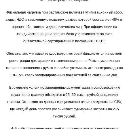
меньшем времени ожидания.
Фискальная нагрузка при растаможке включает утилизационный сбор,
акциз, НДС и таможенную пошлину, размер которой составляет 48% от
оценочной стоимости для физических лиц. При оформлении на
юридическое лицо налоговая база увеличивается за счет
обязательной сертификации и получения СБКТС.
Обязательно учитывайте курс валют, который фиксируется на момент
регистрации декларации в таможенном органе. Резкое укрепление
юаня по отношению к рублю способно увеличить итоговые расходы на
10–15% сверх запланированных показателей за считанные дни.
Брокерские услуги по заполнению документации и сопровождению
груза через границу обходятся в 25–50 тысяч рублей за единицу
техники. Экономия на данных специалистах влечет задержки на СВХ,
где каждый день простоя увеличивает суммарные затраты на 2–5
тысяч рублей.
Избегайте внесения платежей через сомнительных посредников;