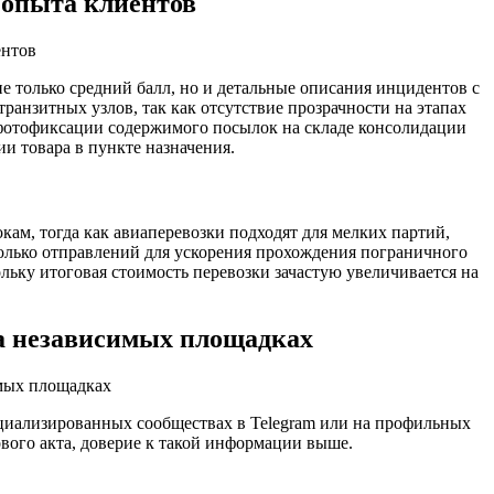
 опыта клиентов
 только средний балл, но и детальные описания инцидентов с
нзитных узлов, так как отсутствие прозрачности на этапах
 фотофиксации содержимого посылок на складе консолидации
 товара в пункте назначения.
м, тогда как авиаперевозки подходят для мелких партий,
олько отправлений для ускорения прохождения пограничного
ольку итоговая стоимость перевозки зачастую увеличивается на
а независимых площадках
ециализированных сообществах в Telegram или на профильных
вого акта, доверие к такой информации выше.