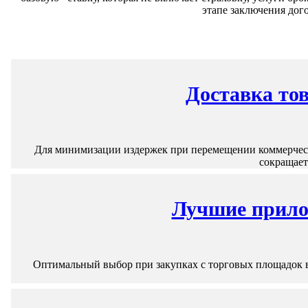
этапе заключения дог
Доставка то
Для минимизации издержек при перемещении коммерческ
сокращает
Лучшие прилож
Оптимальный выбор при закупках с торговых площадок вр