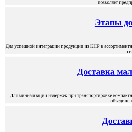
позволяет предп
Этапы до
Для успешной интеграции продукции из КНР в ассортиментну
си
Доставка мал
Для минимизации издержек при транспортировке компактны
объединени
Достав