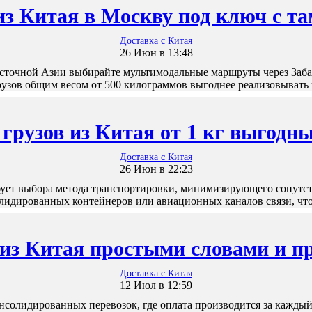
из Китая в Москву под ключ с 
Доставка с Китая
26 Июн в 13:48
осточной Азии выбирайте мультимодальные маршруты через Заб
узов общим весом от 500 килограммов выгоднее реализовывать
 грузов из Китая от 1 кг выгодн
Доставка с Китая
26 Июн в 22:23
бует выбора метода транспортировки, минимизирующего сопутс
лидированных контейнеров или авиационных каналов связи, чт
 из Китая простыми словами и 
Доставка с Китая
12 Июл в 12:59
нсолидированных перевозок, где оплата производится за кажды