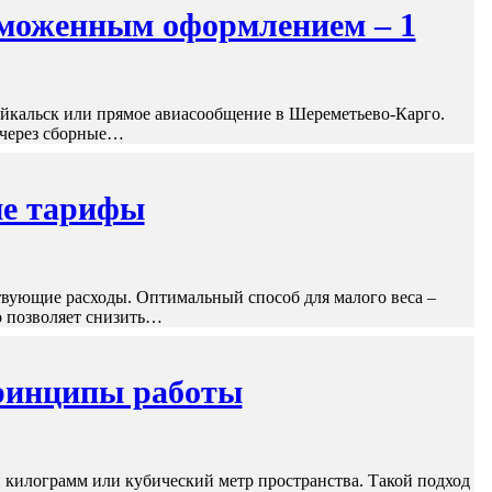
таможенным оформлением – 1
айкальск или прямое авиасообщение в Шереметьево-Карго.
 через сборные…
ые тарифы
твующие расходы. Оптимальный способ для малого веса –
о позволяет снизить…
принципы работы
й килограмм или кубический метр пространства. Такой подход