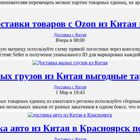
ринимателям перемещать мелкие партии товарных единиц, не 
ставки товаров с Ozon из Китая
Доставка с Китая
Вчера в 08:00
ю матрицу используйте схему прямой логистики через консоли
стеме Seller и получение уникального ID для маркировки кажд
ых грузов из Китая выгодные т
Доставка с Китая
1 Мар в 19:43
х товарных единиц из азиатского региона используйте сборные
е нескольких заказов от разных заказчиков в одном боксе, что
ка авто из Китая в Красноярск п
Доставка с Китая