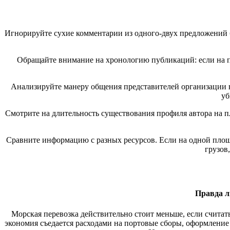
Игнорируйте сухие комментарии из одного-двух предложений б
Обращайте внимание на хронологию публикаций: если на пл
Анализируйте манеру общения представителей организации 
уб
Смотрите на длительность существования профиля автора на п
Сравните информацию с разных ресурсов. Если на одной площ
грузов
Правда л
Морская перевозка действительно стоит меньше, если считать
экономия съедается расходами на портовые сборы, оформление д