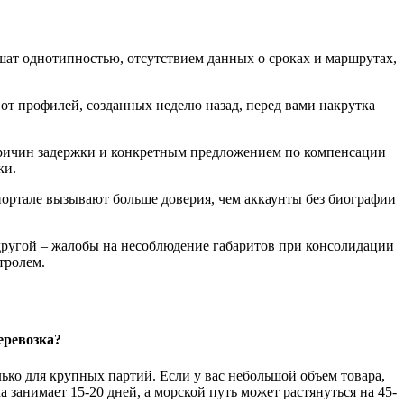
шат однотипностью, отсутствием данных о сроках и маршрутах,
от профилей, созданных неделю назад, перед вами накрутка
причин задержки и конкретным предложением по компенсации
ки.
портале вызывают больше доверия, чем аккаунты без биографии
другой – жалобы на несоблюдение габаритов при консолидации
тролем.
еревозка?
лько для крупных партий. Если у вас небольшой объем товара,
 занимает 15-20 дней, а морской путь может растянуться на 45-