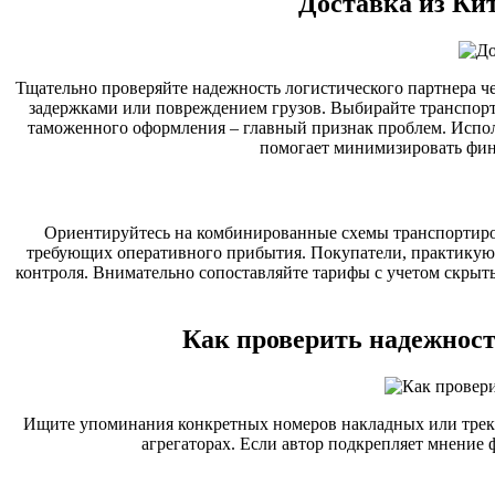
Доставка из Ки
Тщательно проверяйте надежность логистического партнера ч
задержками или повреждением грузов. Выбирайте транспорт
таможенного оформления – главный признак проблем. Испол
помогает минимизировать фин
Ориентируйтесь на комбинированные схемы транспортиров
требующих оперативного прибытия. Покупатели, практикующ
контроля. Внимательно сопоставляйте тарифы с учетом скрытых
Как проверить надежнос
Ищите упоминания конкретных номеров накладных или трек-к
агрегаторах. Если автор подкрепляет мнение