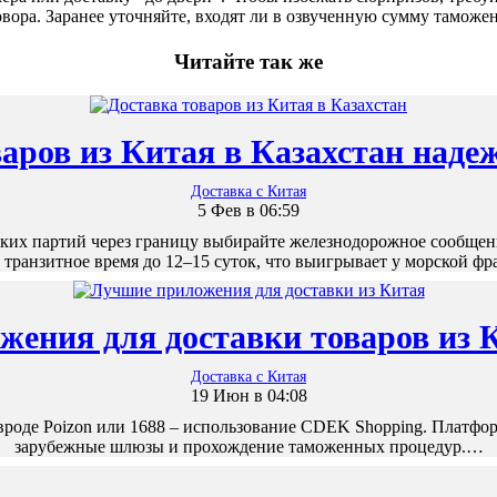
овора. Заранее уточняйте, входят ли в озвученную сумму тамо
Читайте так же
варов из Китая в Казахстан наде
Доставка с Китая
5 Фев в 06:59
их партий через границу выбирайте железнодорожное сообщен
 транзитное время до 12–15 суток, что выигрывает у морской ф
ения для доставки товаров из 
Доставка с Китая
19 Июн в 04:08
оде Poizon или 1688 – использование CDEK Shopping. Платформ
зарубежные шлюзы и прохождение таможенных процедур.…