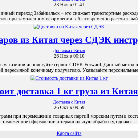
23 Ноя в 01:41
чный переход Забайкальск – это снижает транспортные расходы
ков при таможенном оформлении заблаговременно рассчитыва
аров из Китая через СДЭК инст
Доставка с Китая
26 Ноя в 00:10
т-магазинов используйте сервис CDEK Forward. Данный метод по
й пересылкой конечному получателю. Указывайте персональны
ит доставка 1 кг груза из Китая
Доставка с Китая
26 Окт в 09:59
лограмм при перемещении товарных партий морским путем в сос
таможенное оформление и терминальную обработку, однако…
Карта сайта