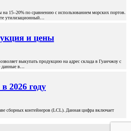
 на 15–20% по сравнению с использованием морских портов.
йте утилизационный…
рукция и цены
зволяет выкупать продукцию на адрес склада в Гуанчжоу с
е данные в…
 в 2026 году
таве сборных контейнеров (LCL). Данная цифра включает