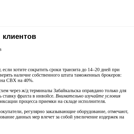
 клиентов
в
сли хотите сократить сроки транзита до 14–20 дней при
оверять наличие собственного штата таможенных брокеров:
 на СВХ на 40%.
хем через ж/д терминалы Забайкальска оправдано только для
 ставку фрахта в инвойсе.
Внимательно изучайте условия
иксации процесса приемки на складе исполнителя.
Покупатели, регулярно заказывающие оборудование, отмечают,
ование данных мер влечет за собой увеличение издержек на