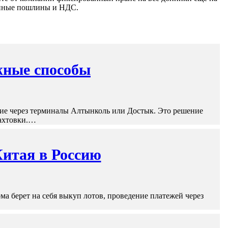
женные пошлины и НДС.
жные способы
ие через терминалы Алтынколь или Достык. Это решение
рахтовки.…
Китая в Россию
а берет на себя выкуп лотов, проведение платежей через