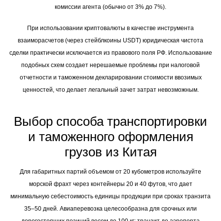
комиссии агента (обычно от 3% до 7%).
При использовании криптовалюты в качестве инструмента
взаиморасчетов (через стейблкоины USDT) юридическая чистота
сделки практически исключается из правового поля РФ. Использование
подобных схем создает нерешаемые проблемы при налоговой
отчетности и таможенном декларировании стоимости ввозимых
ценностей, что делает легальный зачет затрат невозможным.
Выбор способа транспортировки
и таможенного оформления
грузов из Китая
Для габаритных партий объемом от 20 кубометров используйте
морской фрахт через контейнеры 20 и 40 футов, что дает
минимальную себестоимость единицы продукции при сроках транзита
35–50 дней. Авиаперевозка целесообразна для срочных или