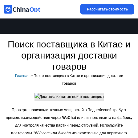
China
Opt
Рассчитать стоимость
Поиск поставщика в Китае и
организация доставки
товаров
Главная
>
Поиск поставщика в Китае и организация доставки
товаров
Проверка производственных мощностей в Поднебесной требует
прямого взаимодействия через
WeChat
или личного визита на фабрику
для контроля качества партий перед отгрузкой. Используйте
платформы
1688.com
или
Alibaba
исключительно для первичного