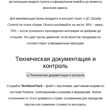
детализации каждого пункта в официальном инвойсе до момента
внесения аванса.
Для минимизации брака внедрите в контракт пункт о
QC (Quality
Control)
на этапе сборки. Оплату разбивайте на части: 30% – аванс,
70% – после успешного прохождения инспекции на фабрике до
отгрузки. Это дает рычаг давления, если качество продукции не
соответствует утвержденным образцам.
Техническая документация и
контроль
Создайте
Technical Pack
– файл с чертежами, цветовыми кодами по
системе Pantone, требованиями к упаковке и маркировке. Любое
отклонение от этого документа служит основанием для переделки
партии или снижения стоимости контракта.