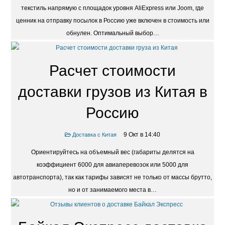
текстиль напрямую с площадок уровня AliExpress или Joom, где
ценник на отправку посылок в Россию уже включен в стоимость или
обнулен. Оптимальный выбор…
Расчет стоимости
доставки грузов из Китая в
Россию
9 Окт в 14:40
Доставка с Китая
Ориентируйтесь на объемный вес (габариты делятся на
коэффициент 6000 для авиаперевозок или 5000 для
автотранспорта), так как тарифы зависят не только от массы брутто,
но и от занимаемого места в…