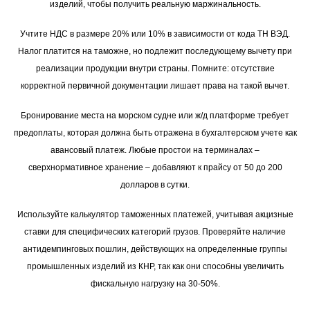
изделий, чтобы получить реальную маржинальность.
Учтите НДС в размере 20% или 10% в зависимости от кода ТН ВЭД.
Налог платится на таможне, но подлежит последующему вычету при
реализации продукции внутри страны. Помните: отсутствие
корректной первичной документации лишает права на такой вычет.
Бронирование места на морском судне или ж/д платформе требует
предоплаты, которая должна быть отражена в бухгалтерском учете как
авансовый платеж. Любые простои на терминалах –
сверхнормативное хранение – добавляют к прайсу от 50 до 200
долларов в сутки.
Используйте калькулятор таможенных платежей, учитывая акцизные
ставки для специфических категорий грузов. Проверяйте наличие
антидемпинговых пошлин, действующих на определенные группы
промышленных изделий из КНР, так как они способны увеличить
фискальную нагрузку на 30-50%.