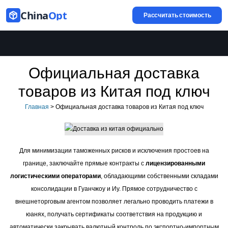
China
Opt
Рассчитать стоимость
Официальная доставка
товаров из Китая под ключ
Главная
>
Официальная доставка товаров из Китая под ключ
Для минимизации таможенных рисков и исключения простоев на
границе, заключайте прямые контракты с
лицензированными
логистическими операторами
, обладающими собственными складами
консолидации в Гуанчжоу и Иу. Прямое сотрудничество с
внешнеторговым агентом позволяет легально проводить платежи в
юанях, получать сертификаты соответствия на продукцию и
автоматически закрывать валютный контроль по экспортно-импортным