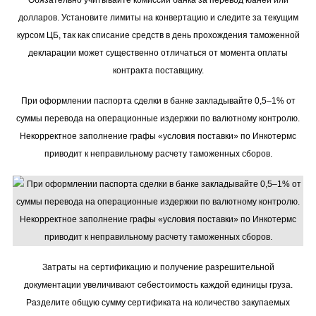
Обязательно учитывайте комиссии банка за перевод юаней или
долларов. Установите лимиты на конвертацию и следите за текущим
курсом ЦБ, так как списание средств в день прохождения таможенной
декларации может существенно отличаться от момента оплаты
контракта поставщику.
При оформлении паспорта сделки в банке закладывайте 0,5–1% от
суммы перевода на операционные издержки по валютному контролю.
Некорректное заполнение графы «условия поставки» по Инкотермс
приводит к неправильному расчету таможенных сборов.
Затраты на сертификацию и получение разрешительной
документации увеличивают себестоимость каждой единицы груза.
Разделите общую сумму сертификата на количество закупаемых