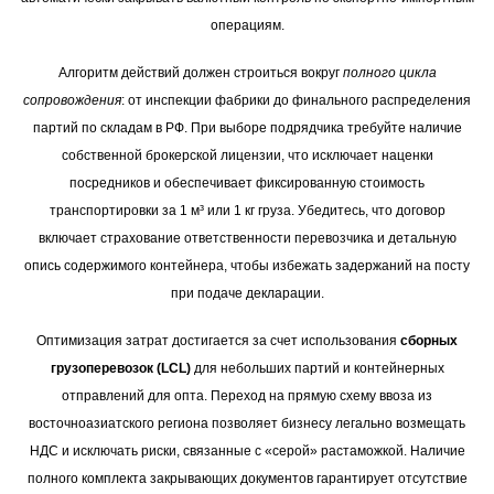
операциям.
Алгоритм действий должен строиться вокруг
полного цикла
сопровождения
: от инспекции фабрики до финального распределения
партий по складам в РФ. При выборе подрядчика требуйте наличие
собственной брокерской лицензии, что исключает наценки
посредников и обеспечивает фиксированную стоимость
транспортировки за 1 м³ или 1 кг груза. Убедитесь, что договор
включает страхование ответственности перевозчика и детальную
опись содержимого контейнера, чтобы избежать задержаний на посту
при подаче декларации.
Оптимизация затрат достигается за счет использования
сборных
грузоперевозок (LCL)
для небольших партий и контейнерных
отправлений для опта. Переход на прямую схему ввоза из
восточноазиатского региона позволяет бизнесу легально возмещать
НДС и исключать риски, связанные с «серой» растаможкой. Наличие
полного комплекта закрывающих документов гарантирует отсутствие