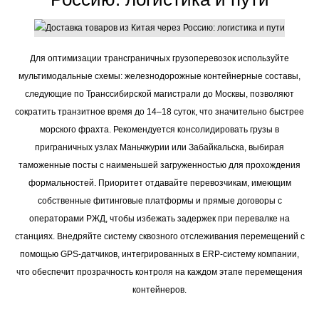
Для оптимизации трансграничных грузоперевозок используйте
мультимодальные схемы: железнодорожные контейнерные составы,
следующие по Транссибирской магистрали до Москвы, позволяют
сократить транзитное время до 14–18 суток, что значительно быстрее
морского фрахта. Рекомендуется консолидировать грузы в
приграничных узлах Маньчжурии или Забайкальска, выбирая
таможенные посты с наименьшей загруженностью для прохождения
формальностей. Приоритет отдавайте перевозчикам, имеющим
собственные фитинговые платформы и прямые договоры с
операторами РЖД, чтобы избежать задержек при перевалке на
станциях. Внедряйте систему сквозного отслеживания перемещений с
помощью GPS-датчиков, интегрированных в ERP-систему компании,
что обеспечит прозрачность контроля на каждом этапе перемещения
контейнеров.