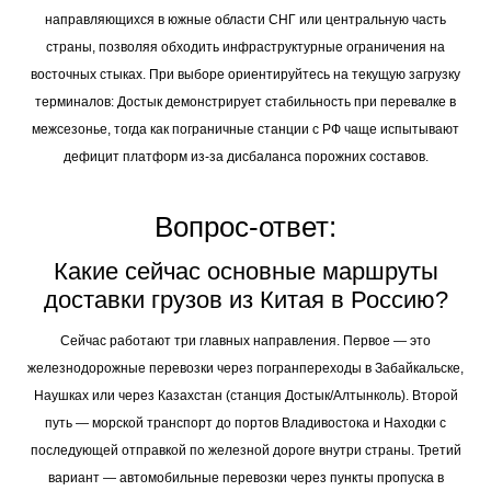
направляющихся в южные области СНГ или центральную часть
страны, позволяя обходить инфраструктурные ограничения на
восточных стыках. При выборе ориентируйтесь на текущую загрузку
терминалов: Достык демонстрирует стабильность при перевалке в
межсезонье, тогда как пограничные станции с РФ чаще испытывают
дефицит платформ из-за дисбаланса порожних составов.
Вопрос-ответ:
Какие сейчас основные маршруты
доставки грузов из Китая в Россию?
Сейчас работают три главных направления. Первое — это
железнодорожные перевозки через погранпереходы в Забайкальске,
Наушках или через Казахстан (станция Достык/Алтынколь). Второй
путь — морской транспорт до портов Владивостока и Находки с
последующей отправкой по железной дороге внутри страны. Третий
вариант — автомобильные перевозки через пункты пропуска в