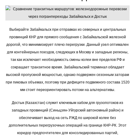
Выбирайте Забайкальск при отправках из северных и центральных
провинций КНР для прямого сообщения с Забайкальской железной
дорогой, что минимизирует плечо перегрузки. Данный узел оптимален
для контейнерных поездов, следующих в Москву и западные регионы,
так как исключает необходимость смены колеи вне пределов РФ и
сокращает транзитное время. Забайкальский терминал обладает
высокой пропускной мощностью, однако подвержен сезонным заторам
при пиковых объемах, поэтому при дефиците подвижного состава 1520
мм стоит переориентировать потоки на альтернативы.
Достык (Казахстан) служит ключевым хабом для грузопотоков из
западных провинций (Синьцзян-Уйгурский автономный район) и
обеспечивает выход на сеть РЖД по широкой колее без
дополнительных перегрузочных операций на границе КНР-РК. Этот
коридор предпочтителен для консолидированных партий,