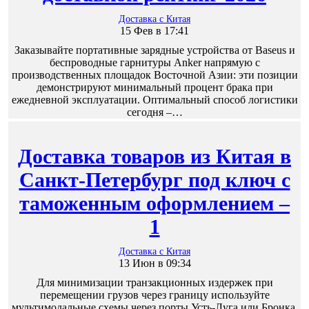
Доставка с Китая
15 Фев в 17:41
Заказывайте портативные зарядные устройства от Baseus и
беспроводные гарнитуры Anker напрямую с
производственных площадок Восточной Азии: эти позиции
демонстрируют минимальный процент брака при
ежедневной эксплуатации. Оптимальный способ логистики
сегодня –…
Доставка товаров из Китая в
Санкт-Петербург под ключ с
таможенным оформлением –
1
Доставка с Китая
13 Июн в 09:34
Для минимизации транзакционных издержек при
перемещении грузов через границу используйте
мультимодальные схемы через порты Усть-Луга или Бронка.