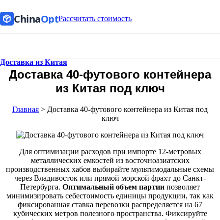
China
Opt
Рассчитать стоимость
Доставка из Китая
Доставка 40-футового контейнера
из Китая под ключ
Главная
>
Доставка 40-футового контейнера из Китая под
ключ
Для оптимизации расходов при импорте 12-метровых
металлических емкостей из восточноазиатских
производственных хабов выбирайте мультимодальные схемы
через Владивосток или прямой морской фрахт до Санкт-
Петербурга.
Оптимальный объем партии
позволяет
минимизировать себестоимость единицы продукции, так как
фиксированная ставка перевозки распределяется на 67
кубических метров полезного пространства. Фиксируйте