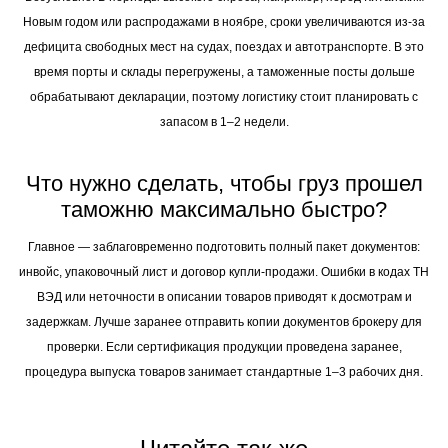
Новым годом или распродажами в ноябре, сроки увеличиваются из-за
дефицита свободных мест на судах, поездах и автотранспорте. В это
время порты и склады перегружены, а таможенные посты дольше
обрабатывают декларации, поэтому логистику стоит планировать с
запасом в 1–2 недели.
Что нужно сделать, чтобы груз прошел
таможню максимально быстро?
Главное — заблаговременно подготовить полный пакет документов:
инвойс, упаковочный лист и договор купли-продажи. Ошибки в кодах ТН
ВЭД или неточности в описании товаров приводят к досмотрам и
задержкам. Лучше заранее отправить копии документов брокеру для
проверки. Если сертификация продукции проведена заранее,
процедура выпуска товаров занимает стандартные 1–3 рабочих дня.