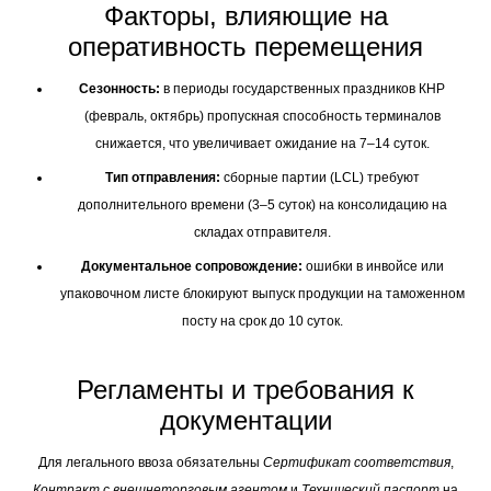
Факторы, влияющие на
оперативность перемещения
Сезонность:
в периоды государственных праздников КНР
(февраль, октябрь) пропускная способность терминалов
снижается, что увеличивает ожидание на 7–14 суток.
Тип отправления:
сборные партии (LCL) требуют
дополнительного времени (3–5 суток) на консолидацию на
складах отправителя.
Документальное сопровождение:
ошибки в инвойсе или
упаковочном листе блокируют выпуск продукции на таможенном
посту на срок до 10 суток.
Регламенты и требования к
документации
Для легального ввоза обязательны
Сертификат соответствия
,
Контракт с внешнеторговым агентом
и
Технический паспорт
на