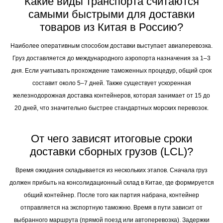
Какие виды транспорта считаются
самыми быстрыми для доставки
товаров из Китая в Россию?
Наиболее оперативным способом доставки выступает авиаперевозка.
Груз доставляется до международного аэропорта назначения за 1–3
дня. Если учитывать прохождение таможенных процедур, общий срок
составит около 5–7 дней. Также существует ускоренная
железнодорожная доставка контейнеров, которая занимает от 15 до
20 дней, что значительно быстрее стандартных морских перевозок.
От чего зависят итоговые сроки
доставки сборных грузов (LCL)?
Время ожидания складывается из нескольких этапов. Сначала груз
должен прибыть на консолидационный склад в Китае, где формируется
общий контейнер. После того как партия набрана, контейнер
отправляется на экспортную таможню. Время в пути зависит от
выбранного маршрута (прямой поезд или автоперевозка). Задержки