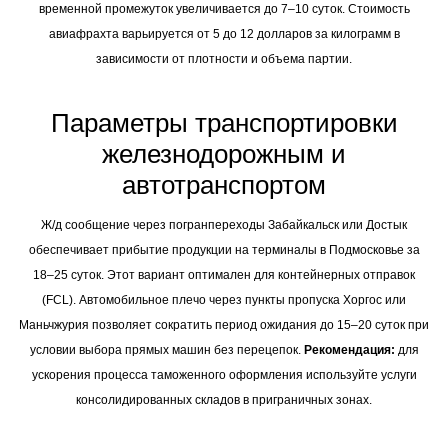
временной промежуток увеличивается до 7–10 суток. Стоимость
авиафрахта варьируется от 5 до 12 долларов за килограмм в
зависимости от плотности и объема партии.
Параметры транспортировки
железнодорожным и
автотранспортом
Ж/д сообщение через погранпереходы Забайкальск или Достык
обеспечивает прибытие продукции на терминалы в Подмосковье за
18–25 суток. Этот вариант оптимален для контейнерных отправок
(FCL). Автомобильное плечо через пункты пропуска Хоргос или
Маньчжурия позволяет сократить период ожидания до 15–20 суток при
условии выбора прямых машин без перецепок.
Рекомендация:
для
ускорения процесса таможенного оформления используйте услуги
консолидированных складов в приграничных зонах.