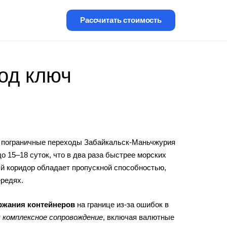
Рассчитать стоимость
под ключ
з пограничные переходы Забайкальск-Маньчжурия
 15–18 суток, что в два раза быстрее морских
ый коридор обладает пропускной способностью,
редях.
ржания контейнеров
на границе из-за ошибок в
т
комплексное сопровождение
, включая валютные