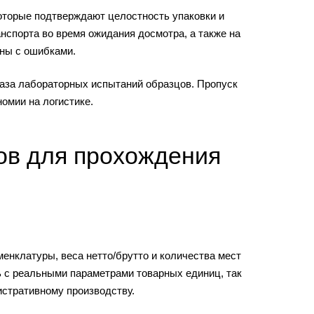
которые подтверждают целостность упаковки и
нспорта во время ожидания досмотра, а также на
ены с ошибками.
каза лабораторных испытаний образцов. Пропуск
омии на логистике.
ов для прохождения
енклатуры, веса нетто/брутто и количества мест
 с реальными параметрами товарных единиц, так
стративному производству.