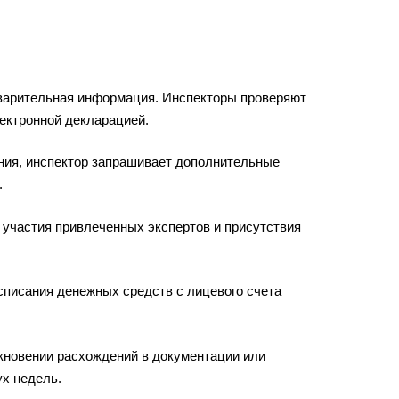
едварительная информация. Инспекторы проверяют
лектронной декларацией.
ния, инспектор запрашивает дополнительные
.
т участия привлеченных экспертов и присутствия
списания денежных средств с лицевого счета
икновении расхождений в документации или
ух недель.