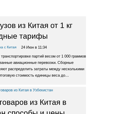
узов из Китая от 1 кг
дные тарифы
24 Июн в 11:34
ка с Китая
транспортировке партий весом от 1 000 граммов
ванные авиационные перевозки. Сборные
ляют распределить затраты между несколькими
 итоговую стоимость единицы веса до…
товаров из Китая в
ан способы и цены