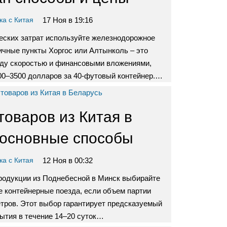
17 Ноя в 19:16
ка с Китая
еских затрат используйте железнодорожное
ичные пункты Хоргос или Алтынколь – это
ду скоростью и финансовыми вложениями,
00–3500 долларов за 40-футовый контейнер.…
товаров из Китая в
 основные способы
12 Ноя в 00:32
ка с Китая
родукции из Поднебесной в Минск выбирайте
 контейнерные поезда, если объем партии
тров. Этот выбор гарантирует предсказуемый
ытия в течение 14–20 суток…