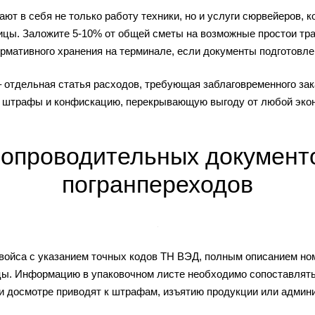
ют в себя не только работу техники, но и услуги сюрвейеров, 
цы. Заложите 5-10% от общей сметы на возможные простои тра
рмативного хранения на терминале, если документы подготовл
 отдельная статья расходов, требующая заблаговременного за
т штрафы и конфискацию, перекрывающую выгоду от любой экон
сопроводительных документ
погранпереходов
войса с указанием точных кодов ТН ВЭД, полным описанием ном
цы. Информацию в упаковочном листе необходимо сопоставлять
и досмотре приводят к штрафам, изъятию продукции или админи