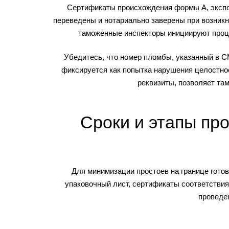
Сертификаты происхождения формы А, экспор
переведены и нотариально заверены при возник
таможенные инспекторы инициируют проце
Убедитесь, что номер пломбы, указанный в C
фиксируется как попытка нарушения целостно
реквизиты, позволяет та
Сроки и этапы пр
Для минимизации простоев на границе гото
упаковочный лист, сертификаты соответствия 
проведе