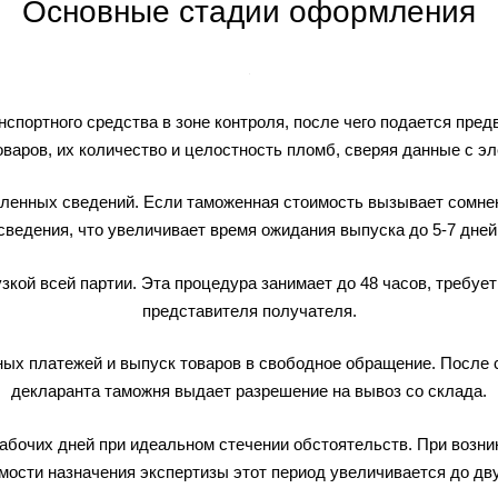
Основные стадии оформления
нспортного средства в зоне контроля, после чего подается пр
варов, их количество и целостность пломб, сверяя данные с э
вленных сведений. Если таможенная стоимость вызывает сомне
сведения, что увеличивает время ожидания выпуска до 5-7 дней
кой всей партии. Эта процедура занимает до 48 часов, требуе
представителя получателя.
ых платежей и выпуск товаров в свободное обращение. После 
декларанта таможня выдает разрешение на вывоз со склада.
рабочих дней при идеальном стечении обстоятельств. При возн
ости назначения экспертизы этот период увеличивается до дв