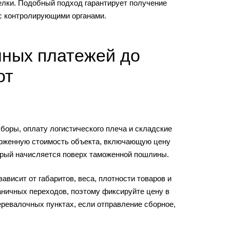
елки. Подобный подход гарантирует получение
 с контролирующими органами.
нных платежей до
от
оры, оплату логистического плеча и складские
аможенную стоимость объекта, включающую цену
орый начисляется поверх таможенной пошлины.
висит от габаритов, веса, плотности товаров и
раничных переходов, поэтому фиксируйте цену в
еревалочных пунктах, если отправление сборное,