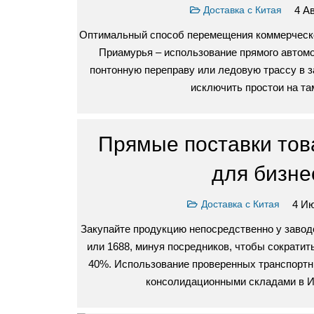
4 Ав
Доставка с Китая
Оптимальный способ перемещения коммерческо
Приамурья – использование прямого автом
понтонную переправу или ледовую трассу в з
исключить простои на т
Прямые поставки тов
для бизне
4 Ию
Доставка с Китая
Закупайте продукцию непосредственно у заводо
или 1688, минуя посредников, чтобы сократить
40%. Использование проверенных транспортн
консолидационными складами в 