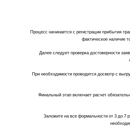
Процесс начинается с регистрации прибытия тра
фактическое наличие то
Далее следует проверка достоверности зая
При необходимости проводится досмотр с выгруз
Финальный этап включает расчет обязательн
Заложите на все формальности от 3 до 7 
необходим