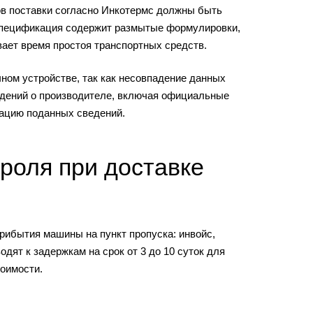
ов поставки согласно Инкотермс должны быть
 спецификация содержит размытые формулировки,
ает время простоя транспортных средств.
ном устройстве, так как несовпадение данных
едений о производителе, включая официальные
кацию поданных сведений.
роля при доставке
рибытия машины на пункт пропуска: инвойс,
дят к задержкам на срок от 3 до 10 суток для
оимости.